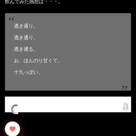
飲んでみた感想は・・・。
透き通り。
透き通り。
透き通る。
お、ほんのり甘くて。
十九っぽい。