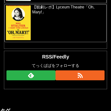
【観劇レポ】Lyceum Theatre「Oh,
Mary!」
RSS/Feedly
てっくぱぱをフォローする
タグ