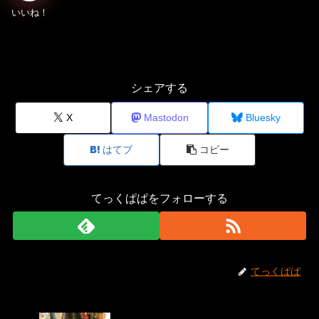
シェアする
X
Mastodon
Bluesky
はてブ
コピー
てっくぱぱをフォローする
てっくぱぱ