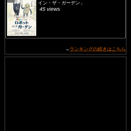
イン・ザ・ガーデン」
45 views
→
ランキングの続きはこちら