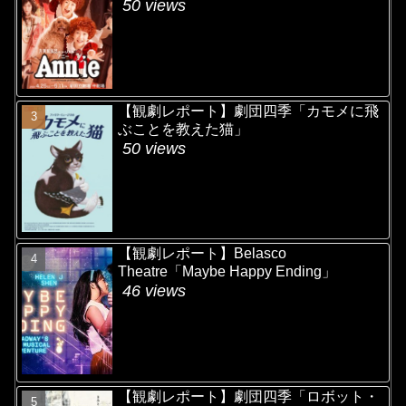
50 views
【観劇レポート】劇団四季「カモメに飛
ぶことを教えた猫」
50 views
【観劇レポート】Belasco
Theatre「Maybe Happy Ending」
46 views
【観劇レポート】劇団四季「ロボット・