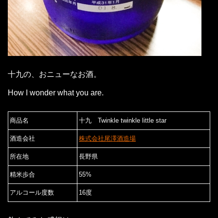
十九の、おニューなお酒。
How I wonder what you are.
商品名
十九 Twinkle twinkle little star
酒造会社
株式会社尾澤酒造場
所在地
長野県
精米歩合
55%
アルコール度数
16度