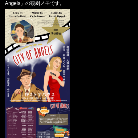
Angels」の観劇メモです。