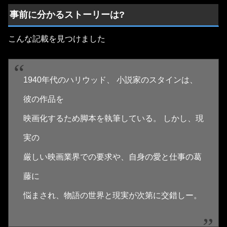
事前に分かるストーリーは?
こんな記載を見つけました
1940年代のハリウッド、 小説家のスタインは、
彼の作品を
映画化するため脚本を執筆している。 しかし、現
実の
厳しい映画業界での要求や、自身の愛と仕事の葛
藤に
悩まされ、物語の世界と現実が次第に交錯しー。