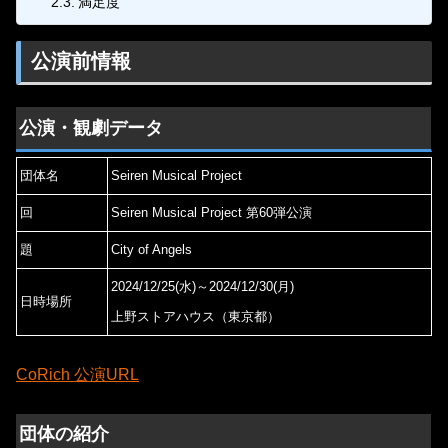
満足度
公演前情報
公演・観劇データ
団体名
Seiren Musical Project
回
Seiren Musical Project 第60弾公演
題
City of Angels
2024/12/25(水)～2024/12/30(月)
日時場所
上野ストアハウス（東京都）
CoRich 公演URL
団体の紹介