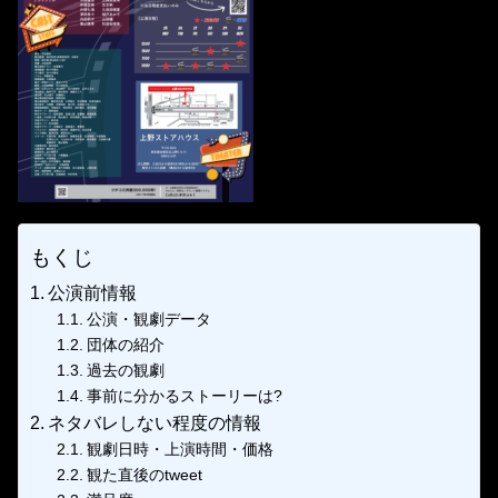
もくじ
公演前情報
公演・観劇データ
団体の紹介
過去の観劇
事前に分かるストーリーは?
ネタバレしない程度の情報
観劇日時・上演時間・価格
観た直後のtweet