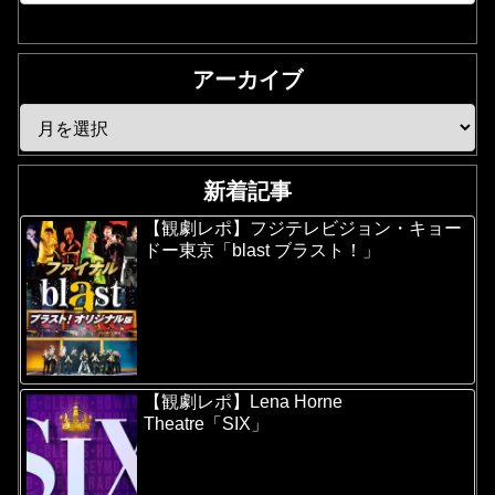
アーカイブ
新着記事
【観劇レポ】フジテレビジョン・キョー
ドー東京「blast ブラスト！」
【観劇レポ】Lena Horne
Theatre「SIX」