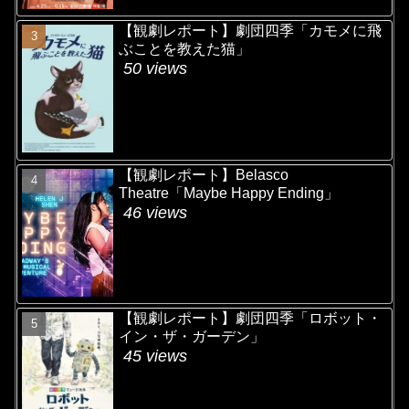
【観劇レポート】劇団四季「カモメに飛
ぶことを教えた猫」
50 views
【観劇レポート】Belasco
Theatre「Maybe Happy Ending」
46 views
【観劇レポート】劇団四季「ロボット・
イン・ザ・ガーデン」
45 views