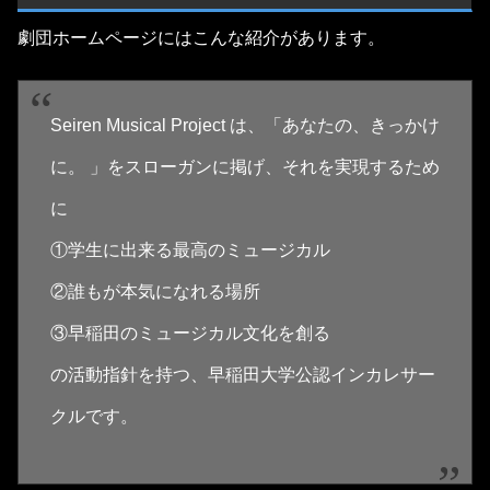
劇団ホームページにはこんな紹介があります。
Seiren Musical Project は、「あなたの、きっかけ
に。 」をスローガンに掲げ、それを実現するため
に
①学生に出来る最高のミュージカル
②誰もが本気になれる場所
③早稲田のミュージカル文化を創る
の活動指針を持つ、早稲田大学公認インカレサー
クルです。