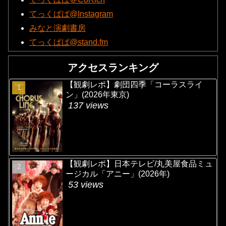
てっくぱぱ@Instagram
みなと演劇書房
てっくぱぱ@stand.fm
アクセスランキング
【観劇レポ】劇団四季「コーラスライ
ン」(2026年東京)
137 views
【観劇レポ】日本テレビ/丸美屋食品ミュ
ージカル「アニー」(2026年)
53 views