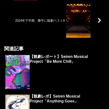
2024年下半期、勝手に観劇ベスト9
関連記事
【観劇レポート】Seiren Musical
Project「Be More Chill」
【観劇レポ】Seiren Musical
Project「Anything Goes」