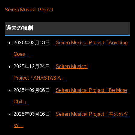
Seiren Musical Project
過去の観劇
2026年03月13日
Seiren Musical Project「Anything
Goes」
2025年12月24日
Seiren Musical
Project「ANASTASIA」
2025年09月06日
Seiren Musical Project「Be More
Chill」
2025年03月16日
Seiren Musical Project「春のめざ
め」