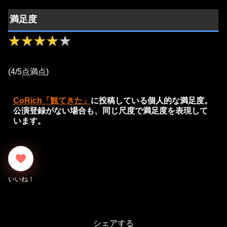
満足度
★★★★★
★★★★★
(4/5点満点)
CoRich「観てきた」
に投稿している個人的な満足度。
公演登録がない場合も、同じ尺度で満足度を表現して
います。
シェアする