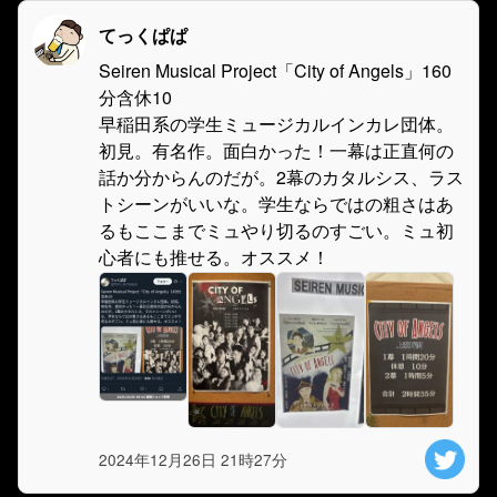
てっくぱぱ
Seiren Musical Project「City of Angels」160
分含休10
早稲田系の学生ミュージカルインカレ団体。
初見。有名作。面白かった！一幕は正直何の
話か分からんのだが。2幕のカタルシス、ラス
トシーンがいいな。学生ならではの粗さはあ
るもここまでミュやり切るのすごい。ミュ初
心者にも推せる。オススメ！
2024年12月26日 21時27分