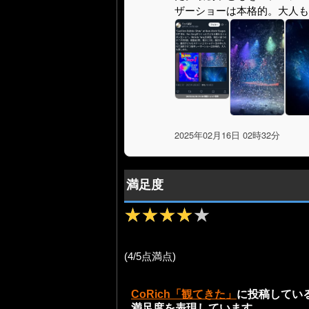
ザーショーは本格的。大人も
2025年02月16日 02時32分
満足度
★★★★★
★★★★★
(4/5点満点)
CoRich「観てきた」
に投稿してい
満足度を表現しています。