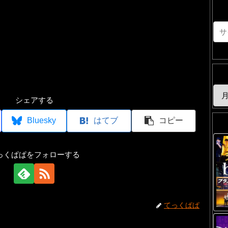
シェアする
Bluesky
はてブ
コピー
っくぱぱをフォローする
てっくぱぱ