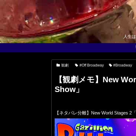
人生は
観劇
#Off Broadway
#Broadway
【観劇メモ】New World S
Show」
【ネタバレ分離】New World Stages 2「