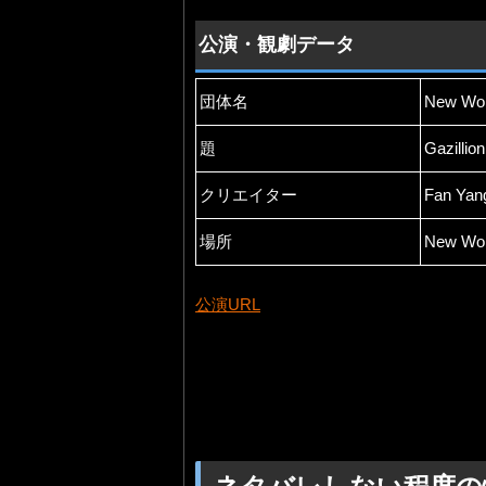
公演・観劇データ
団体名
New Wor
題
Gazillio
クリエイター
Fan Yan
場所
New Wor
公演URL