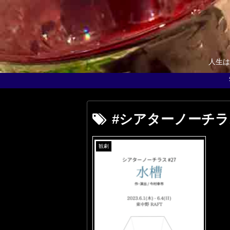
人生は
#シアターノーチラ
観劇