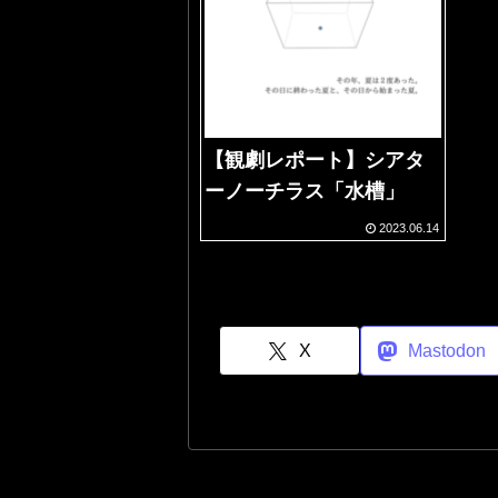
【観劇レポート】シアタ
ーノーチラス「水槽」
2023.06.14
X
Mastodon