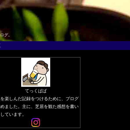
ログ。
覧
てっくぱぱ
生を楽しんだ記録をつけるために、ブログ
始めました。主に、芝居を観た感想を書い
りしています。