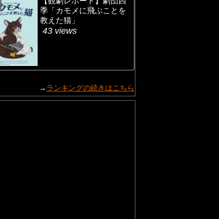
【観劇レポート】劇団四
季「カモメに飛ぶことを
教えた猫」
43 views
→
ランキングの続きはこちら