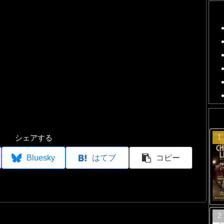
シェアする
Bluesky
はてブ
コピー