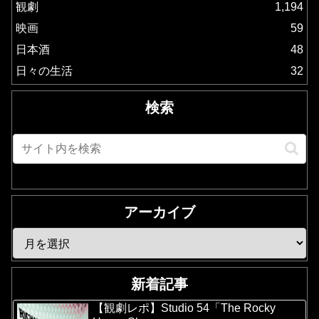
観劇
1,194
映画
59
日本酒
48
日々の生活
32
検索
アーカイブ
新着記事
【観劇レポ】Studio 54「The Rocky