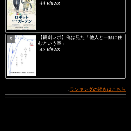
44 views
【観劇レポ】俺は見た「他人と一緒に住
むという事」
42 views
→
ランキングの続きはこちら