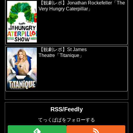
【観劇レポ】Jonathan Rockefeller「The
Very Hungry Caterpillar」
【観劇レポ】St James
Theatre「Titanique」
RSS/Feedly
てっくぱぱをフォローする