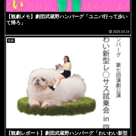
【観劇メモ】劇団武蔵野ハンバーグ「ユニバ行って歩い
て帰ろ」
2025.03.14
観劇
【観劇レポート】劇団武蔵野ハンバーグ「わいわい新型