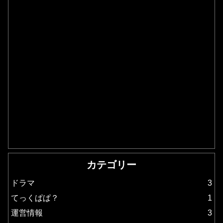
カテゴリー
ドラマ
3
てっくぱぱ？
1
運営情報
3