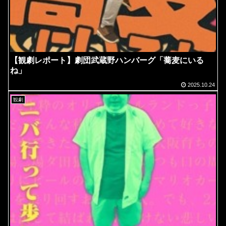
【観劇レポート】劇団武蔵野ハンバーグ「蕎麦にいる
ね」
2025.10.24
観劇