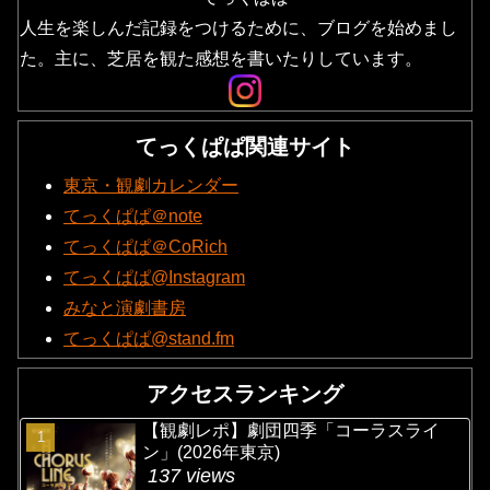
人生を楽しんだ記録をつけるために、ブログを始めまし
た。主に、芝居を観た感想を書いたりしています。
てっくぱぱ関連サイト
東京・観劇カレンダー
てっくぱぱ＠note
てっくぱぱ＠CoRich
てっくぱぱ@Instagram
みなと演劇書房
てっくぱぱ@stand.fm
アクセスランキング
【観劇レポ】劇団四季「コーラスライ
ン」(2026年東京)
137 views