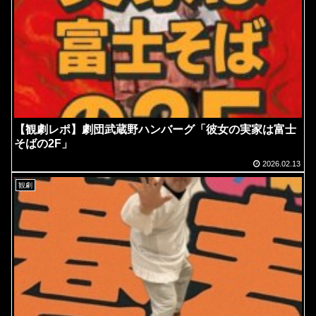
【観劇レポ】劇団武蔵野ハンバーグ「彼女の実家は富士
そばの2F」
2026.02.13
観劇