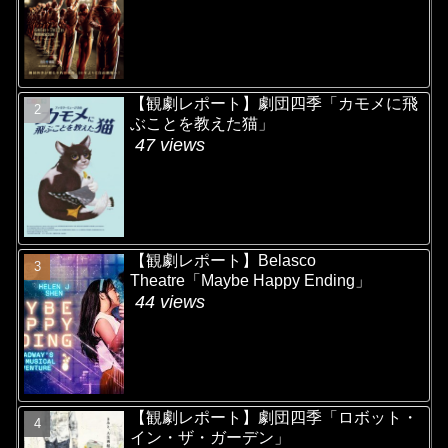
【観劇レポート】劇団四季「カモメに飛
ぶことを教えた猫」
47 views
【観劇レポート】Belasco
Theatre「Maybe Happy Ending」
44 views
【観劇レポート】劇団四季「ロボット・
イン・ザ・ガーデン」