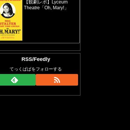
【観劇レポ】Lyceum
Theatre「Oh, Mary!」
RSS/Feedly
てっくぱぱをフォローする