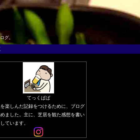
ログ。
覧
てっくぱぱ
生を楽しんだ記録をつけるために、ブログ
始めました。主に、芝居を観た感想を書い
りしています。