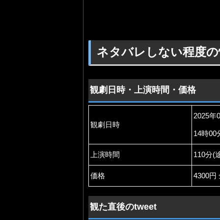
ネタバレしない程度の
観劇日時・上演時間・価格
2025年
観劇日時
14時0
上演時間
110分
価格
4300
観た直後のtweet