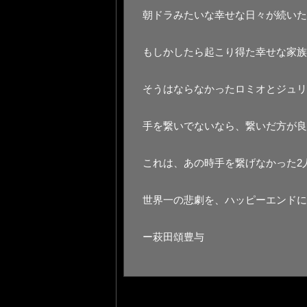
朝ドラみたいな幸せな日々が続いた
もしかしたら起こり得た幸せな家族
そうはならなかったロミオとジュリ
手を繋いでないなら、繋いだ方が良
これは、あの時手を繋げなかった2
世界一の悲劇を、ハッピーエンドに
ー萩田頌豊与