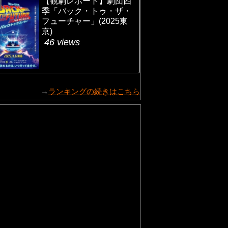
【観劇レポート】劇団四
季「バック・トゥ・ザ・
フューチャー」(2025東
京)
46 views
→
ランキングの続きはこちら