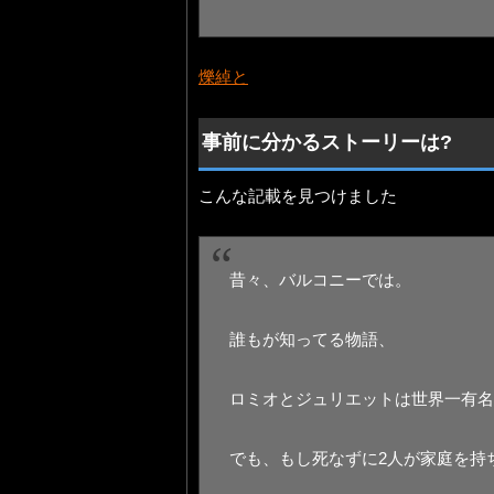
爍綽と
事前に分かるストーリーは?
こんな記載を見つけました
昔々、バルコニーでは。
誰もが知ってる物語、
ロミオとジュリエットは世界一有名
でも、もし死なずに2人が家庭を持