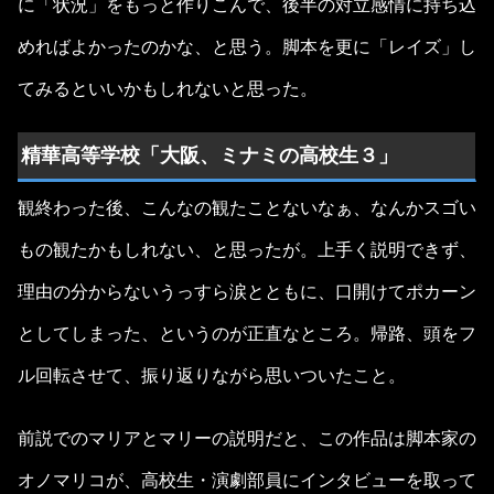
に「状況」をもっと作りこんで、後半の対立感情に持ち込
めればよかったのかな、と思う。脚本を更に「レイズ」し
てみるといいかもしれないと思った。
精華高等学校「大阪、ミナミの高校生３」
観終わった後、こんなの観たことないなぁ、なんかスゴい
もの観たかもしれない、と思ったが。上手く説明できず、
理由の分からないうっすら涙とともに、口開けてポカーン
としてしまった、というのが正直なところ。帰路、頭をフ
ル回転させて、振り返りながら思いついたこと。
前説でのマリアとマリーの説明だと、この作品は脚本家の
オノマリコが、高校生・演劇部員にインタビューを取って