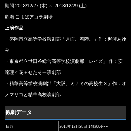
期間 2018/12/27 (木) ～ 2018/12/29 (土)
劇場 こまばアゴラ劇場
上演作品
・盛岡市立高等学校演劇部「月面、着陸。」作：柳澤あゆ
み
・東京都立世田谷総合高等学校演劇部「レイズ」 作：安
達理々花＋せたそー演劇部
・精華高等学校演劇部「大阪、ミナミの高校生３」作：オ
ノマリコと精華高校演劇部
観劇データ
日時
2018年12月28日 14時00分〜