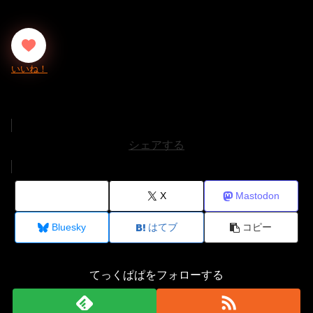
シェアする
X
Mastodon
Bluesky
はてブ
コピー
てっくぱぱをフォローする