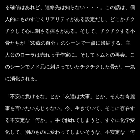
る確信はあれど、連絡先は知らない・・・。この話は、個
人的にものすごくリアリティがある設定だし、どこかチク
チクして心に刺さる痛さがある。そして、チクチクする小
骨たちが「30歳の自分」のシーンで一点に帰結する。主
人公のローラは売れっ子作家に。そしてトムとの再会。こ
のシーンでノド元に刺さっていたチクチクした骨が、一気
に消化される。
「不安に負けるな」とか「友達は大事」とか、そんな奇麗
事を言いたいんじゃない。今、生きていて、そこに存在す
る不安定な「何か」。手で触れてしまうと、すぐに化学変
化して、別のものに変わってしまいそうな、不安定な「何