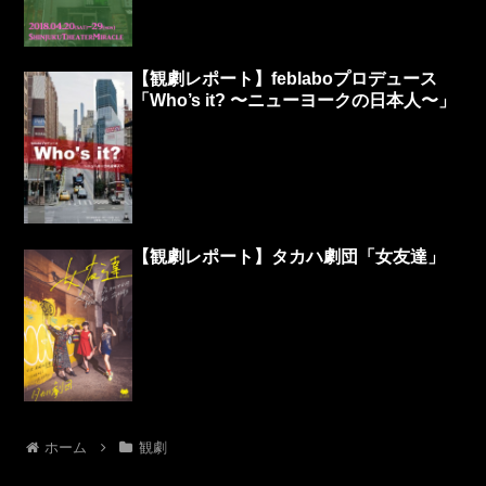
【観劇レポート】feblaboプロデュース
「Who’s it? 〜ニューヨークの日本人〜」
【観劇レポート】タカハ劇団「女友達」
ホーム
観劇