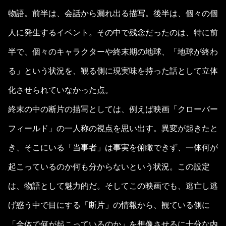
物語。前半は、会話から漏れ出る描写。後半は、個々の個
人に発生するイベント。その中で残念だったのは、特に前
半で、個々のキャラクターや終末期の地球、「地球が終わ
る」という状況を、観る側に現実味を持った話として立体
化させられていなかった点。
終末の中の断片の描写としては、例えば映画「クローバー
フィールド」の一人称の視点を思い出す。異変が起きたと
き、そこにいる「当事者」は事実を俯瞰できず、一体何が
起こっているのか何も分からないという状況。この設定
は、物語として魅力的だ。そしてこの映画でも、逃亡し逃
げ惑う中で目にする「断片」の情報から、観ている側に
「全体で何が起こっているのか」を想像させるに十分な内