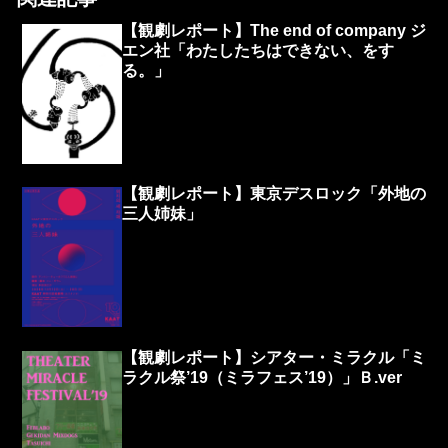
【観劇レポート】The end of company ジ
エン社「わたしたちはできない、をす
る。」
【観劇レポート】東京デスロック「外地の
三人姉妹」
【観劇レポート】シアター・ミラクル「ミ
ラクル祭’19（ミラフェス’19）」Ｂ.ver