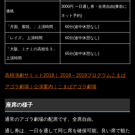
3000円 一日通し券・全席自由(事前に
価格
ネット予約)
「月面、着陸。」上演時間
60分(途中休憩なし)
「レイズ」 上演時間
60分(途中休憩なし)
「大阪、ミナミの高校生３」
65分(途中休憩なし)
上演時間
高校演劇サミット2018｜ 2018 – 2019プログラムこまば
アゴラ劇場｜公演案内｜こまばアゴラ劇場
座席の様子
通常のアゴラ劇場の配席です。全席自由。
通し券は、一日を通して同じ席を確保可能。良い席で観た