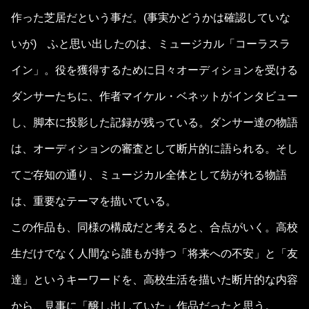
作った芝居だという事だ。(事実かどうかは確認していな
いが) ふと思い出したのは、ミュージカル「コーラスラ
イン」。役を獲得するために日々オーディションを受ける
ダンサーたちに、作者マイケル・ベネットがインタビュー
し、脚本に投影した記録が残っている。ダンサー達の物語
は、オーディションの審査として断片的に語られる。そし
てご存知の通り、ミュージカル全体として紡がれる物語
は、重要なテーマを描いている。
この作品も、同様の構成だと考えると、合点がいく。高校
生だけでなく人間なら誰もが持つ「将来への不安」と「友
達」というキーワードを、高校生活を描いた断片的な内容
から、見事に「醸し出していた」作品だったと思う。