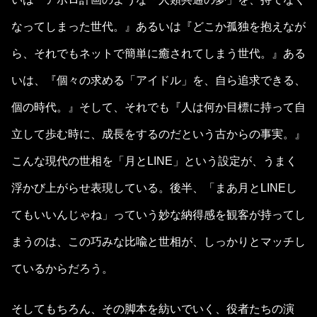
なってしまった世代。』あるいは『どこか孤独を抱えなが
ら、それでもネットで簡単に癒されてしまう世代。』ある
いは、『個々の求める「アイドル」を、自ら追求できる、
個の時代。』そして、それでも『人は何か目標に持って自
立して歩む時に、成長をするのだという古からの事実。』
こんな現代の世相を「月とLINE」という設定が、うまく
浮かび上がらせ表現している。後半、「まあ月とLINEし
てもいいんじゃね」っていう妙な納得感を観客が持ってし
まうのは、この巧みな比喩と世相が、しっかりとマッチし
ているからだろう。
そしてもちろん、その脚本を紡いでいく、役者たちの演