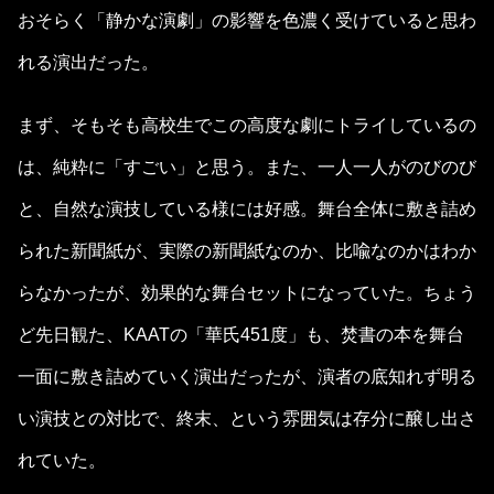
おそらく「静かな演劇」の影響を色濃く受けていると思わ
れる演出だった。
まず、そもそも高校生でこの高度な劇にトライしているの
は、純粋に「すごい」と思う。また、一人一人がのびのび
と、自然な演技している様には好感。舞台全体に敷き詰め
られた新聞紙が、実際の新聞紙なのか、比喩なのかはわか
らなかったが、効果的な舞台セットになっていた。ちょう
ど先日観た、KAATの「華氏451度」も、焚書の本を舞台
一面に敷き詰めていく演出だったが、演者の底知れず明る
い演技との対比で、終末、という雰囲気は存分に醸し出さ
れていた。