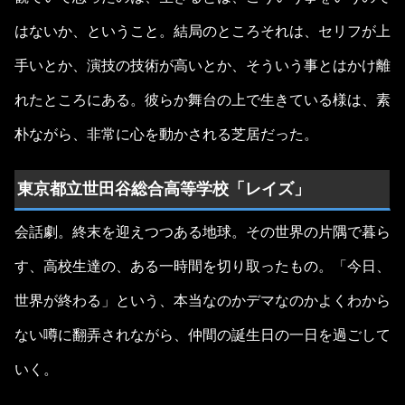
はないか、ということ。結局のところそれは、セリフが上
手いとか、演技の技術が高いとか、そういう事とはかけ離
れたところにある。彼らか舞台の上で生きている様は、素
朴ながら、非常に心を動かされる芝居だった。
東京都立世田谷総合高等学校「レイズ」
会話劇。終末を迎えつつある地球。その世界の片隅で暮ら
す、高校生達の、ある一時間を切り取ったもの。「今日、
世界が終わる」という、本当なのかデマなのかよくわから
ない噂に翻弄されながら、仲間の誕生日の一日を過ごして
いく。