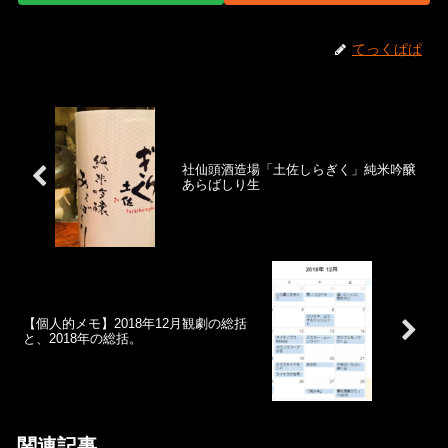
てっくぱぱ
社仙頭酒造場「土佐しらぎく」純米吟醸
あらばしり生
【個人的メモ】2018年12月観劇の総括
と、2018年の総括。
関連記事