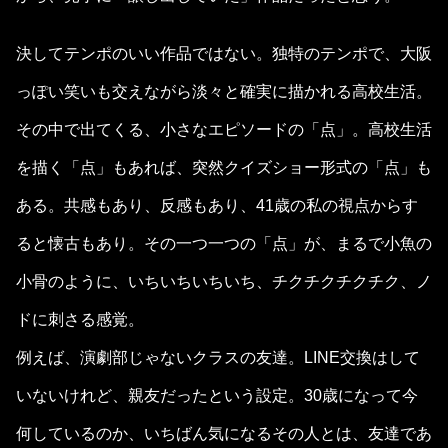
決してテンポのいい作品ではない。独特のテンポで、大阪
っぽい笑いも交えながら淡々と確実に描かれる高校生活。
その中で出てくる、小さなエピソードの「点」。高校生活
を描く「点」もあれば、突然クイズショー形式の「点」も
ある。共感もあり、反感もあり、41歳の私の視点からす
ると懐古もあり。その一つ一つの「点」が、まるで小魚の
小骨のように、いちいちいちいち、チクチクチクチク、ノ
ドに刺さる感覚。
例えば、演劇部じゃないクラスの友達。LINE交換はして
いないけれど、親友だったという設定。30歳になって今
何しているのか、いちばん気になるその人とは、友達であ