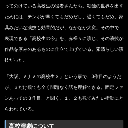
ってのけている高校生の役者さんたち。独独の世界を出す
ためには、テンポが早くてもだめだし、遅くてもだめ。家
具みたいな演技も効果的だが、なかなか大変。その中で、
表現できる「高校生の今」を、赤裸々に演じ、その演技が
作品を厚みのあるものに仕立て上げている。素晴らしい演
技だった。
「大阪、ミナミの高校生３」という事で、3作目のようだ
が、３だけ観ても全く問題なく話を理解できる。固定ファ
ンあっての３作目、と聞く。１、２も観てみたい衝動にと
らわれている。
高校演劇について