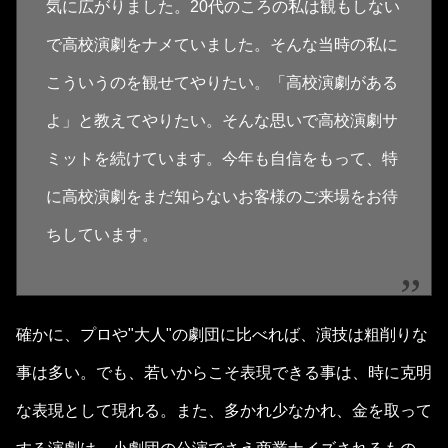
気に広がりました。20代のころの私は観もしない
で高校演劇をナメていました。そんな当時の私に
こういうのを観せてやりたい。「高校演劇がある
よ」と教えてやりたい。そんな思いで高校演劇サ
ミットを続けています。今年も自信をもって、特
に高校演劇をまだ知らないお客様のご来場をお待
ちしています。
確かに、プロや"大人"の劇団に比べれば、演技は粗削りな
事は多い。でも、若いからこそ表現できる事は、時に克明
な表現として現れる。また、多かれ少なかれ、金を取って