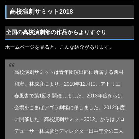
高校演劇サミット2018
全国の高校演劇部の作品からよりすぐり
ホームページを見ると、こんな紹介があります。
高校演劇サミットは青年団演出部に所属する西村
和宏、林成彦により、2010年12月に、アトリエ
春風舎で第1回を開催しました。2013年度からは
会場をこまばアゴラ劇場に移しました。2012年度
に開催した「高校演劇サミット2012」からはプロ
デューサー林成彦とディレクター田中圭介の二人