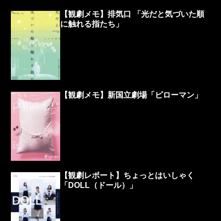
【観劇メモ】排気口 「光だと気づいた順
に触れる指たち」
【観劇メモ】新国立劇場「ピローマン」
【観劇レポート】ちょっとはいしゃく
「DOLL（ドール）」