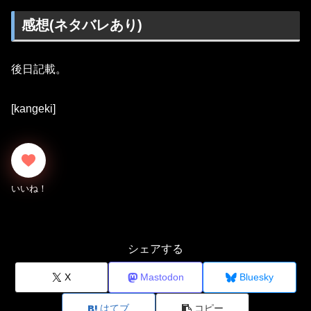
感想(ネタバレあり)
後日記載。
[kangeki]
シェアする
X
Mastodon
Bluesky
はてブ
コピー