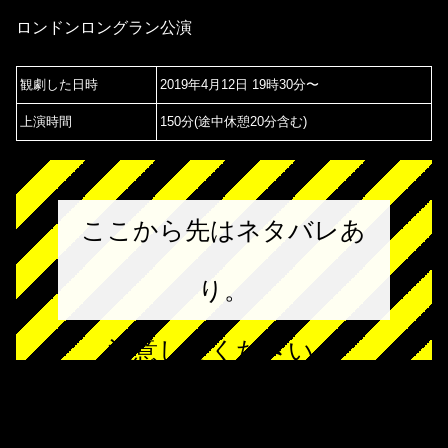
ロンドンロングラン公演
観劇した日時
2019年4月12日 19時30分〜
上演時間
150分(途中休憩20分含む)
ここから先はネタバレあ
り。
注意してください。