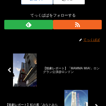
てっくぱぱをフォローする
てっくぱぱ
【観劇レポート】「MAMMA MIA!」ロン
グラン公演@ロンドン
【観劇レポート】虹の素「みなとみら