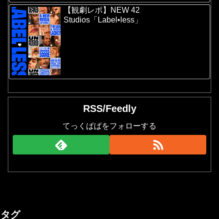
【観劇レポ】NEW 42
Studios「Label•less」
RSS/Feedly
てっくぱぱをフォローする
タグ