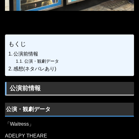
もくじ
公演前情報
公演・観劇データ
感想(ネタバレあり)
公演前情報
公演・観劇データ
「Waitress」
ADELPY THEARE