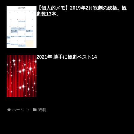
【個人的メモ】2019年2月観劇の総括。観
劇数13本。
2021年 勝手に観劇ベスト14
ホーム
観劇