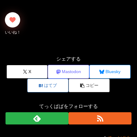
シェアする
X
Mastodon
Bluesky
はてブ
コピー
てっくぱぱをフォローする