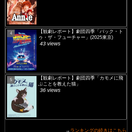
【観劇レポート】劇団四季「バック・ト
ゥ・ザ・フューチャー」(2025東京)
43 views
【観劇レポート】劇団四季「カモメに飛
ぶことを教えた猫」
36 views
→
ランキングの続きはこちら