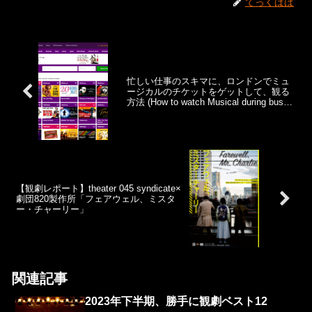
てっくぱぱ
忙しい仕事のスキマに、ロンドンでミュ
ージカルのチケットをゲットして、観る
方法 (How to watch Musical during busy
trip in London.)
【観劇レポート】theater 045 syndicate×
劇団820製作所「フェアウェル、ミスタ
ー・チャーリー」
関連記事
2023年下半期、勝手に観劇ベスト12