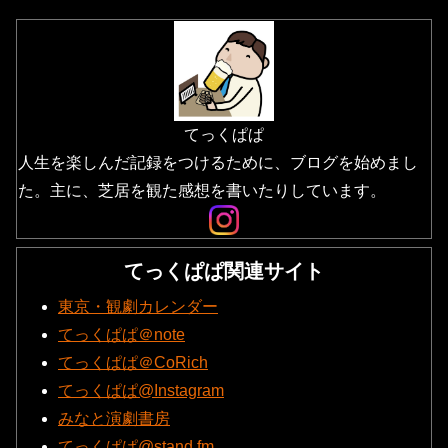
てっくぱぱ
人生を楽しんだ記録をつけるために、ブログを始めまし
た。主に、芝居を観た感想を書いたりしています。
てっくぱぱ関連サイト
東京・観劇カレンダー
てっくぱぱ＠note
てっくぱぱ＠CoRich
てっくぱぱ@Instagram
みなと演劇書房
てっくぱぱ@stand.fm