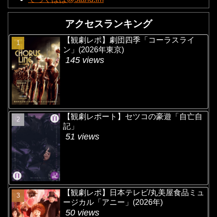
アクセスランキング
【観劇レポ】劇団四季「コーラスライ
ン」(2026年東京)
145 views
【観劇レポート】セツコの豪遊「自亡自
記」
51 views
【観劇レポ】日本テレビ/丸美屋食品ミュ
ージカル「アニー」(2026年)
50 views