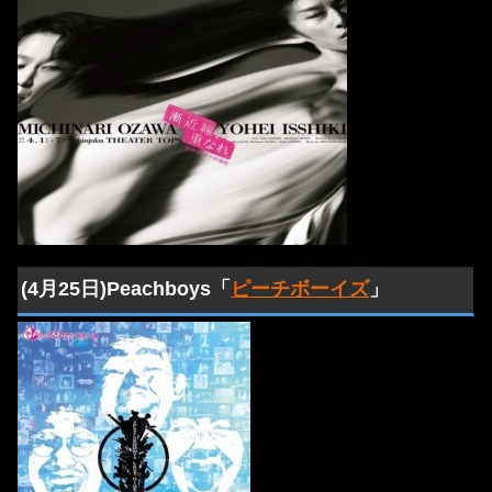
(4月25日)Peachboys「
ピーチボーイズ
」