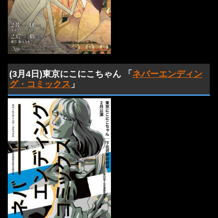
(3月4日)東京にこにこちゃん 「
ネバーエンディン
グ・コミックス
」