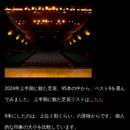
2024年上半期に観た芝居、95本の中から、ベスト9を選ん
でみました。 上半期に観た芝居リストは
こちら
9本にしたのは、上位１割くらい、の意味からです。 個人
的な印象の大小を比較しています。