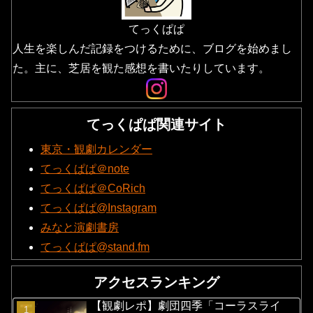
てっくぱぱ
人生を楽しんだ記録をつけるために、ブログを始めまし
た。主に、芝居を観た感想を書いたりしています。
てっくぱぱ関連サイト
東京・観劇カレンダー
てっくぱぱ＠note
てっくぱぱ＠CoRich
てっくぱぱ@Instagram
みなと演劇書房
てっくぱぱ@stand.fm
アクセスランキング
【観劇レポ】劇団四季「コーラスライ