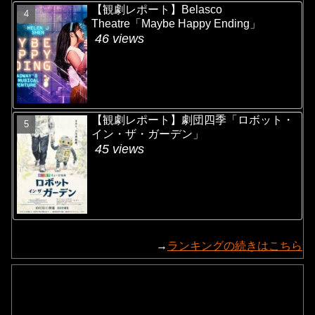
【観劇レポート】Belasco
Theatre「Maybe Happy Ending」
46 views
【観劇レポート】劇団四季「ロボット・
イン・ザ・ガーデン」
45 views
→
ランキングの続きはこちら