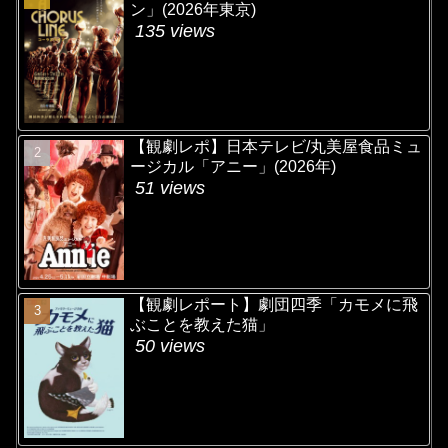
ン」(2026年東京)
135 views
【観劇レポ】日本テレビ/丸美屋食品ミュ
ージカル「アニー」(2026年)
51 views
【観劇レポート】劇団四季「カモメに飛
ぶことを教えた猫」
50 views