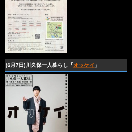
(6月7日)川久保一人暮らし「
オッケイ
」