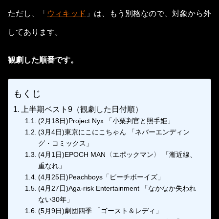
ただし、「
ウィキッド
」は、もう別格なので、対象から外
してあります。
観劇した順番です。
もくじ
上半期ベスト9（観劇した日付順）
(2月18日)Project Nyx 「小栗判官と照手姫」
(3月4日)東京にこにこちゃん 「ネバーエンディン
グ・コミックス」
(4月1日)EPOCH MAN〈エポックマン〉 「漸近線、
重なれ」
(4月25日)Peachboys「ピーチボーイズ」
(4月27日)Aga-risk Entertainment 「なかなか失われ
ない30年」
(5月9日)劇団四季 「ゴースト＆レディ」