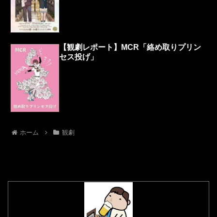
【観劇レポート】MCR「絡め取りプリン
セス投げ」
ホーム
観劇