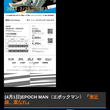
(4月1日)EPOCH MAN〈エポックマン〉 「
漸近
線、重なれ
」