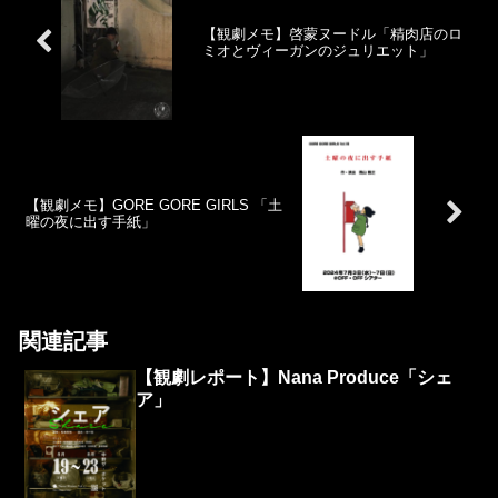
【観劇メモ】啓蒙ヌードル「精肉店のロ
ミオとヴィーガンのジュリエット」
【観劇メモ】GORE GORE GIRLS 「土
曜の夜に出す手紙」
関連記事
【観劇レポート】Nana Produce「シェ
ア」