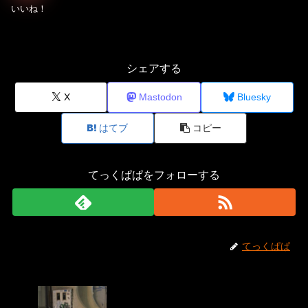
シェアする
X
Mastodon
Bluesky
はてブ
コピー
てっくぱぱをフォローする
てっくぱぱ