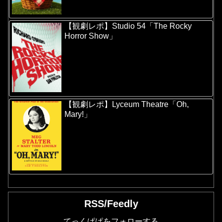
【観劇レポ】Studio 54「The Rocky
Horror Show」
【観劇レポ】Lyceum Theatre「Oh,
Mary!」
RSS/Feedly
てっくぱぱをフォローする