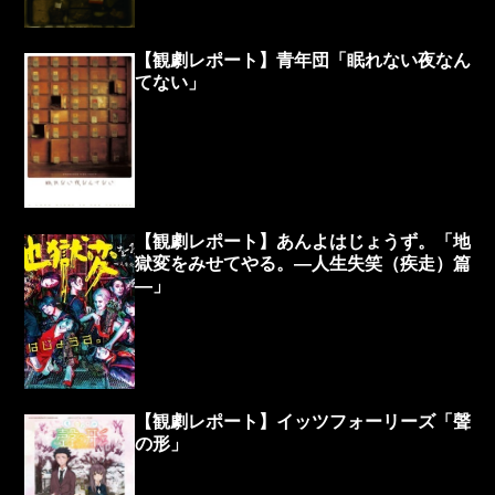
【観劇レポート】青年団「眠れない夜なん
てない」
【観劇レポート】あんよはじょうず。「地
獄変をみせてやる。―人生失笑（疾走）篇
―」
【観劇レポート】イッツフォーリーズ「聲
の形」