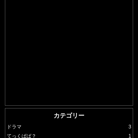
カテゴリー
ドラマ
3
てっくぱぱ？
1