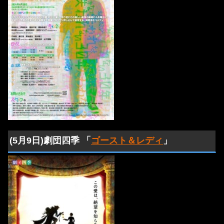
(5月9日)劇団四季 「
ゴースト＆レディ
」