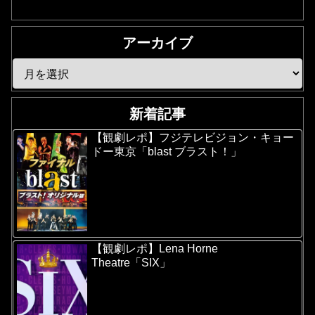
アーカイブ
新着記事
【観劇レポ】フジテレビジョン・キョー
ドー東京「blast ブラスト！」
【観劇レポ】Lena Horne
Theatre「SIX」