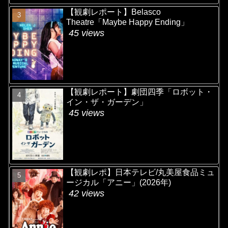
【観劇レポート】Belasco
Theatre「Maybe Happy Ending」
45 views
【観劇レポート】劇団四季「ロボット・
イン・ザ・ガーデン」
45 views
【観劇レポ】日本テレビ/丸美屋食品ミュ
ージカル「アニー」(2026年)
42 views