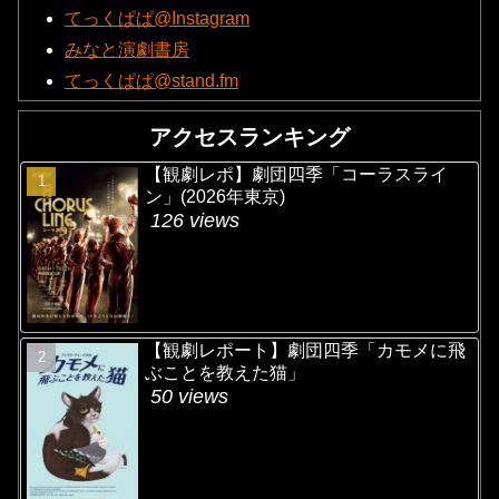
てっくぱぱ@Instagram
みなと演劇書房
てっくぱぱ@stand.fm
アクセスランキング
【観劇レポ】劇団四季「コーラスライ
ン」(2026年東京)
126 views
【観劇レポート】劇団四季「カモメに飛
ぶことを教えた猫」
50 views