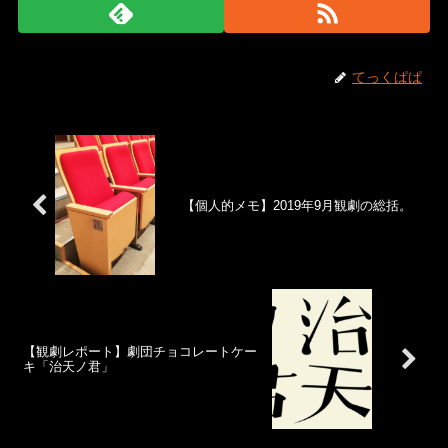
てっくぱぱ
【個人的メモ】2019年9月観劇の総括。
【観劇レポート】劇団チョコレートケー
キ「治天ノ君」