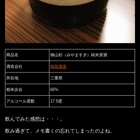
商品名
御山杉（みやますぎ）純米原酒
酒造会社
稲垣酒造
所在地
三重県
精米歩合
65%
アルコール度数
17.5度
飲んでみた感想は・・・。
飲み過ぎて、メモ書くの忘れてしまったのよね。