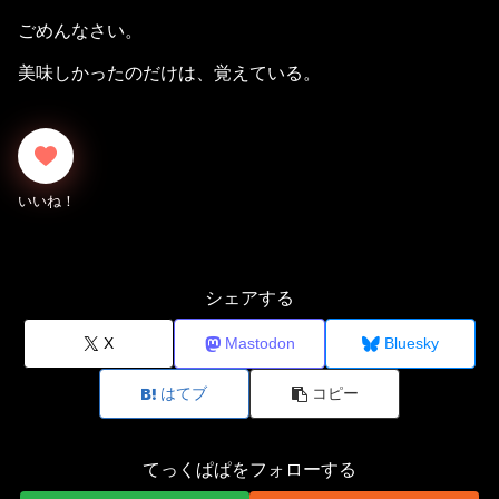
ごめんなさい。
美味しかったのだけは、覚えている。
シェアする
X
Mastodon
Bluesky
はてブ
コピー
てっくぱぱをフォローする