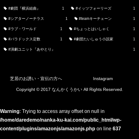
#劇団『横浜組曲』
1
#イッツフォーリーズ
1
#シアターノーチラス
1
#teamキーチェーン
1
#ラブ・ワールド
1
#ちょっとはいしゃく
1
#パラドックス定数
1
#劇団たいしゅう小説家
1
#演劇ユニット『あやとり』
1
芝居のお誘い・宣伝の方へ
Instagram
Copyright © 2017 なんかくうかい All Rights Reserved.
Warning
: Trying to access array offset on null in
/home/daredemo/nanka-ku-kai.com/public_html/wp-
content/plugins/amazonjs/amazonjs.php
on line
637