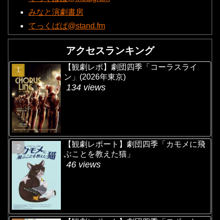
みなと演劇書房
てっくぱぱ@stand.fm
アクセスランキング
【観劇レポ】劇団四季「コーラスライ
ン」(2026年東京)
134 views
【観劇レポート】劇団四季「カモメに飛
ぶことを教えた猫」
46 views