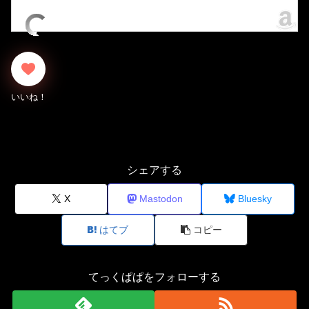
シェアする
X
Mastodon
Bluesky
はてブ
コピー
てっくぱぱをフォローする