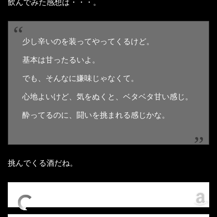
飲んでみた感想は・・・。
少し辛いのを装ってやってくるけど。
基本は甘ったるいよ。
でも、そんなに嫌味じゃなくて。
心地よいけど、気をぬくと、ベタベタ甘い感じ。
酔ってるのに、闘いを挑まれる感じかな。
挑んでくる酒だね。