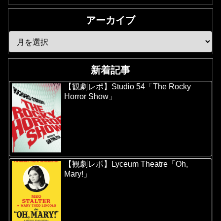
アーカイブ
新着記事
【観劇レポ】Studio 54「The Rocky
Horror Show」
【観劇レポ】Lyceum Theatre「Oh,
Mary!」