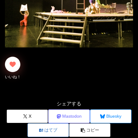
シェアする
X
Mastodon
Bluesky
はてブ
コピー