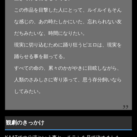
この作品を目撃した人にとって、ルイルイもそん
な感じの、あの時たしかにいた、忘れられない友
だちみたいな、時間になりたい。
現実に切り込むために踊り狂うピエロは、現実を
踊らせる事を願ってる。
すべての命の、累々のかがやきに目眩しながら、
人類のさみしさに寄り添って、思う存分飼いなら
してみたい。
観劇のきっかけ