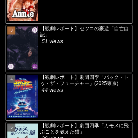
【観劇レポート】セツコの豪遊「自亡自
記」
51 views
【観劇レポート】劇団四季「バック・ト
ゥ・ザ・フューチャー」(2025東京)
44 views
【観劇レポート】劇団四季「カモメに飛
ぶことを教えた猫」