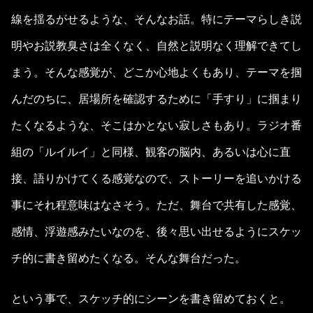
線を揺るがせるような、そんなお話。特にテーマらしき説
明やお説教臭さは全くなく、自然と説明なく理解できてし
まう。そんな感覚が、どこか心地よくもあり、テーマを掴
んだのちに、居場所を確認するために「手すり」に掴まり
たくなるような、そこはかとない寂しさもあり。ラジオ番
組の「ルイルイ」と同様、観客の脳内、あるいは心に直
接、語りかけてくる感覚なので、ストーリーを追いかける
事にそれ程意味はなさそう。ただ、舞台で共有した感覚、
感情、浮遊感みたいなのを、後々思い出せるようにスケッ
チ的に書き留めたくなる。そんな舞台だった。
という事で、スケッチ的にシーンを書き留めておくと。