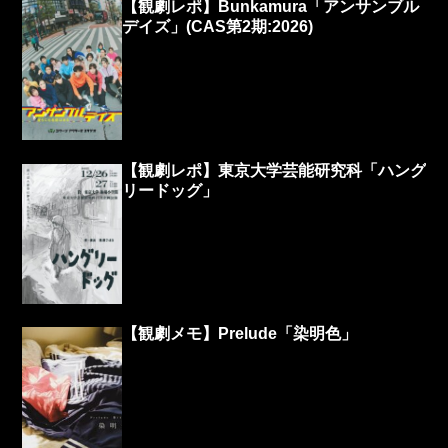
【観劇レポ】Bunkamura「アンサンブル
デイズ」(CAS第2期:2026)
【観劇レポ】東京大学芸能研究科「ハング
リードッグ」
【観劇メモ】Prelude「染明色」