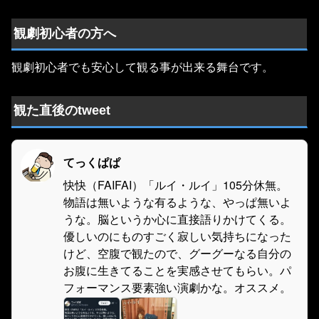
観劇初心者の方へ
観劇初心者でも安心して観る事が出来る舞台です。
観た直後のtweet
てっくぱぱ
快快（FAIFAI）「ルイ・ルイ」105分休無。
物語は無いような有るような、やっぱ無いよ
うな。脳というか心に直接語りかけてくる。
優しいのにものすごく寂しい気持ちになった
けど、空腹で観たので、グーグーなる自分の
お腹に生きてることを実感させてもらい。パ
フォーマンス要素強い演劇かな。オススメ。