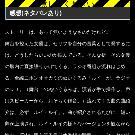
注意してください。
感想(ネタバレあり)
ストーリーは、あって無いようなものだけれど。
舞台を控えた女優は、セリフを自分の言葉として発するに
は、どうしたらいいのか悩んでいる。そんな折、その女優
の脳内に直接語りかけてくる、ラジオ番組が流れはじめ
る。全編ニホンオオカミのぬいぐるみ「ルイ」が、ラジオ
のＤＪ。（舞台上のぬいぐるみは、演者が手で操作し、声
はスピーカーから。おそらく録音。）流れてくる曲の曲紹
介は、必ず「ルイ・ルイ」。曲が紹介されるたびに、短い
劇が上演され。ルイ・ルイの様々なバージョンを観ながら