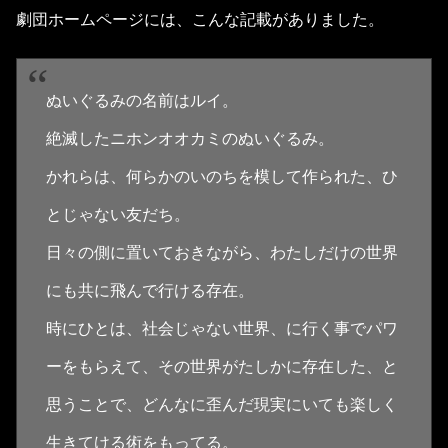
劇団ホームページには、こんな記載がありました。
ぬいぐるみの名前はルイ。
絶滅したニホンオオカミのぬいぐるみ。
かれらは、何らかのいのちを模して作られた、ひ
とじゃない友だち。
日々の側に置いておきながら、わたしだけの世界
にも共に飛んで行ける存在。
時にひとは、社会じゃない世界、に行く事でパワ
ーをもらえて、その世界がたしかに存在した、と
思うことで、どんなに歪んだ現実にいても楽しく
生きてける術をもってる。