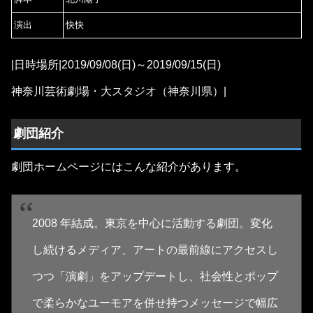
演出
快快
|日時場所|2019/09/08(日)～2019/09/15(日)
神奈川芸術劇場・大スタジオ（神奈川県）|
劇団紹介
劇団ホームページにはこんな紹介があります。
2008 年結成。東京を中心に活動する劇団。変化
し続けるメディア、アートの最前線にアクセスし
つつ「演劇」をアップデートし、社会性とポップ
で柔らかなユーモアを併せ持つメッセージで幅広