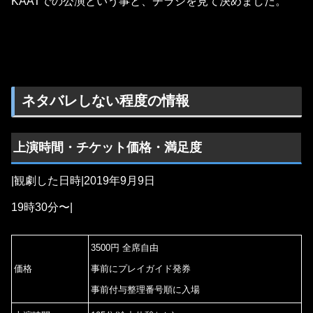
KAATでの公演という事と、チラシを見て決めました。
ネタバレしない程度の情報
上演時間・チケット価格・満足度
|観劇した日時|2019年9月9日
19時30分〜|
3500円 全席自由
価格
事前にプレイガイド発券
事前付与整理番号順に入場