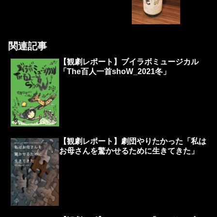
関連記事
【観劇レポート】ブイラボミュージカル
「The百人一首shoW_2021冬」
【観劇レポート】劇団やりたかった「私は
お母さんを驚かせるために生きてきた」