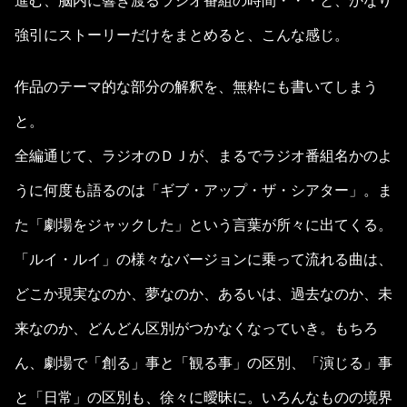
進む、脳内に響き渡るラジオ番組の時間・・・と、かなり
強引にストーリーだけをまとめると、こんな感じ。
作品のテーマ的な部分の解釈を、無粋にも書いてしまう
と。
全編通じて、ラジオのＤＪが、まるでラジオ番組名かのよ
うに何度も語るのは「ギブ・アップ・ザ・シアター」。ま
た「劇場をジャックした」という言葉が所々に出てくる。
「ルイ・ルイ」の様々なバージョンに乗って流れる曲は、
どこか現実なのか、夢なのか、あるいは、過去なのか、未
来なのか、どんどん区別がつかなくなっていき。もちろ
ん、劇場で「創る」事と「観る事」の区別、「演じる」事
と「日常」の区別も、徐々に曖昧に。いろんなものの境界