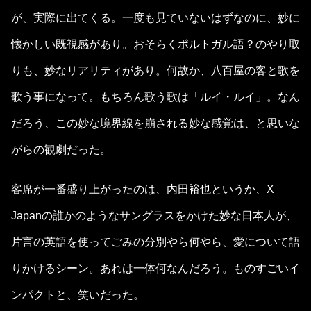
が、実際に出てくる。一度も見ていないはずなのに、妙に
懐かしい既視感があり。おそらくポルトガル語？のやり取
りも、妙なリアリティがあり。何故か、八百屋の客と歌を
歌う事になって。もちろん歌う歌は「ルイ・ルイ」。なん
だろう、この妙な境界線を崩される妙な感覚は、と思いな
がらの観劇だった。
客席が一番盛り上がったのは、内田裕也というか、X
Japanの誰かのようなサングラスをかけた妙な日本人が、
片言の英語を使ってごみの分別やら何やら、愛について語
りかけるシーン。あれは一体何なんだろう。ものすごいイ
ンパクトと、笑いだった。