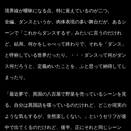
境界線が曖昧になる点、特に覚えているのが二つ。
全編、ダンスというか、肉体表現の多い舞台だが、あるシ
ーンで「これからダンスするぞ」みたいに言うのだけれ
ど、結局、何かをしゃべって終わりで、それを「ダンス」
と呼称している世界だったり。・・・ダンスって何がダン
ス何だろうと、定義めいたことを、ふと思って納得してし
まったり。
「最近夢で、異国の八百屋で野菜を売っているシーンを見
る。自分は異国語を喋っているのだけれど、どこか現実の
ような気もするが、全然楽しくない。」というセリフが途
中で出てくるのだけれど、後半、正にそれと同じシーン