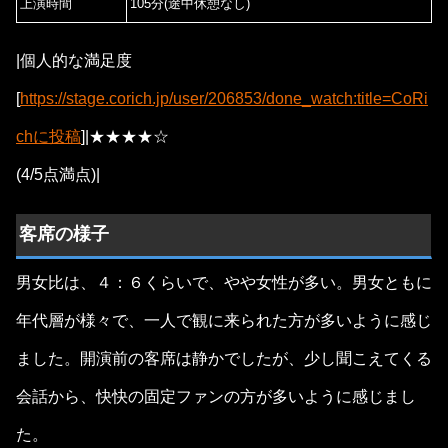
上演時間
105分(途中休憩なし)
|個人的な満足度
[
https://stage.corich.jp/user/206853/done_watch:title=CoRi
chに投稿
]|★★★★☆
(4/5点満点)|
客席の様子
男女比は、４：６くらいで、やや女性が多い。男女ともに
年代層が様々で、一人で観に来られた方が多いように感じ
ました。開演前の客席は静かでしたが、少し聞こえてくる
会話から、快快の固定ファンの方が多いように感じまし
た。