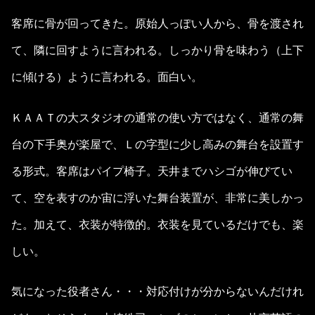
客席に骨が回ってきた。原始人っぽい人から、骨を渡され
て、隣に回すように言われる。しっかり骨を味わう（上下
に傾ける）ように言われる。面白い。
ＫＡＡＴの大スタジオの通常の使い方ではなく、通常の舞
台の下手奥が楽屋で、Ｌの字型に少し高みの舞台を設置す
る形式。客席はパイプ椅子。天井までハシゴが伸びてい
て、空を表すのか宙に浮いた舞台装置が、非常に美しかっ
た。加えて、衣装が特徴的。衣装を見ているだけでも、楽
しい。
気になった役者さん・・・対応付けが分からないんだけれ