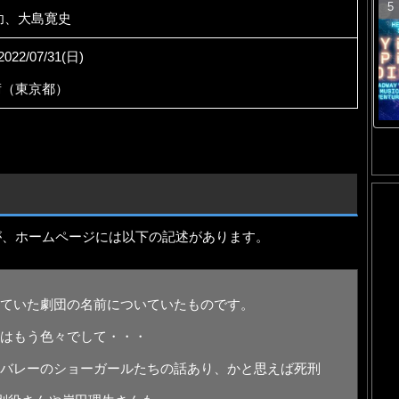
功、大島寛史
2022/07/31(日)
術（東京都）
が、ホームページには以下の記述があります。
ていた劇団の名前についていたものです。
はもう⾊々でして・・・
バレーのショーガールたちの話あり、かと思えば死刑