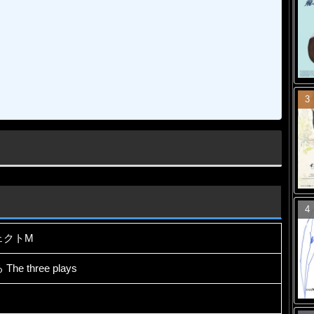
ェクトM
 three plays