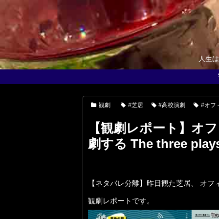
人生は
観劇
#芝居
#高校演劇
#オフ
【観劇レポート】オフ
劇する The three pla
【ネタバレ分離】昨日観た芝居、 オフィスプ
観劇レポートです。