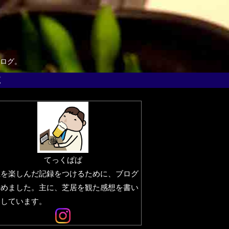
ログ。
覧
てっくぱぱ
生を楽しんだ記録をつけるために、ブログ
始めました。主に、芝居を観た感想を書い
りしています。