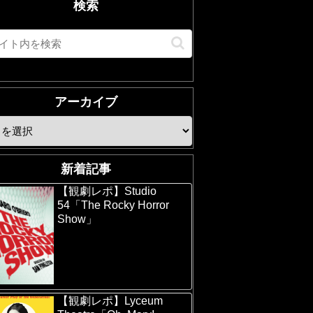
検索
アーカイブ
新着記事
【観劇レポ】Studio
54「The Rocky Horror
Show」
【観劇レポ】Lyceum