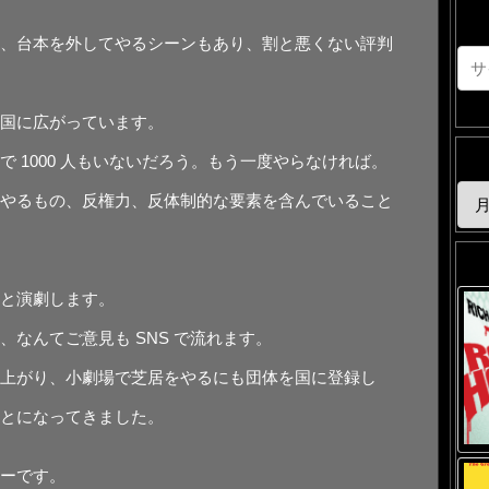
、台本を外してやるシーンもあり、割と悪くない評判
国に広がっています。
 1000 ⼈もいないだろう。もう⼀度やらなければ。
やるもの、反権⼒、反体制的な要素を含んでいること
と演劇します。
なんてご意⾒も SNS で流れます。
上がり、⼩劇場で芝居をやるにも団体を国に登録し
とになってきました。
ーです。