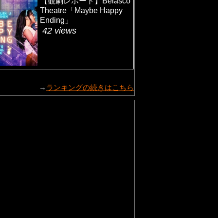
【観劇レポート】Belasco
Theatre「Maybe Happy
Ending」
42 views
→
ランキングの続きはこちら