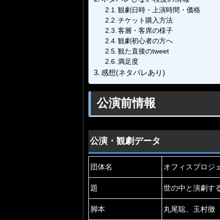
観劇日時・上演時間・価格
チケット購入方法
客層・客席の様子
観劇初心者の方へ
観た直後のtweet
満足度
感想(ネタバレあり)
公演前情報
公演・観劇データ
団体名
オフィスプロジ
題
世の中と演劇する The
脚本
丸尾聡、玉村徹