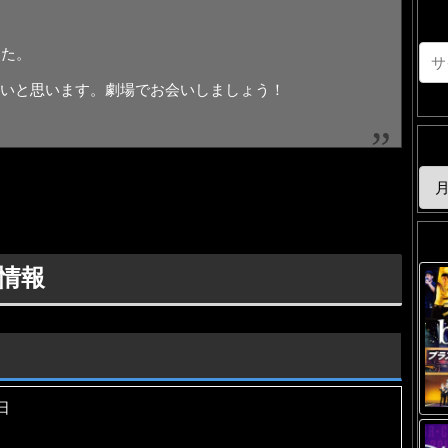
した。
いと思います。劇場でお会いしましょう！
情報
日