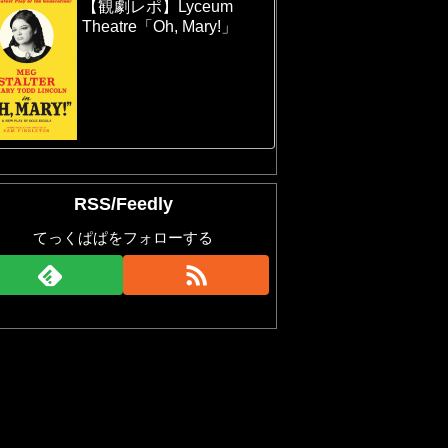
【観劇レポ】Lyceum
Theatre「Oh, Mary!」
RSS/Feedly
てっくぱぱをフォローする