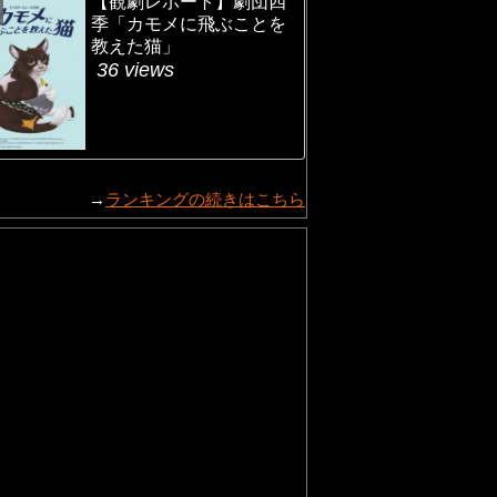
【観劇レポート】劇団四
季「カモメに飛ぶことを
教えた猫」
36 views
→
ランキングの続きはこちら