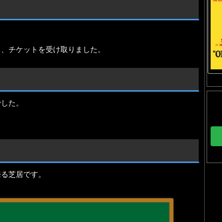
て、チケットを受け取りました。
でした。
来る芝居です。