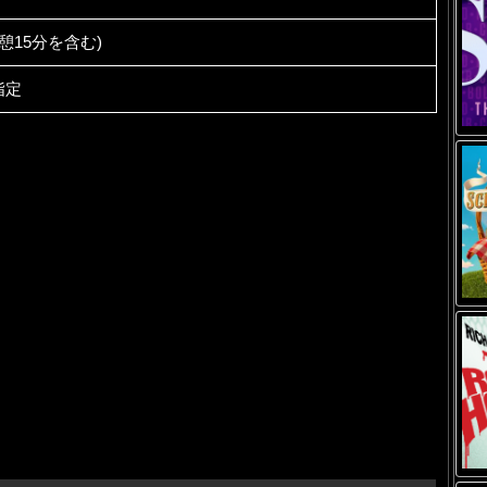
休憩15分を含む)
指定