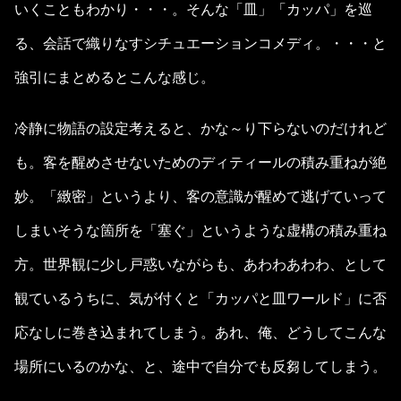
いくこともわかり・・・。そんな「皿」「カッパ」を巡
る、会話で織りなすシチュエーションコメディ。・・・と
強引にまとめるとこんな感じ。
冷静に物語の設定考えると、かな～り下らないのだけれど
も。客を醒めさせないためのディティールの積み重ねが絶
妙。「緻密」というより、客の意識が醒めて逃げていって
しまいそうな箇所を「塞ぐ」というような虚構の積み重ね
方。世界観に少し戸惑いながらも、あわわあわわ、として
観ているうちに、気が付くと「カッパと皿ワールド」に否
応なしに巻き込まれてしまう。あれ、俺、どうしてこんな
場所にいるのかな、と、途中で自分でも反芻してしまう。