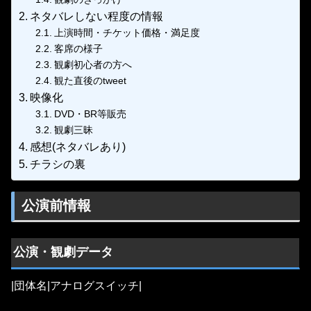
ネタバレしない程度の情報
上演時間・チケット価格・満足度
客席の様子
観劇初心者の方へ
観た直後のtweet
映像化
DVD・BR等販売
観劇三昧
感想(ネタバレあり)
チラシの裏
公演前情報
公演・観劇データ
|団体名|アナログスイッチ|