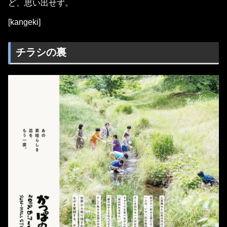
ど、思い出せず。
[kangeki]
チラシの裏