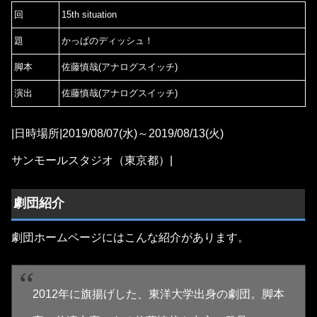
回
15th situation
題
かっぱのディッシュ！
脚本
佐藤慎哉(アナログスイッチ)
演出
佐藤慎哉(アナログスイッチ)
|日時場所|2019/08/07(水)～2019/08/13(火)
サンモールスタジオ（東京都）|
劇団紹介
劇団ホームページにはこんな紹介があります。
2012年に旗揚げした、東洋大学出身の劇団。脚本