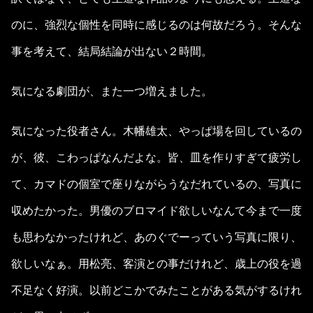
のに、強烈な個性を同時に感じるのは何故だろう。そんな
事を考えて、結局結論が出ない２時間。
気になる劇団が、また一つ増えました。
気になった役者さん。木幡雄太、やっぱ場を回しているの
が、彼、こわっぱなんだよな。皆、皿を作りすぎて疲労し
て、カマドの個室で座りながらうなだれているの、写真に
収めたかった。男優のブロマイド欲しいなんて今まで一度
も思わなかったけれど、あのぐでーっていう写真に限り、
欲しいなぁ。用松亮、客演との事だけれど、歳上の役を過
不足なく好演。以前どこかでみたことがある気がするけれ