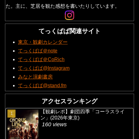
た。主に、芝居を観た感想を書いたりしています。
てっくぱぱ関連サイト
東京・観劇カレンダー
てっくぱぱ＠note
てっくぱぱ＠CoRich
てっくぱぱ@Instagram
みなと演劇書房
てっくぱぱ@stand.fm
アクセスランキング
【観劇レポ】劇団四季「コーラスライ
ン」(2026年東京)
160 views