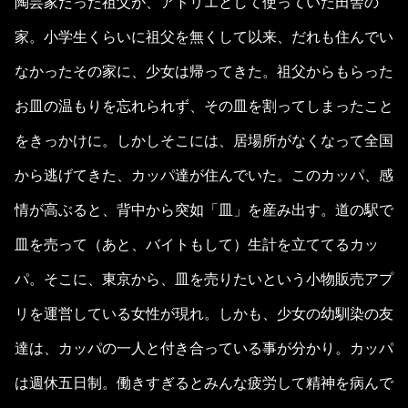
陶芸家だった祖父が、アトリエとして使っていた田舎の
家。小学生くらいに祖父を無くして以来、だれも住んでい
なかったその家に、少女は帰ってきた。祖父からもらった
お皿の温もりを忘れられず、その皿を割ってしまったこと
をきっかけに。しかしそこには、居場所がなくなって全国
から逃げてきた、カッパ達が住んでいた。このカッパ、感
情が高ぶると、背中から突如「皿」を産み出す。道の駅で
皿を売って（あと、バイトもして）生計を立ててるカッ
パ。そこに、東京から、皿を売りたいという小物販売アプ
リを運営している女性が現れ。しかも、少女の幼馴染の友
達は、カッパの一人と付き合っている事が分かり。カッパ
は週休五日制。働きすぎるとみんな疲労して精神を病んで