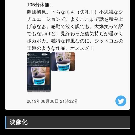
105分休無。
劇団初見。下らなくも（失礼！）不思議なシ
チュエーションで、よくここまで話を積み上
げるなぁ。感動で泣く訳でも、大爆笑って訳
でもないけど、見終わった後気持ちが暖かく
ポカポカ。独特な作風なのに、シットコムの
王道のような作品。オススメ！
2019年08月08日 21時32分
映像化