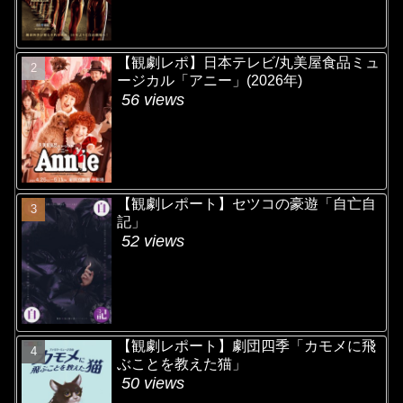
【観劇レポ】日本テレビ/丸美屋食品ミュ
ージカル「アニー」(2026年)
56 views
【観劇レポート】セツコの豪遊「自亡自
記」
52 views
【観劇レポート】劇団四季「カモメに飛
ぶことを教えた猫」
50 views