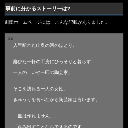
事前に分かるストーリーは?
劇団ホームページには、こんな記載がありました。
人里離れた山奥の河のほとり。
鄙びた一軒の工房にひっそりと暮らす
一人の、いや一匹の陶芸家。
そこを訪れる一人の女性。
きゅうりを食べながら陶芸家は言います。
「皿は作れません。」
「産み出すことならできるのです。」