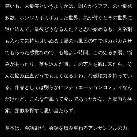
笑いも、大爆笑というよりかは、朗らかウフフ、の小爆発
多数。ホンワカポカポカした世界。気が付くとその世界に
迷い込んで。最後どうなるんだ？と思い始めるも、入浴剤
も入れて気持ち良いぬるま湯のお風呂の中でポカポカさせ
てもらった感覚なので、心地よい時間。このぬるま湯。悩
みがあったり、落ち込んだ時、この芝居を観に来たら、そ
んな悩み正直どうでもよくなるよね、な破壊力を持ってい
る。作品としては明らかにシチュエーションコメディなん
だけれど、こんな作風って今まであったかな、と脳内を検
索。類似を探すも思い当たらず。
基本は、会話劇だ。会話を積み重ねるアンサンブルの力、