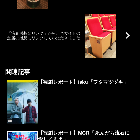
「演劇感想文リンク」から、当サイトの
芝居の感想にリンクしていただきました
関連記事
【観劇レポート】iaku「フタマツヅキ」
【観劇レポート】MCR「死んだら流石に
愛しく思え」