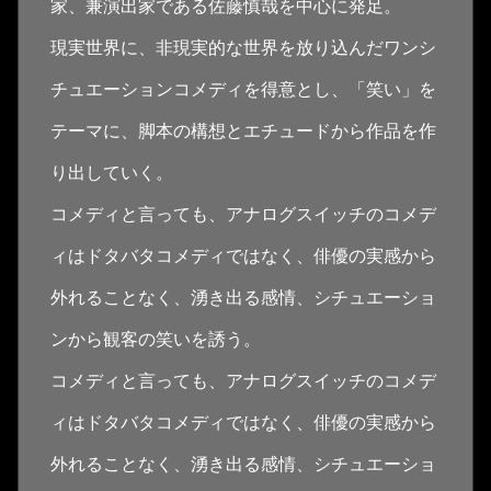
家、兼演出家である佐藤慎哉を中心に発足。
現実世界に、非現実的な世界を放り込んだワンシ
チュエーションコメディを得意とし、「笑い」を
テーマに、脚本の構想とエチュードから作品を作
り出していく。
コメディと言っても、アナログスイッチのコメデ
ィはドタバタコメディではなく、俳優の実感から
外れることなく、湧き出る感情、シチュエーショ
ンから観客の笑いを誘う。
コメディと言っても、アナログスイッチのコメデ
ィはドタバタコメディではなく、俳優の実感から
外れることなく、湧き出る感情、シチュエーショ