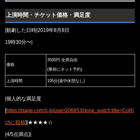
上演時間・チケット価格・満足度
|観劇した日時|2019年8月8日
19時30分〜|
3500円 全席自由
価格
(事前にネット予約)
上演時間
105分(途中休憩なし)
|個人的な満足度
[
https://stage.corich.jp/user/206853/done_watch:title=CoRi
chに投稿
]|★★★★☆
(4/5点満点)|