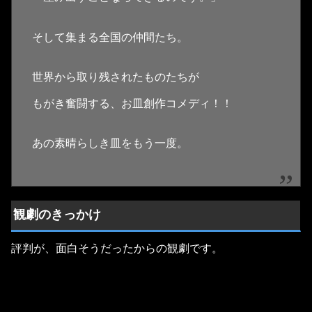
そして集まる全国の仲間たち。
世界から取り残されたものたちが
もがき奮闘する、お皿創作コメディ！！
あの素晴らしき皿をもう一度。
観劇のきっかけ
評判が、面白そうだったからの観劇です。