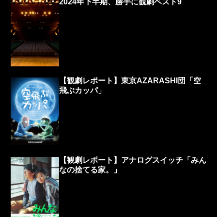
2024年下半期、勝手に観劇ベスト9
【観劇レポート】東京AZARASHI団「空
飛ぶカッパ」
【観劇レポート】アナログスイッチ「みん
なの捨てる家。」