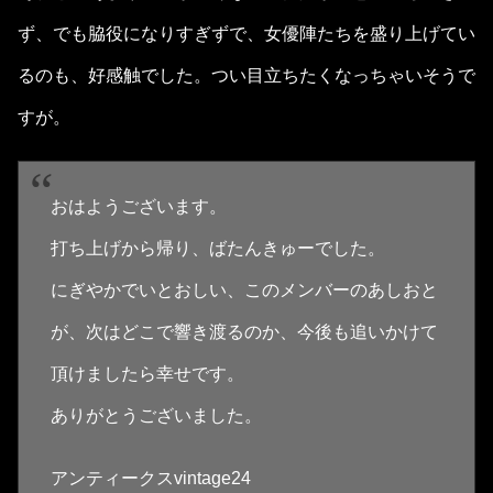
ず、でも脇役になりすぎずで、女優陣たちを盛り上げてい
るのも、好感触でした。つい目立ちたくなっちゃいそうで
すが。
おはようございます。
打ち上げから帰り、ばたんきゅーでした。
にぎやかでいとおしい、このメンバーのあしおと
が、次はどこで響き渡るのか、今後も追いかけて
頂けましたら幸せです。
ありがとうございました。
アンティークスvintage24