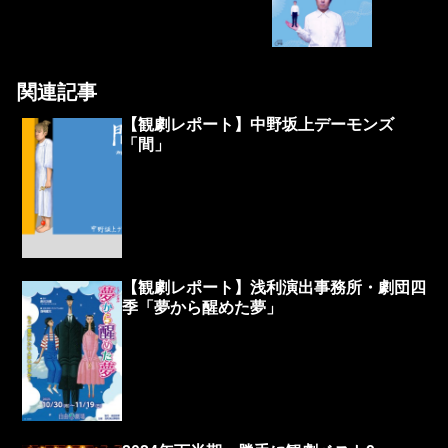
関連記事
【観劇レポート】中野坂上デーモンズ
「間」
【観劇レポート】浅利演出事務所・劇団四
季「夢から醒めた夢」