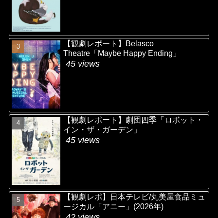
【観劇レポート】Belasco
Theatre「Maybe Happy Ending」
45 views
【観劇レポート】劇団四季「ロボット・
イン・ザ・ガーデン」
45 views
【観劇レポ】日本テレビ/丸美屋食品ミュ
ージカル「アニー」(2026年)
42 views