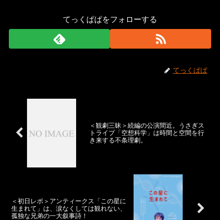
てっくぱぱをフォローする
てっくぱぱ
＜観劇三昧＞続編の公演間近。うさぎス
トライプ「空想科学」は時間と空間を行
き来する不条理劇。
＜初日レポ＞アンティークス「この星に
生まれて」は、涙なくしては観れない、
孤独な兄弟の一大叙事詩！