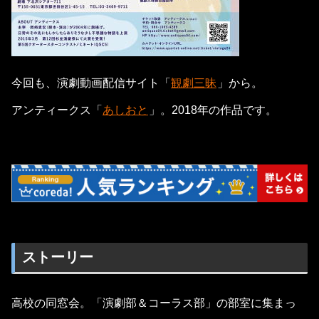
今回も、演劇動画配信サイト「
観劇三昧
」から。
アンティークス「
あしおと
」。2018年の作品です。
ストーリー
高校の同窓会。「演劇部＆コーラス部」の部室に集まっ