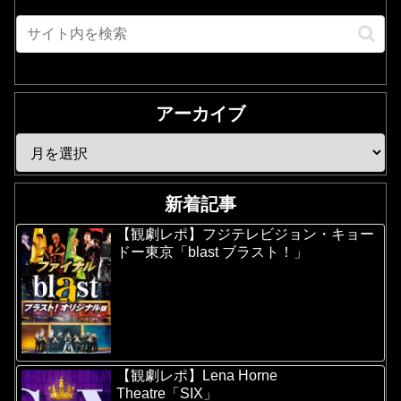
アーカイブ
新着記事
【観劇レポ】フジテレビジョン・キョー
ドー東京「blast ブラスト！」
【観劇レポ】Lena Horne
Theatre「SIX」