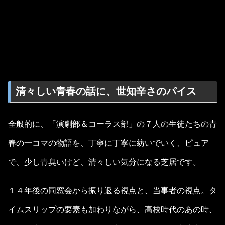
清々しい青春の話に、世知辛さのパイス
全般的に、「演劇部＆コーラス部」の７人の生徒たちの青
春の一コマの物語を、丁寧に丁寧に紡いでいく、ピュア
で、少し青臭いけど、清々しい気分になる芝居です。
１４年後の同窓会から振り返る視点と、当事者の視点。タ
イムスリップの要素も加わりながら、高校時代のあの時、