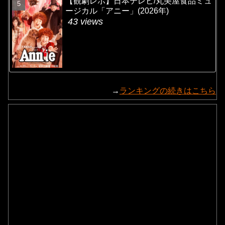
【観劇レポ】日本テレビ/丸美屋食品ミュ
ージカル「アニー」(2026年)
43 views
→
ランキングの続きはこちら