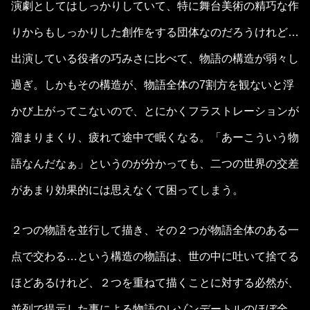
演劇としてはしっかりしていて、特に舞台美術の精巧な作
りからもしっかりした創作をする団体なのだろうけれど…
出演している役者の巧みさに比べて、物語の構造が弱々し
過ぎ。しかもその構造が、物語全体の7割方を観ないと浮
かび上がってこないので、とにかくフラストレーションが
溜まりまくり、疲れて途中で眠くなる。「あーこういう物
語なんだなぁ」というのが分かっても、二つの世界の交差
があまり効果的には思えなくて困ってしまう。
２つの物語を並行して描き、その２つが物語全体のある一
点で交わる…という構造の物語は、世の中に吐いて捨てる
ほどあるけれど、２つを重ねて描くことに対する必然が、
並列で提示した事による物語のレゾンデートルのほぼ全