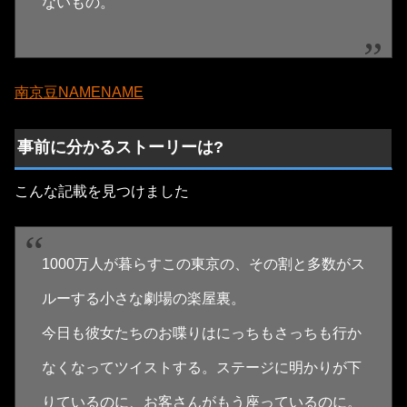
ないもの。
南京豆NAMENAME
事前に分かるストーリーは?
こんな記載を見つけました
1000万人が暮らすこの東京の、その割と多数がス
ルーする小さな劇場の楽屋裏。
今日も彼女たちのお喋りはにっちもさっちも行か
なくなってツイストする。ステージに明かりが下
りているのに、お客さんがもう座っているのに。