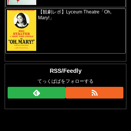
【観劇レポ】Lyceum Theatre「Oh,
Mary!」
RSS/Feedly
てっくぱぱをフォローする