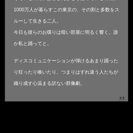
1000万人が暮らすこの東京の、その割と多数をス
ルーして生きる二人。
今日も彼らのお喋りは暗い部屋に明るく響く。誰
か私と踊ってと。
ディスコミュニケーションが弾けるあまり踊った
り狂ったり喚いたり、つまりはすれ違う人たちが
織り成す心温まる訳ない群像劇。