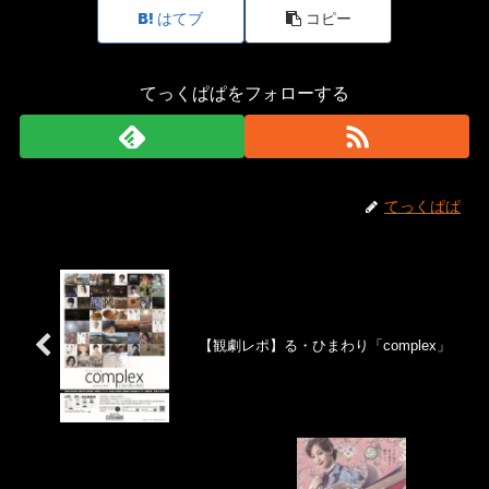
はてブ
コピー
てっくぱぱをフォローする
てっくぱぱ
【観劇レポ】る・ひまわり「complex」