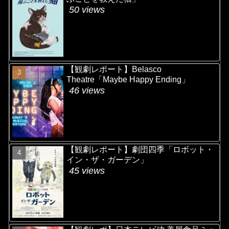
50 views
【観劇レポート】Belasco
Theatre「Maybe Happy Ending」
46 views
【観劇レポート】劇団四季「ロボット・
イン・ザ・ガーデン」
45 views