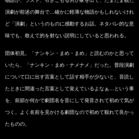
物語が、ラスト、引きこもる男が家を出て、たまたま観た
演劇が前述の舞台で…確かに軽薄な物語かもしれないけれ
ど「演劇」というのものに感動するお話。ネタバレ的な意
味でも、敢えて的を射ない説明にしていると思われる。
団体初見。「ナンキン・まめ・まめ」と読むのかと思って
いたら、「ナンキン・まめ・ナメナメ」だった。普段演劇
について口に出す言葉として話す相手が少ないと、音読し
たときに間違った言葉として覚えているよなぁ…という事
を、前節か何かで劇団名を音にして発音されて初めて気が
つく。よく名前を見かける劇団なので初めて観れて良かっ
たものの。