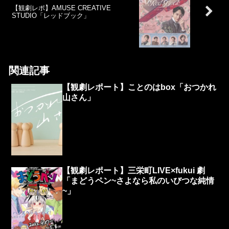
【観劇レポ】AMUSE CREATIVE
STUDIO「レッドブック」
関連記事
【観劇レポート】ことのはbox「おつかれ
山さん」
【観劇レポート】三栄町LIVE×fukui 劇
「まどうペン~さよなら私のいびつな純情
~」