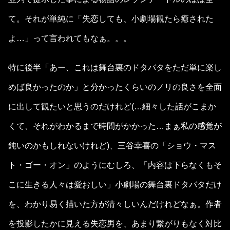
て。それが単純に「失恋しても、小劇場観たら癒された
よ…」って言われてもなぁ。。。
特に後半「あー、これは舞台裏のドタバタをただ単に楽し
めば良かったのか」と分かったくらいのノリの良さを全面
に出して観たいと思うのだけれど(…細々した話がこまか
くて、それがわかるまで時間がかかった…まぁ私の感覚が
鈍いのかもしれないけれど)、三谷幸喜の「ショウ・マス
ト・ゴー・オン」のようにむしろ、「内容は下らなくもそ
こに生きる人々は愛おしい」小劇場の舞台裏ドタバタだけ
を、わかり易く描いた方が清々しいんだけれどなぁ。作者
を投影したかに見える失恋男を、あまり繋がりもなく対比