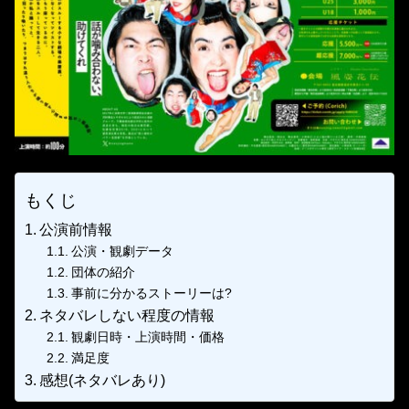
もくじ
公演前情報
公演・観劇データ
団体の紹介
事前に分かるストーリーは?
ネタバレしない程度の情報
観劇日時・上演時間・価格
満足度
感想(ネタバレあり)