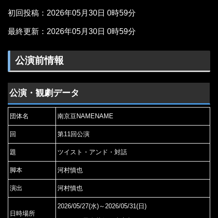
初回投稿：2026年05月30日 0時59分
最終更新：2026年05月30日 0時59分
公演前情報
公演・観劇データ
団体名
南京豆NAMENAME
回
第11回公演
題
ツイスト・アンド・対話
脚本
河村慎也
演出
河村慎也
2026/05/27(水)～2026/05/31(日)
日時場所