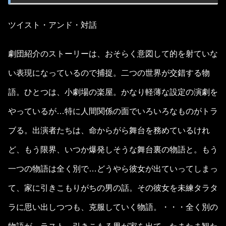
ツイスト・アンド・対話
劇団紹介のストーリーは、おそらく意図して的を射ていな
い表現になっているので捕捉。二つの世界が交錯する物
語。ひとつは、小劇場の楽屋。かなり軽薄な設定の演劇を
やっているが…特に人間関係の面でいろいろなものがトラ
ブる。出演者たちは、命からがら舞台を務めているけれ
ど、もう限界、いつか爆発しそうな舞台裏の物語と。もう
一つの物語は全く別で…どうやら彼女が出ていってしまっ
て、家に引きこもりがちの男の話。その彼女を未練タラタ
ラに思い出しつつも、克服していく物語。・・・全く別の