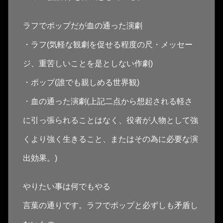
ラフでポップだが血の通った演劇
・ラフ(気軽な観劇を促せる程度の尺・メッセー
ジ、重苦しいことを是としない作劇)
・ポップ(誰でも親しめる世界観)
・血の通った演劇(上記二点から想起される軽さ
に引っ張られることはなく、役者が人物として強
くより強く生きること、またはその為に必要な演
出効果。)
やりたい事は何でもやる
言葉の通りです。ラフでポップと必ずしも矛盾し