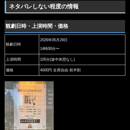
ネタバレしない程度の情報
観劇日時・上演時間・価格
2026年05月29日
観劇日時
14時00分〜
上演時間
105分(途中休憩なし)
価格
4000円 全席自由 前半割