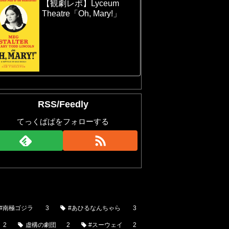
【観劇レポ】Lyceum
Theatre「Oh, Mary!」
RSS/Feedly
てっくぱぱをフォローする
#南極ゴジラ
3
#あひるなんちゃら
3
2
虚構の劇団
2
#スーウェイ
2