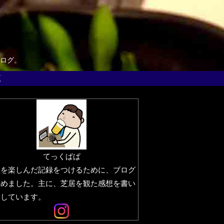
ログ。
覧
てっくぱぱ
生を楽しんだ記録をつけるために、ブログ
始めました。主に、芝居を観た感想を書い
りしています。