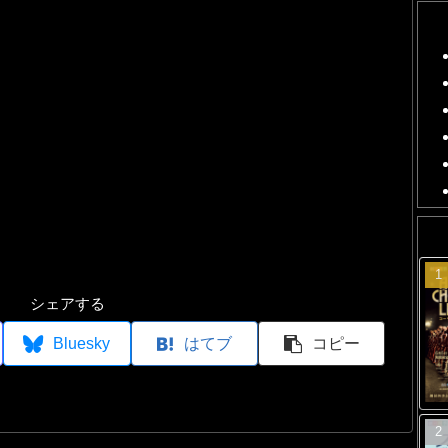
シェアする
Bluesky
はてブ
コピー