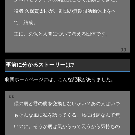
役者 久保貫太郎が、劇団の無期限活動休止をへ
て、結成。
主に、久保と人間について考える団体です。
事前に分かるストーリーは?
劇団ホームページには、こんな記載がありました。
僕の病と君の病を交換しないかい？あの人はいつ
もそんな風に私を誘ってくる。私には病なんて無
いのに。そうか病は気からって云うから気持ちの