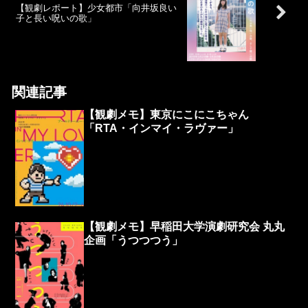
【観劇レポート】少女都市「向井坂良い
子と長い呪いの歌」
関連記事
【観劇メモ】東京にこにこちゃん
「RTA・インマイ・ラヴァー」
【観劇メモ】早稲田大学演劇研究会 丸丸
企画「うつつつう」