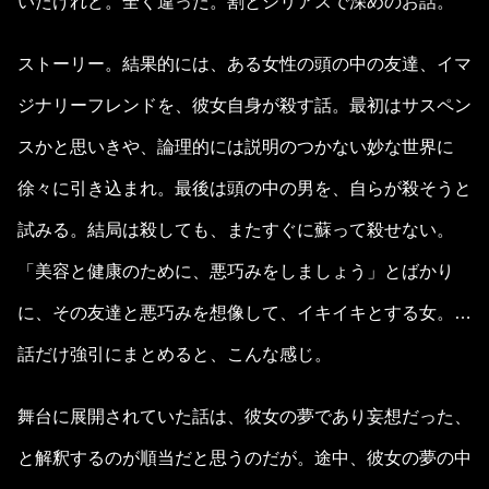
いたけれど。全く違った。割とシリアスで深めのお話。
ストーリー。結果的には、ある女性の頭の中の友達、イマ
ジナリーフレンドを、彼女自身が殺す話。最初はサスペン
スかと思いきや、論理的には説明のつかない妙な世界に
徐々に引き込まれ。最後は頭の中の男を、自らが殺そうと
試みる。結局は殺しても、またすぐに蘇って殺せない。
「美容と健康のために、悪巧みをしましょう」とばかり
に、その友達と悪巧みを想像して、イキイキとする女。…
話だけ強引にまとめると、こんな感じ。
舞台に展開されていた話は、彼女の夢であり妄想だった、
と解釈するのが順当だと思うのだが。途中、彼女の夢の中