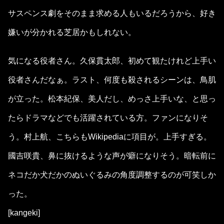
サスペンス劇をそのまま求める人もいるだろうから、好き
嫌いが分かれる芝居かもしれない。
気になる役者さん。久保貫太郎、初めて観たけれど上手い
役者さんだなぁ。ラスト、何度も殺されるシーンは、鳥肌
が立った。松本紀保、美人だし、めっさ上手いな、と思っ
たらドラマなどでも活躍されている方。ファンになりそ
う。村上航、こちらもWikipediaに項目が。上手すぎる。
國吉咲貴、鼻に抜けるような声が癖になりそう。暗転前に
ネコだか犬だかのぬいぐるみの角度調整するのが可笑しか
った。
[kangeki]