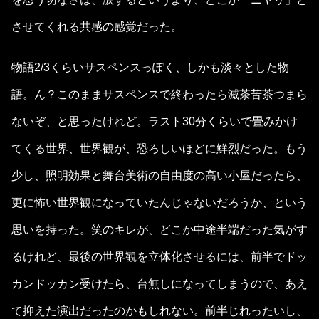
させてくれる共感の感覚だった。
物語2/3くらいサスペンスっぽく、しかも淡々とした物
語。ん？このままサスペンスで終わったら滅茶苦茶つまら
ないぞ、と思ったけれど。ラスト30分くらいで畳みかけ
てくる世界、世界観が、恐ろしいほどに鮮烈だった。もう
少し、照明効果と舞台美術の自由度の高い小屋だったら、
更に怖い世界観になっていたんじゃないだろうか、という
思いを持った。笑のキレが、どこか中途半端だった気がす
るけれど、最後の世界観を立体化させるには、前半でドッ
カンドッカン受けたら、台無しになってしまうので、あえ
て抑えた演出だったのかもしれない。前半じれったいし、