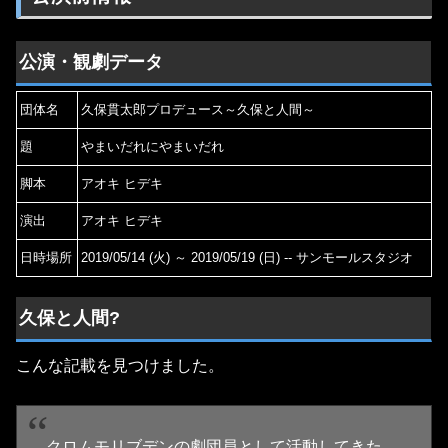
公演・観劇データ
団体名
久保貫太郎プロデュース～久保と人間～
題
やまいだれにやまいだれ
脚本
アオキ ヒデキ
演出
アオキ ヒデキ
日時場所
2019/05/14 (火) ～ 2019/05/19 (日) -- サンモールスタジオ
久保と人間?
こんな記載を見つけました。
クロムモリブデンの劇団員として活動してきた、