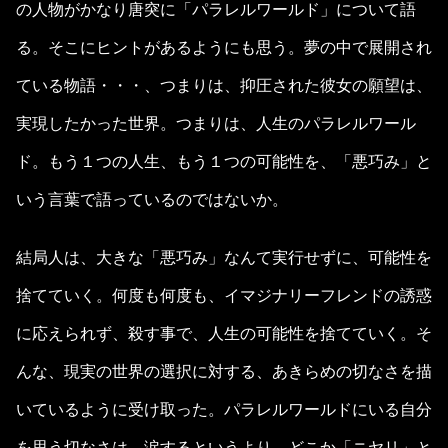
の人物がかなり唐突に「パラレルワールド」について語
る。そこにヒントがあるようにも思う。夢の中で展開され
ている物語・・・、つまりは、抑圧された彼女の願望は、
実現したかった世界。つまりは、人生のパラレルワール
ド。もう１つの人生、もう１つの可能性を、「悪巧み」と
いう言葉で語っているのではないか。
結局人は、大きな「悪巧み」なんて実行せずに、可能性を
捨てていく。何度も何度も、イマジナリーフレンドの誘惑
に応えられず、殺す事で、人生の可能性を捨てていく。そ
んな、現実の世界の選択に対する、あきらめの切なさを描
いているように受け取った。パラレルワールドにいる自分
を思う切なさは、涙するというより、どこか「ニヤリ」と