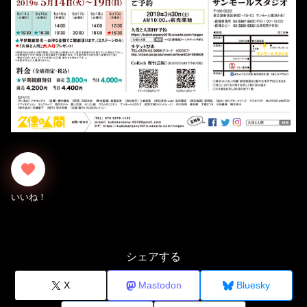
シェアする
X
Mastodon
Bluesky