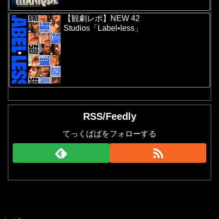
【観劇レポ】NEW 42
Studios「Label•less」
RSS/Feedly
てっくぱぱをフォローする