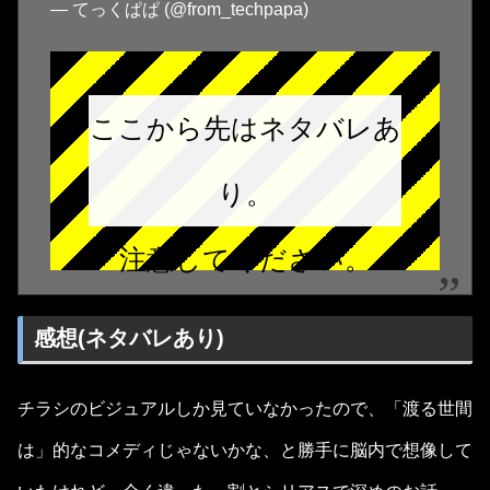
— てっくぱぱ (@from_techpapa)
ここから先はネタバレあ
り。
注意してください。
感想(ネタバレあり)
チラシのビジュアルしか見ていなかったので、「渡る世間
は」的なコメディじゃないかな、と勝手に脳内で想像して