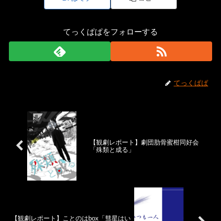
てっくぱぱをフォローする
てっくぱぱ
【観劇レポート】劇団肋骨蜜柑同好会
「殊類と成る」
【観劇レポート】ことのはbox「彗星はい