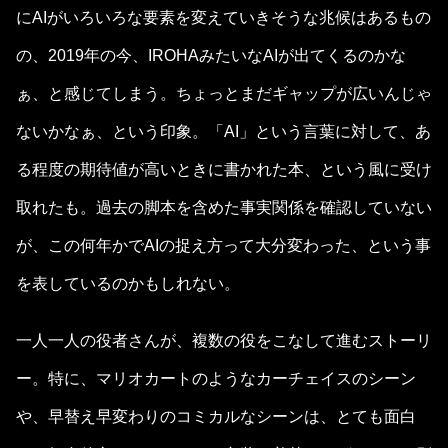
にAIがいろいろな要素を変えていきそうな兆候はあるもの
の、2019年の今、IROHAみたいなAIが出てくるのかな
ぁ、と感じてしまう。ちょっとまだギャップが広いんじゃ
ないかなぁ、という印象。「AI」という言葉に対して、あ
る程度の期待値が高いときに書かれた本、という風に受け
取れたも。過去の脚本を含めた事実関係を確認していない
が、この何年かでAIの捉え方って大分変わった、という事
を表しているのかもしれない。
一人一人の役者さんが、複数の役をこなして進むストーリ
ー。特に、マリオカートのようなカーチェイスのシーン
や、早替え早変わりのコミカルなシーンは、とても面白