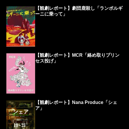
【観劇レポート】劇団鹿殺し「ランボルギ
ーニに乗って」
【観劇レポート】MCR「絡め取りプリン
セス投げ」
【観劇レポート】Nana Produce「シェ
ア」