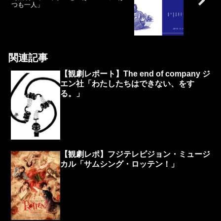
つも一人」
関連記事
【観劇レポート】The end of company ジ
エン社「わたしたちはできない、をす
る。」
【観劇レポ】フジテレビジョン・ミュージ
カル「サムシング・ロッテン！」