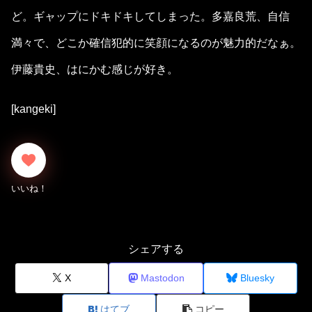
ど。ギャップにドキドキしてしまった。多嘉良荒、自信
満々で、どこか確信犯的に笑顔になるのが魅力的だなぁ。
伊藤貴史、はにかむ感じが好き。
[kangeki]
シェアする
X
Mastodon
Bluesky
はてブ
コピー