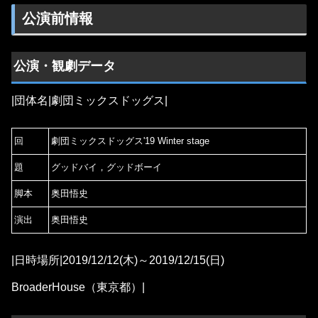
公演前情報
公演・観劇データ
|団体名|劇団ミックスドッグス|
回
劇団ミックスドッグス'19 Winter stage
題
グッドバイ，グッドボーイ
脚本
奥田悟史
演出
奥田悟史
|日時場所|2019/12/12(木)～2019/12/15(日)
BroaderHouse（東京都）|