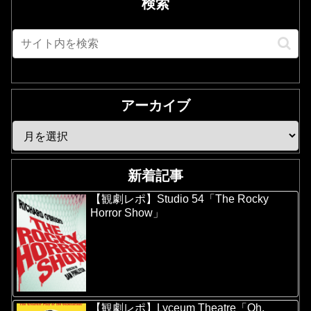
検索
アーカイブ
新着記事
【観劇レポ】Studio 54「The Rocky
Horror Show」
【観劇レポ】Lyceum Theatre「Oh,