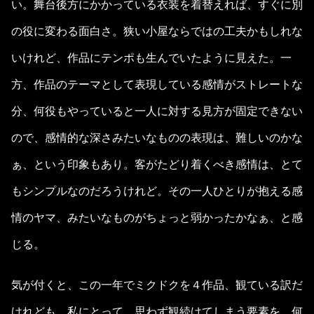
い。舞台後方にかかっている衣装を着替えれば、すぐに別
の役に変わる面白さ。狭い小屋ならではの工夫かもしれな
いけれど、作品にテンポも生んでいたように見えた。一
方、作品のテーマとして表現している感情がストレートな
分、何役もやっていると一人に対する見方が固定できない
ので、感情的な深さみたいなものの表現は、難しいのかな
ぁ、という印象もあり。客がたどり着くべき感情は、とて
もシンプルなのだろうけれど。その一人ひとりが抱える感
情のヤマ、みたいなものがちょっと弱かったかなぁ、と感
じる。
気が付くと、この一年でミクドクを４作品、観ている訳だ
けれども。私にとって、思わず観続けてしまう要素を、何