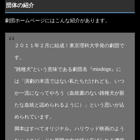
団体の紹介
劇団ホームページにはこんな紹介があります。
２０１１年２月に結成！東京理科大学発の劇団で
す。
”雑種犬”という意味である劇団名『mixdogs』に
は「演劇の本流ではない私たちだけれども、いつ
か一流になってやろう（血統書のない雑種犬が新
たな血統と認められるように）」という思いが込
められています。
脚本はすべてオリジナル。ハリウッド映画のよう