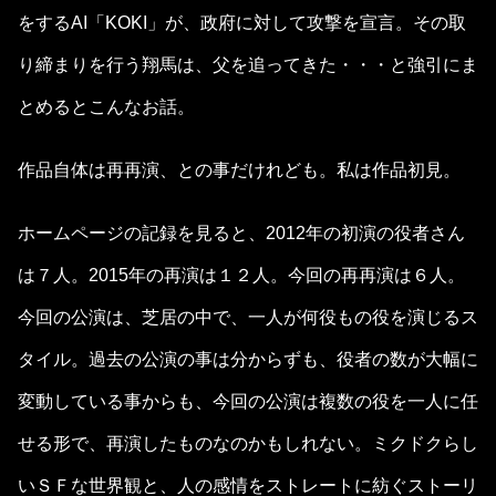
をするAI「KOKI」が、政府に対して攻撃を宣言。その取
り締まりを行う翔馬は、父を追ってきた・・・と強引にま
とめるとこんなお話。
作品自体は再再演、との事だけれども。私は作品初見。
ホームページの記録を見ると、2012年の初演の役者さん
は７人。2015年の再演は１２人。今回の再再演は６人。
今回の公演は、芝居の中で、一人が何役もの役を演じるス
タイル。過去の公演の事は分からずも、役者の数が大幅に
変動している事からも、今回の公演は複数の役を一人に任
せる形で、再演したものなのかもしれない。ミクドクらし
いＳＦな世界観と、人の感情をストレートに紡ぐストーリ