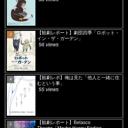
【観劇レポート】劇団四季「ロボット・
イン・ザ・ガーデン」
56 views
【観劇レポ】俺は見た「他人と一緒に住
むという事」
55 views
【観劇レポート】Belasco