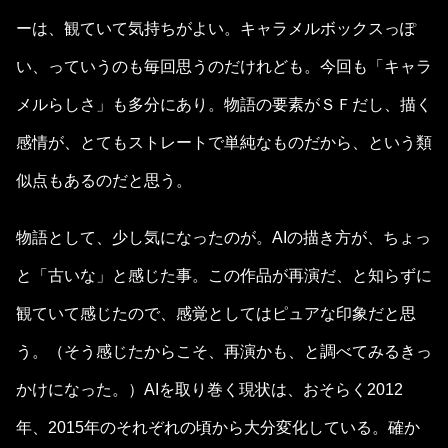
ーは、観ていて気持ちがよい。キャラメルボックスっぽ
い、っていうのも毎回思うのだけれども。今回も「キャラ
メルらしさ」も多分にあり。物語の要素がＳＦだし、描く
感情が、とてもストレートで単純なものだから、という類
似点もあるのだと思う。
物語として、少し気になったのが。AIの描き方が、ちょっ
と「古いな」と感じた事。この作品が再演だ、と知らずに
観ていて感じたので、感覚としてはピュアな印象だと思
う。（そう感じたからこそ、再演かも、と調べてみるきっ
かけになった。）AIを取り巻く現状は、おそらく2012
年、2015年のそれぞれの頃から大分変化している。確か