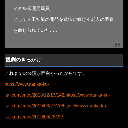
ジタル管理局局員
として人工知能の開発を違法に続ける老人の調査
を命じられていた……
観劇のきっかけ
これまでの公演が面白かったからです。
https://www.nanka-ku-
kai.com/entry/2018/12/13/142/
https://www.nanka-ku-
kai.com/entry/2019/03/27/76/
https://www.nanka-ku-
kai.com/entry/2019/06/28/22/