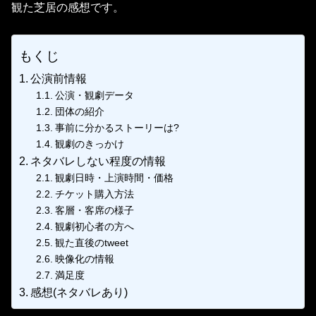
観た芝居の感想です。
もくじ
公演前情報
公演・観劇データ
団体の紹介
事前に分かるストーリーは?
観劇のきっかけ
ネタバレしない程度の情報
観劇日時・上演時間・価格
チケット購入方法
客層・客席の様子
観劇初心者の方へ
観た直後のtweet
映像化の情報
満足度
感想(ネタバレあり)