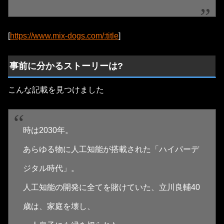
[
https://www.mix-dogs.com/:title
]
事前に分かるストーリーは?
こんな記載を見つけました
時は2030年。
あらゆる物に人工知能が搭載された「ハイパーデ
ジタル時代」。
人工知能の開発に全てを賭けていた、立川良輔40
歳は、家庭を壊し、