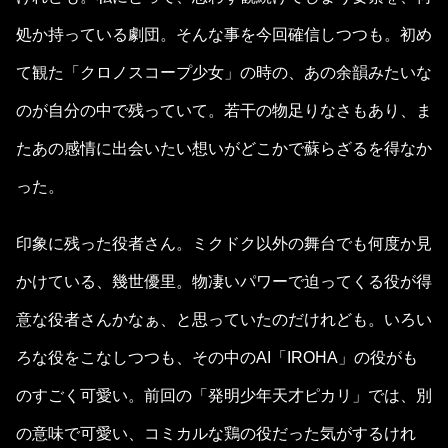
処か持っている劇団。そんな事を今回確信しつつも。初め
て観た「クロノスコープ少女」の時の、あの余韻みたいな
のが自分の中で残っていて。若干の物足りなさもあり、ま
たあの感情に出会いたい想いがどこかで蘇らざるを得なか
った。
印象に残った役者さん。ミクドク以外の舞台でも何度か見
かけている、幾世優里。物凄いパワーで迫ってくる役が得
意な役者さんかなぁ、と思っていたのだけれども。いろい
ろな役をこなしつつも、その中のAI「IROHA」の役がも
のすごく可愛い。前回の「発明少年天才ピカリ」では、別
の意味で可愛い、コミカルな鶏の役だった気がするけれ