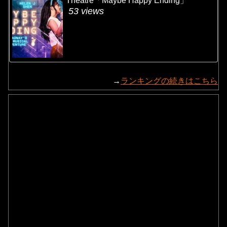
Theatre「Maybe Happy Ending」
53 views
→
ランキングの続きはこちら