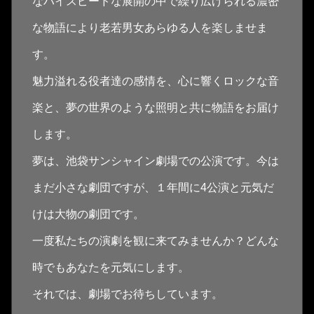
なハイスピードな展開の中で繰り広げられる濃密
な物語により老若男女あらゆる人を楽しませま
す。
魅力溢れる役者達の感情を、心に響くロックな音
楽と、夢の世界のような照明と共に物語をお届け
します。
夢は、池袋サンシャイン劇場での公演です。今は
まだ小さな劇団ですが、１年間に4公演と元気だ
けは大物の劇団です。
一度私たちの演劇を観に来てみませんか？どんな
時でもあなたを元気にします。
それでは、劇場でお待ちしています。