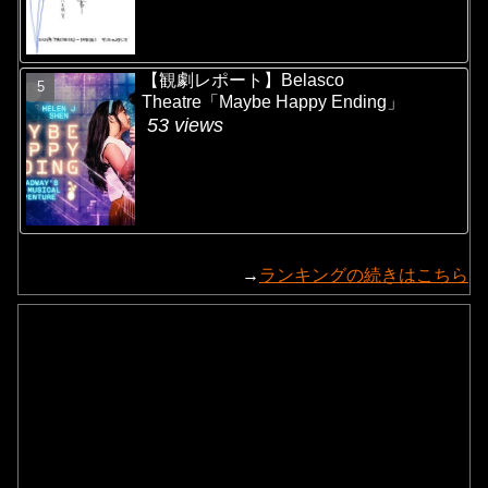
【観劇レポート】Belasco
Theatre「Maybe Happy Ending」
53 views
→
ランキングの続きはこちら