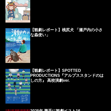
【観劇レポート】桃尻犬 「瀬戸内の小さ
な蟲使い」
【観劇レポート】SPOTTED
PRODUCTIONS『アルプススタンドのは
しの方』 高校演劇ver.
2025年 勝手に観劇ベスト16