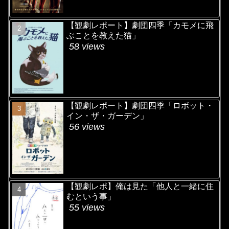
【観劇レポート】劇団四季「カモメに飛
ぶことを教えた猫」
58 views
【観劇レポート】劇団四季「ロボット・
イン・ザ・ガーデン」
56 views
【観劇レポ】俺は見た「他人と一緒に住
むという事」
55 views