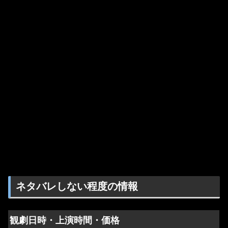
ネタバレしない程度の情報
観劇日時・上演時間・価格