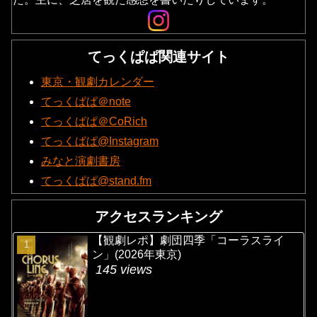
てっくぱぱ関連サイト
東京・観劇カレンダー
てっくぱぱ＠note
てっくぱぱ＠CoRich
てっくぱぱ@Instagram
みなと演劇書房
てっくぱぱ@stand.fm
アクセスランキング
【観劇レポ】劇団四季「コーラスライ
ン」(2026年東京)
145 views