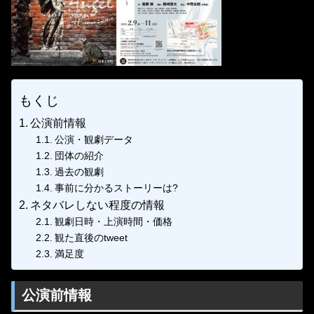
もくじ
公演前情報
公演・観劇データ
団体の紹介
過去の観劇
事前に分かるストーリーは?
ネタバレしない程度の情報
観劇日時・上演時間・価格
観た直後のtweet
満足度
公演前情報