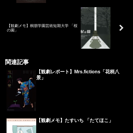
【観劇メモ】桐朋学園芸術短期大学 「桜
の園」
関連記事
【観劇レポート】Mrs.fictions「花柄八
景」
【観劇メモ】たすいち 「たてほこ」