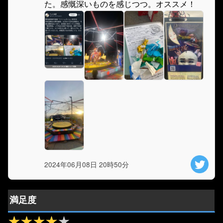
た。感慨深いものを感じつつ。オススメ！
2024年06月08日 20時50分
満足度
★★★★★
★★★★★