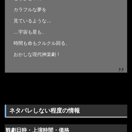
カラフルな夢を
見ているような…
…宇宙も星も、
時間も命もクルクル回る、
おかしな現代神楽劇！
ネタバレしない程度の情報
観劇日時・上演時間・価格