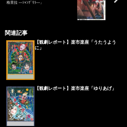
格里拉 ―ｼｬﾝｸﾞﾘﾗ―」
関連記事
【観劇レポート】楽市楽座「うたうよう
に」
【観劇レポート】楽市楽座「ゆりあげ」