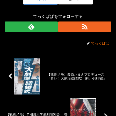
てっくぱぱをフォローする
てっくぱぱ
【観劇メモ】藤原たまえプロデュース
「青い！大劇場結婚式(「劇」小劇場)」
【観劇メモ】早稲田大学演劇研究会 「香