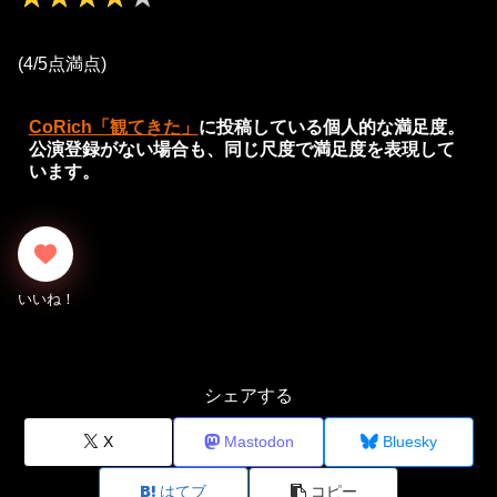
(4/5点満点)
CoRich「観てきた」
に投稿している個人的な満足度。
公演登録がない場合も、同じ尺度で満足度を表現して
います。
シェアする
X
Mastodon
Bluesky
はてブ
コピー