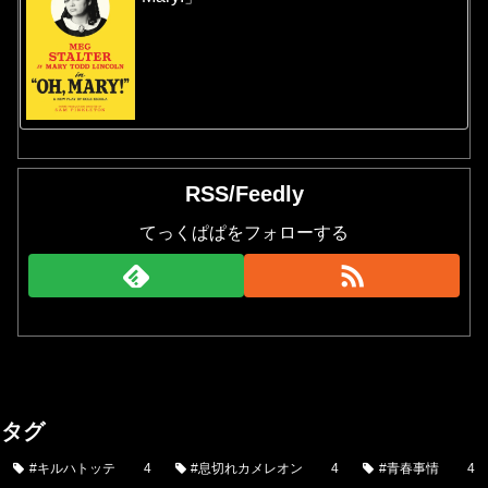
RSS/Feedly
てっくぱぱをフォローする
タグ
#キルハトッテ
4
#息切れカメレオン
4
#青春事情
4