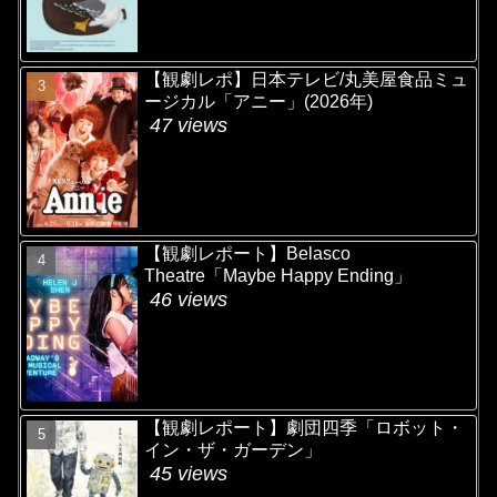
【観劇レポ】日本テレビ/丸美屋食品ミュ
ージカル「アニー」(2026年)
47 views
【観劇レポート】Belasco
Theatre「Maybe Happy Ending」
46 views
【観劇レポート】劇団四季「ロボット・
イン・ザ・ガーデン」
45 views