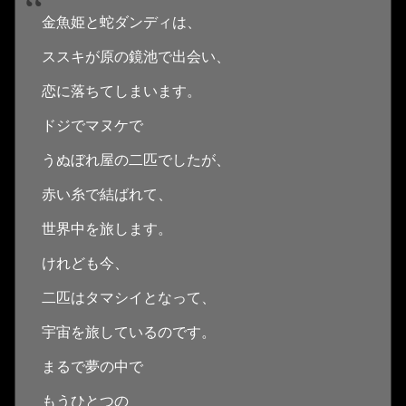
金魚姫と蛇ダンディは、
ススキが原の鏡池で出会い、
恋に落ちてしまいます。
ドジでマヌケで
うぬぼれ屋の二匹でしたが、
赤い糸で結ばれて、
世界中を旅します。
けれども今、
二匹はタマシイとなって、
宇宙を旅しているのです。
まるで夢の中で
もうひとつの