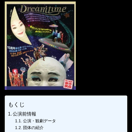
もくじ
公演前情報
公演・観劇データ
団体の紹介