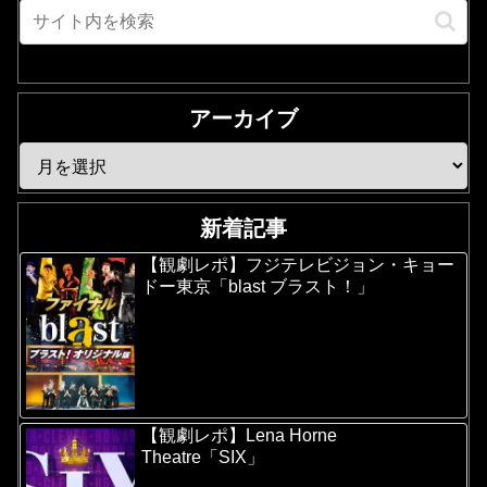
アーカイブ
新着記事
【観劇レポ】フジテレビジョン・キョー
ドー東京「blast ブラスト！」
【観劇レポ】Lena Horne
Theatre「SIX」