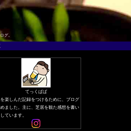
ログ。
覧
てっくぱぱ
生を楽しんだ記録をつけるために、ブログ
始めました。主に、芝居を観た感想を書い
りしています。