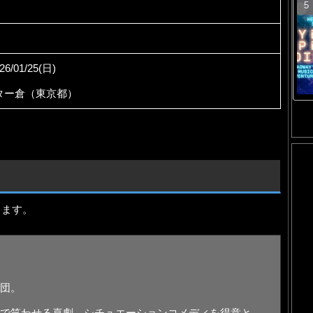
26/01/25(日)
ター倉（東京都）
ります。
団。
で笑わせる喜劇、シチュエーションコメディを得意と