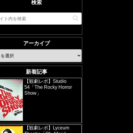
検索
アーカイブ
新着記事
【観劇レポ】Studio
54「The Rocky Horror
Show」
【観劇レポ】Lyceum