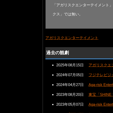
「アガリスクエンターテイメント」及び「A
クス」では無い。
アガリスクエンターテイメント
過去の観劇
2025年08月15日
アガリスクエン
2024年07月05日
フジテレビジョン/
2024年04月27日
Aga-risk E
2023年08月20日
東宝「SHINE 
2023年05月07日
Aga-risk E