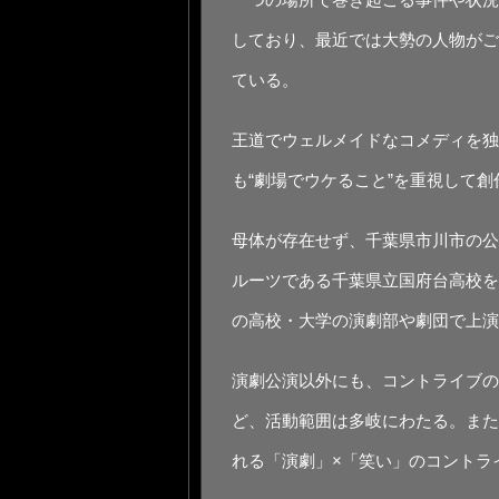
しており、最近では大勢の人物がご
ている。
王道でウェルメイドなコメディを独
も“劇場でウケること”を重視して
母体が存在せず、千葉県市川市の公
ルーツである千葉県立国府台高校を
の高校・大学の演劇部や劇団で上演
演劇公演以外にも、コントライブの
ど、活動範囲は多岐にわたる。また
れる「演劇」×「笑い」のコントラ