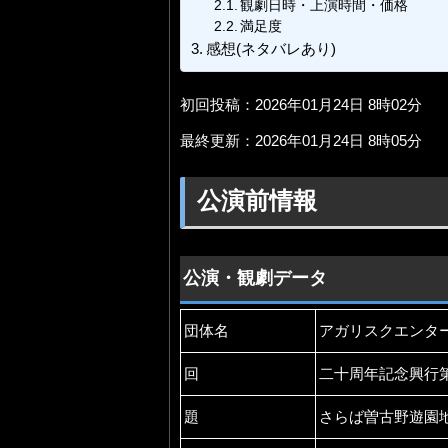
観劇日時・上演時間・価格
満足度
感想(ネタバレあり)
初回投稿：2026年01月24日 8時02分
最終更新：2026年01月24日 8時05分
公演前情報
公演・観劇データ
団体名
アガリスクエンタ
回
二十周年記念興行第
題
さらば曽古野遊園