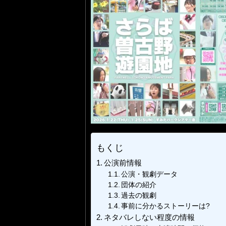
もくじ
公演前情報
公演・観劇データ
団体の紹介
過去の観劇
事前に分かるストーリーは?
ネタバレしない程度の情報