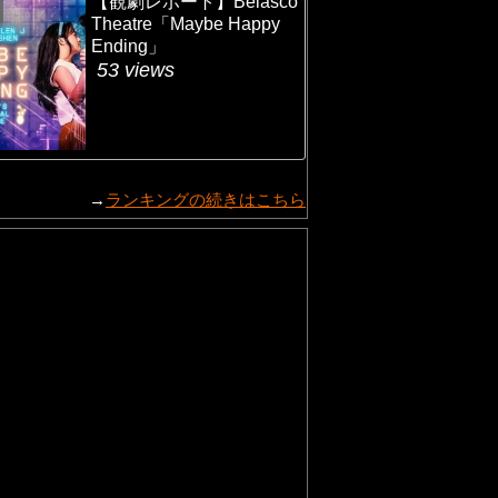
【観劇レポート】Belasco
Theatre「Maybe Happy
Ending」
53 views
→
ランキングの続きはこちら