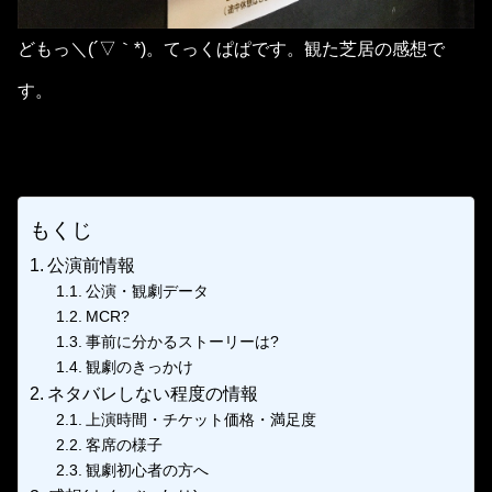
どもっ＼(´▽｀*)。てっくぱぱです。観た芝居の感想で
す。
もくじ
公演前情報
公演・観劇データ
MCR?
事前に分かるストーリーは?
観劇のきっかけ
ネタバレしない程度の情報
上演時間・チケット価格・満足度
客席の様子
観劇初心者の方へ