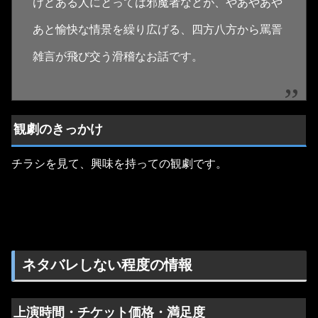
けどある人にとっては邪魔者などが、やあやあや
あと愉快な情景を繰り広げる、四方八方から罵詈
雑言が飛び交う滑稽なお話です。
観劇のきっかけ
チラシを見て、興味を持っての観劇です。
ネタバレしない程度の情報
上演時間・チケット価格・満足度