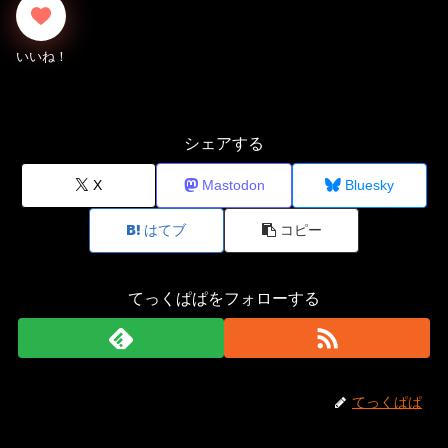
シェアする
X
Mastodon
Bluesky
はてブ
コピー
てっくぱぱをフォローする
てっくぱぱ