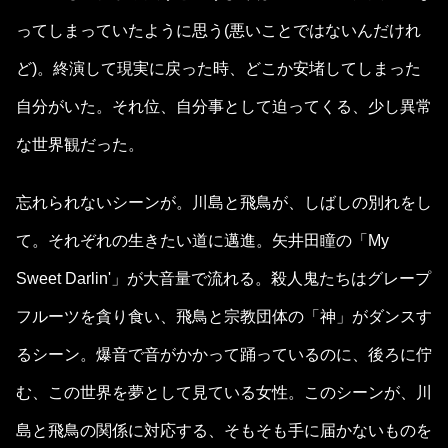
ってしまっていたように思う(悪いことではないんだけれ
ど)。終演して現実に戻った時、どこか安堵してしまった
自分がいた。それ位、自分事として迫ってくる、少し異常
な世界観だった。
忘れられないシーンが。川島と飛鳥が、しばしの別れをし
て。それぞれの生きたい道に邁進。矢井田瞳の「My
Sweet Darlin'」が大音量で流れる。殺人鬼たちはグレープ
フルーツを貪り食い、飛鳥と宗教団体の「神」がダンスす
るシーン。爆音で音がかかって踊っているのに、後ろに佇
む、この世界を夢として見ている女性。このシーンが、川
島と飛鳥の関係に対応する、そもそも手に届かないものを