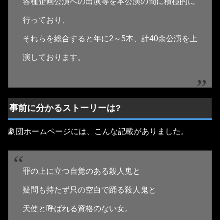
各種企画公演への出演等を本公演の間に積極的に
行っており、
それらを総合すると年に2～5本、計40余公演を上
演しております。
事前に分かるストーリーは?
劇団ホームページには、こんな記載がありました。
罪の上に立つ自覚のある殺人鬼と
疑問も持たず只の空白で踊る殺人鬼と
天使と呼ばれる資格のない女。