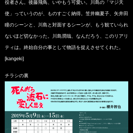
役者さん。後藤飛鳥、いやもう可愛い。川島の「マジ天
使」っていうのが、ものすごく納得。笠井幽夏子、矢井田
瞳のシーンと、川島と対面するシーンが、もう観ていられ
ないほど切なかった。川島潤哉、なんだろう、このリアリ
ティは。終始自分の事として物語を捉えさせてくれた。
[kangeki]
チラシの裏