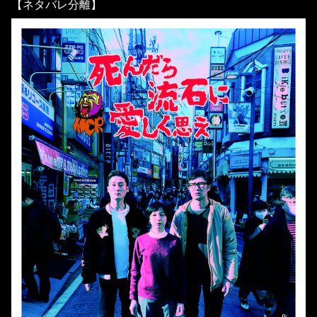
【ネタバレ分離】