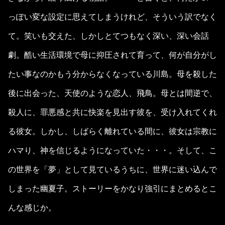
っぽい変な設定に思えてしまうけれど、そういう訳でなく
て。笑いも交えた、しかしとてつもなく深い、深い会話
劇。酷い生活環境で母に抑圧されて育って、何が自分がし
たい事なのかもう分からなくなっている川島。母を殺した
後に出会った、天使のような恋人、飛鳥。母とは間逆で、
殺人に、罪悪感と共に快楽を見出す彼を、受け入れてくれ
る彼女。しかし、しばらく離れている間に、彼女は宗教に
ハマり、神を信じるようになっていた・・・。そして、こ
の世界を「夢」として見ているうちに、世界に迷い込んで
しまった幽夏子。ストーリーをかなり強引にまとめるとこ
んな感じか。