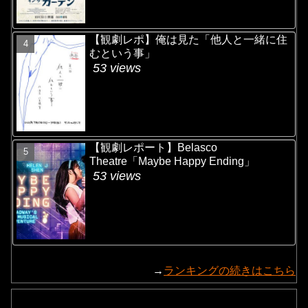
【観劇レポ】俺は見た「他人と一緒に住
むという事」
53 views
【観劇レポート】Belasco
Theatre「Maybe Happy Ending」
53 views
→
ランキングの続きはこちら