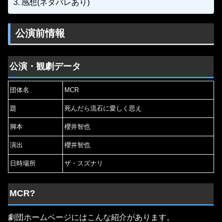
感想(ネタバレあり)
公演前情報
公演・観劇データ
団体名
MCR
題
死んだら流石に愛しく思え
脚本
櫻井智也
演出
櫻井智也
日時場所
ザ・スズナリ
MCR?
劇団ホームページにはこんな紹介があります。