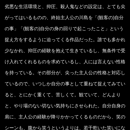
劣悪な生活環境と、抑圧、殺人鬼などの設定は、とても尖
がってはいるものの、終始主人公の川島を「(観客の)自分
の事」「(観客の)自分の身の回りで起こったこと」という
捉え方をするように迫ってくる作品だった。誰でも多かれ
少なかれ、抑圧の経験を抱えて生きているし、無条件で受
け入れてくれるものを求めているし、人には言えない性格
を持っている。その部分が、尖った主人公の性格と対応し
ているので、いつしか自分の事として重ねて捉えてみてい
ると、とにかく重くて、苦しくて。観ていて、どんより
と、やり場のない切ない気持ちにさせられた。自分自身の
肩に、主人公の経験が降りかかってくるものだから、笑の
シーンも、腹から笑うというよりは、若干乾いた笑いにな