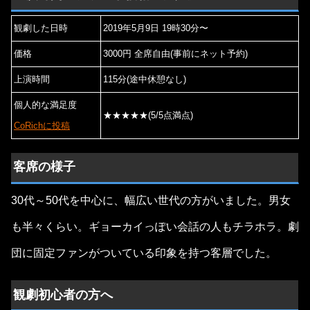
観劇した日時
2019年5月9日 19時30分〜
価格
3000円 全席自由(事前にネット予約)
上演時間
115分(途中休憩なし)
個人的な満足度
★★★★★(5/5点満点)
CoRichに投稿
客席の様子
30代～50代を中心に、幅広い世代の方がいました。男女
も半々くらい。ギョーカイっぽい会話の人もチラホラ。劇
団に固定ファンがついている印象を持つ客層でした。
観劇初心者の方へ