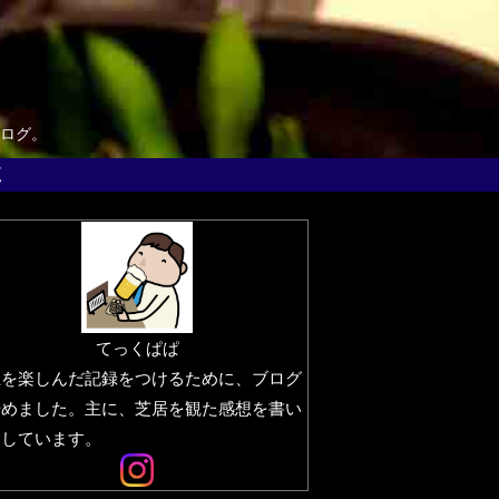
ログ。
覧
てっくぱぱ
生を楽しんだ記録をつけるために、ブログ
始めました。主に、芝居を観た感想を書い
りしています。