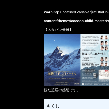
Warning
: Undefined variable $retHtml in
content/themes/cocoon-child-master/
【ネタバレ分離】
観た芝居の感想です。
もくじ