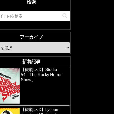
検索
アーカイブ
新着記事
【観劇レポ】Studio
54「The Rocky Horror
Show」
【観劇レポ】Lyceum