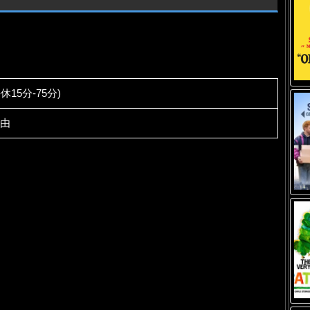
-休15分-75分)
自由