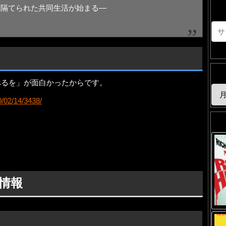
と隔てられた共同生活が始まる―
べるを」が面白かったからです。
0/02/14/3438/
情報