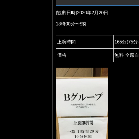
|観劇日時|2020年2月20日
18時00分〜$$|
上演時間
165分(75分
価格
無料 全席