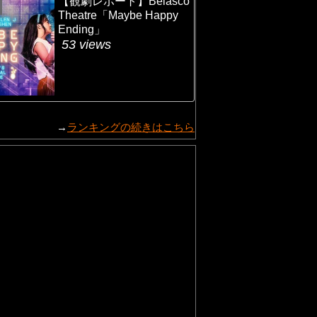
【観劇レポート】Belasco
Theatre「Maybe Happy
Ending」
53 views
→
ランキングの続きはこちら