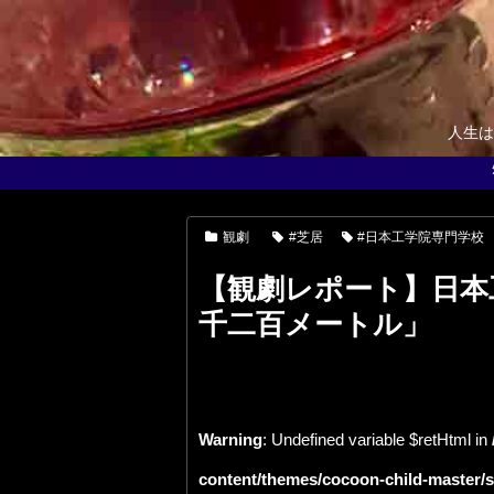
人生は
観劇
#芝居
#日本工学院専門学校
【観劇レポート】日本
千二百メートル」
Warning
: Undefined variable $retHtml in
content/themes/cocoon-child-master/