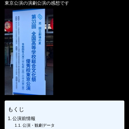
東京公演の演劇公演の感想です
もくじ
公演前情報
公演・観劇データ