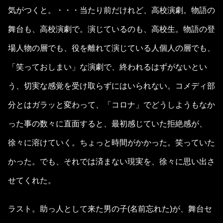
気がつくと。・・・当たり前だけれど、高校演劇。物語の
舞台も、高校演劇で。演じているのも、高校生。物語の登
場人物の層でも、役を離れて演じている人個人の層でも、
「笑っておしまい」な演劇で、終われるはずがないとい
う、切実な感覚を受け取らずにはいられない。コメディ部
分とはガラッと変わって、「コロナ」でどうしようもなか
った事の数々に直面すると、最初感じていた拒絶感が、
徐々に溶けていく。ちょっと時間がかかった。笑っていた
かった。でも、それでは済まない現実を、徐々に思い出さ
せてくれた。
ラスト。助っ人として来た男の子(名前忘れた)が、舞台セ