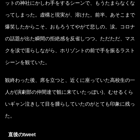
ットの神社にかしわ手をするシーンで、もうたまらなくな
ってしまった。虚構と現実が、溶けた。前半、あそこまで
爆笑したからこそ、おもろうてやがて悲しの、涙。コロナ
の話題が出た瞬間の拒絶感を反省しつつ、ただただ、マス
クを涙で濡らしながら、ホリゾントの前で手を振るラスト
シーンを観ていた。
観終わった後、席を立つと、近くに座っていた高校生の一
人が(演劇部の仲間達で観に来ていたっぽい)、むせるくら
いギャン泣きして目を腫らしていたのがとても印象に残っ
た。
直後のtweet