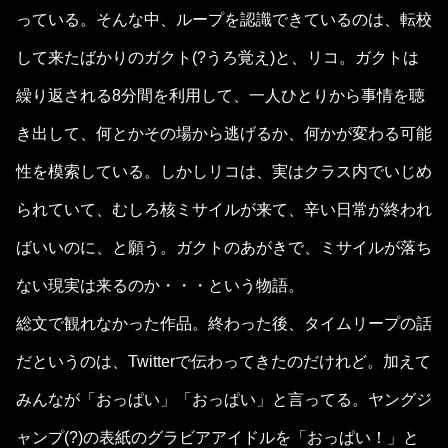
っている。そんな中、ループを認識できているのは、転校
して来たばかりのガクト(?うろ覚え)と、リコ。ガクトは
繰り返される8分間を利用して、一人ひとりから事情を聴
き出して、何とかその場から逃げるか、何かが変わる可能
性を模索している。しかしリコは、実はクラス内でいじめ
られていて、むしろ核ミサイルが来て、辛い日常が終われ
ばいいのに、と願う。ガクトのあがきで、ミサイルが落ち
ない現実は来るのか・・・という物語。
総文で観れなかった作品。終わった後、タイムリープの話
だというのは、Twitterで伝わってきたのだけれど。加えて
みんなが「おっぱい」「おっぱい」と言ってる。ヤングジ
ャンプ(?)の表紙のグラビアアイドルを「おっぱい！」と