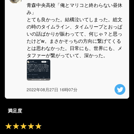
青森中央高校「俺とマリコと終わらない昼休
み」
とても良かった。結構泣いてしまった。総文
の時のタイムライン、タイムリープとおっぱ
いの話ばかりが賑わってて、何じゃ？と思っ
たけどw。まさかそっちの方向に繋げてくる
とは思わなかった。日常にも、世界にも、メ
タファーが繋がっていて、深かった。
2022年08月27日 16時07分
満足度
★★★★★
★★★★★