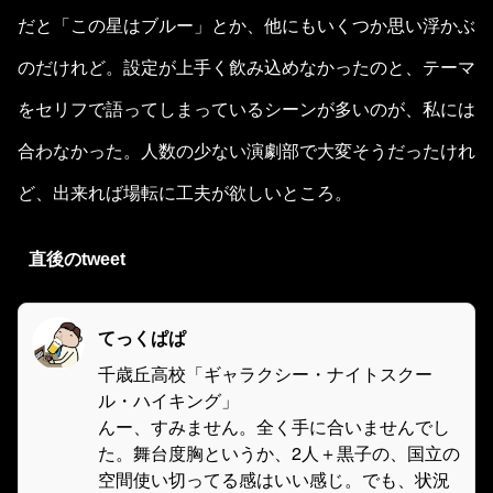
だと「この星はブルー」とか、他にもいくつか思い浮かぶ
のだけれど。設定が上手く飲み込めなかったのと、テーマ
をセリフで語ってしまっているシーンが多いのが、私には
合わなかった。人数の少ない演劇部で大変そうだったけれ
ど、出来れば場転に工夫が欲しいところ。
直後のtweet
てっくぱぱ
千歳丘高校「ギャラクシー・ナイトスクー
ル・ハイキング」
んー、すみません。全く手に合いませんでし
た。舞台度胸というか、2人＋黒子の、国立の
空間使い切ってる感はいい感じ。でも、状況