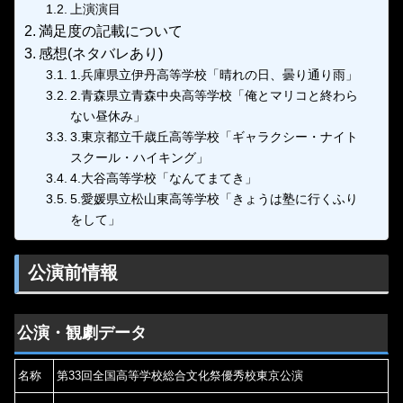
上演演目
満足度の記載について
感想(ネタバレあり)
1.兵庫県立伊丹高等学校「晴れの日、曇り通り雨」
2.青森県立青森中央高等学校「俺とマリコと終わら
ない昼休み」
3.東京都立千歳丘高等学校「ギャラクシー・ナイト
スクール・ハイキング」
4.大谷高等学校「なんてまてき」
5.愛媛県立松山東高等学校「きょうは塾に行くふり
をして」
公演前情報
公演・観劇データ
名称
第33回全国高等学校総合文化祭優秀校東京公演