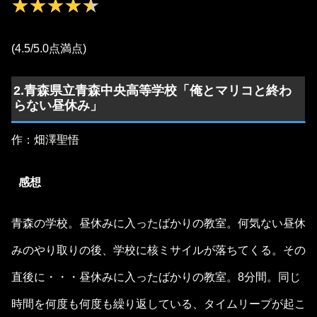
★★★★★
★★★★★
(4.5/5.0点満点)
2.青森県立青森中央高等学校「俺とマリコと終わ
らない昼休み」
作：畑澤聖悟
感想
青森の学校。昼休みに入ったばかりの教室。何気ない昼休
みのやり取りの後、学校に核ミサイルが落ちてくる。その
直後に・・・昼休みに入ったばかりの教室。8分間。同じ
時間を何度も何度も繰り返している、タイムリープが起こ