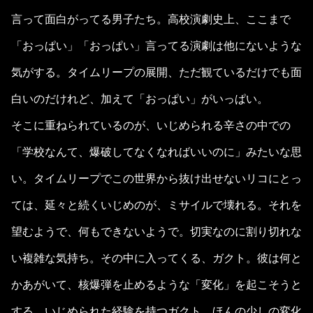
言って面白がってる男子たち。高校演劇史上、ここまで
「おっぱい」「おっぱい」言ってる演劇は他にないような
気がする。タイムリープの展開、ただ観ているだけでも面
白いのだけれど、加えて「おっぱい」がいっぱい。
そこに重ねられているのが、いじめられる辛さの中での
「学校なんて、爆破してなくなればいいのに」みたいな思
い。タイムリープでこの世界から抜け出せないリコにとっ
ては、延々と続くいじめのが、ミサイルで壊れる。それを
望むようで、何もできないようで。切実なのに割り切れな
い複雑な気持ち。その中に入ってくる、ガクト。彼は何と
かあがいて、核爆弾を止めるような「変化」を起こそうと
する。いじめられた経験を持つガクト。ほんの少しの変化