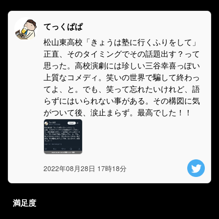
てっくぱぱ
松山東高校「きょうは塾に行くふりをして」
正直、そのタイミングでその話題出す？って
思った。高校演劇には珍しい三谷幸喜っぽい
上質なコメディ。笑いの世界で騙して終わっ
てよ、と。でも、笑って忘れたいけれど、語
らずにはいられない事がある。その構図に気
がついて後、涙止まらず。最高でした！！
2022年08月28日 17時18分
満足度