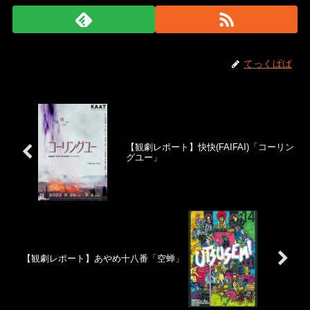
てっくぱぱ
【観劇レポート】快快(FAIFAI)「コーリン
グユー」
【観劇レポート】あやめ十八番「空蝉」