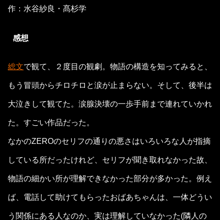
作：水谷紗良・髙杉学
感想
総文
で観て、２度目の観劇。物語の構造を知ってみると、
もう冒頭からチロチロと涙が止まらない。そして、後半は
大泣きして観てた。涙腺決壊の一歩手前まで連れていかれ
た。すごい作品だった。
なかのZEROのセリフの通りの悪さはいろいろな人が指摘
している所だったけれど、セリフが聞き取れなかった故、
物語の細かい所が理解できなかった部分が多かった。例え
ば、電話して助けてもらったおばあちゃんは、一体どうい
う関係にある人なのか、実は理解していなかった(隣人の