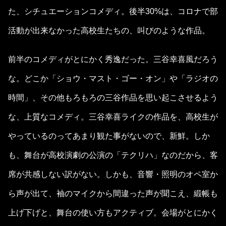
た、シチュエーションコメディ。後半30%は、コロナで部
活動が出来なかった高校生たちの、叫びのような作品。
前半のコメディがとにかく秀逸だった。三谷幸喜風だろう
な。どこか「ショウ・マスト・ゴー・オン」や「ラジオの
時間」、その他もろもろの三谷作品を思い起こさせるよう
な、上質なコメディ。三谷幸喜ライクの作品を、高校生が
やっているのってあまり観た事がないので、新鮮。しか
も、舞台が高校演劇の公演の「テクリハ」なのだから、客
席が共感しない訳がない。しかも、音響・照明のオペ室か
ら声が出て、袖のマイクから間違った声が聞こえ、緞帳も
上げ下げと、舞台の使い方もアクティブ。会場がとにかく