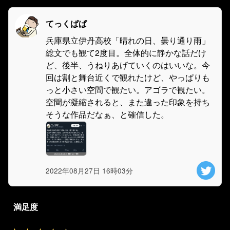
てっくぱぱ
兵庫県立伊丹高校「晴れの日、曇り通り雨」
総文でも観て2度目。全体的に静かな話だけ
ど、後半、うねりあげていくのはいいな。今
回は割と舞台近くで観れたけど、やっぱりも
っと小さい空間で観たい。アゴラで観たい。
空間が凝縮されると、また違った印象を持ち
そうな作品だなぁ、と確信した。
2022年08月27日 16時03分
満足度