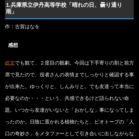
1.兵庫県立伊丹高等学校「晴れの日、曇り通り
雨」
作：古賀はなを
感想
総文
でも観て、２度目の観劇。今回は下手寄りの割と前方
席で見たので、役者さんの表情までしっかりと確認する事
が出来た。ゆっくりと、しんみりと。でも友達って本当に
必要なのか・・・という、共感できるけど語られない命
題。いつから友達がいないと「おかしな」事になってしま
ったのか。日陰に置かれる植物たちと、ビオトープの「人
口の奇妙さ」をメタファーとして引き合いに出しながらな