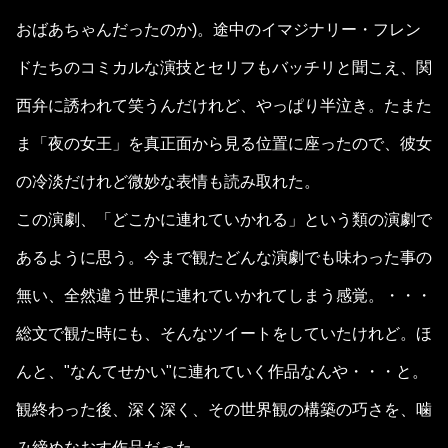
おばあちゃんだったのか)。途中のイマジナリー・フレン
ドたちのコミカルな演技とセリフもバッチリと聞こえ、関
西弁に誘われて笑うんだけれど、やっぱり半泣き。たまた
ま「夜の女王」を真正面から見る位置に座ったので、彼女
の冷淡だけれど微妙な表情も読み取れた。
この演劇、「どこかに連れていかれる」という類の演劇で
あるように思う。今まで観たどんな演劇でも味わった事の
無い、全然違う世界に連れていかれてしまう感覚。・・・
総文で観た時にも、そんなツイートをしていたけれど。ほ
んと、"なんてせかい"に連れていく作品なんや・・・と。
観終わった後、深く深く、その世界観の構築の巧さを、噛
み締めなおす作品だった。