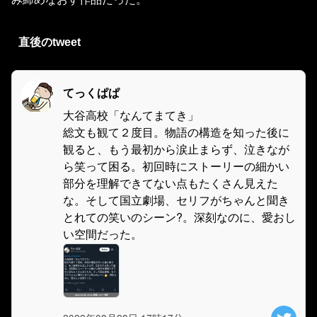
直後のtweet
てっくぱぱ
大谷高校「なんてまてき」
総文も観て２度目。物語の構造を知った後に
観ると、もう最初から涙止まらず、泣きなが
ら笑って困る。初回時にストーリーの細かい
部分を理解できてない点もたくさん見えた
な。そして国立劇場、セリフがちゃんと聞き
とれての笑いのシーン?。深刻なのに、愛おし
い空間だった。