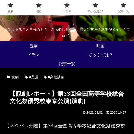
なんかくうかい
観劇
映画
ドラマ
てっくぱぱ？
記事一覧
人生はまるごと自分のもの。さあ楽しもう！。最近は芝居の感想がメインのブ
ログ。
観劇
映画
ドラマ
てっくぱぱ？
記事一覧
観劇
#芝居
#高校演劇
【観劇レポート】第33回全国高等学校総合
文化祭優秀校東京公演(演劇)
2022.09.01
2025.10.27
【ネタバレ分離】第33回全国高等学校総合文化祭優秀校