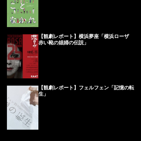
【観劇レポート】横浜夢座「横浜ローザ
赤い靴の娼婦の伝説」
【観劇レポート】フェルフェン「記憶の転
生」