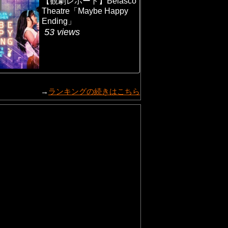
【観劇レポート】Belasco
Theatre「Maybe Happy
Ending」
53 views
→
ランキングの続きはこちら