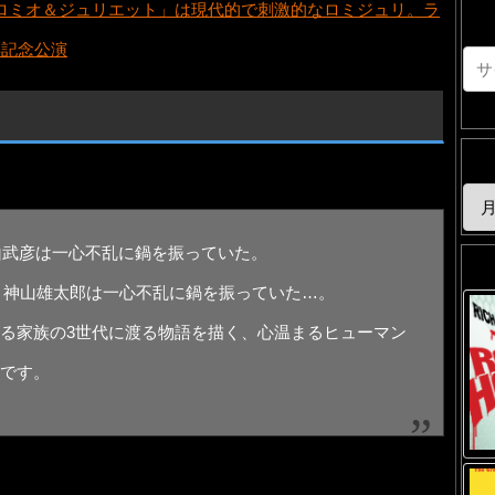
ロミオ＆ジュリエット」は現代的で刺激的なロミジュリ。ラ
年記念公演
神山武彦は一心不乱に鍋を振っていた。
』。神山雄太郎は一心不乱に鍋を振っていた…。
る家族の3世代に渡る物語を描く、心温まるヒューマン
です。