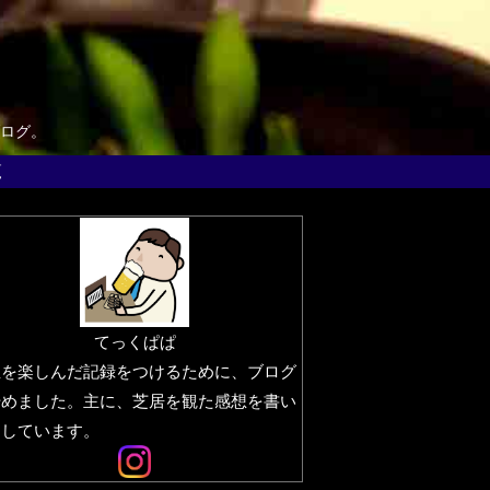
ログ。
覧
てっくぱぱ
生を楽しんだ記録をつけるために、ブログ
始めました。主に、芝居を観た感想を書い
りしています。