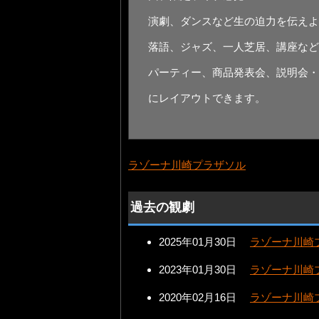
演劇、ダンスなど生の迫力を伝えよ
落語、ジャズ、一人芝居、講座など
パーティー、商品発表会、説明会・
にレイアウトできます。
ラゾーナ川崎プラザソル
過去の観劇
2025年01月30日
ラゾーナ川崎
2023年01月30日
ラゾーナ川崎プ
2020年02月16日
ラゾーナ川崎プ