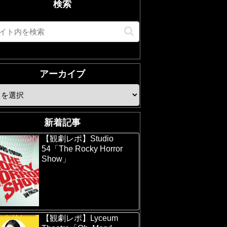
検索
アーカイブ
新着記事
【観劇レポ】Studio
54「The Rocky Horror
Show」
【観劇レポ】Lyceum