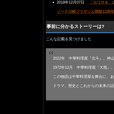
2018年12月07日
「カワサキ 
ゾーナ川崎プラザソル開館12周
事前に分かるストーリーは?
こんな記載を見つけました
2022年 中華料理屋『北斗』。
1972年12月 中華料理屋『大熊
この物語は中華料理屋を舞台に、あ
ドラマ。歴史とこれからの未来の話