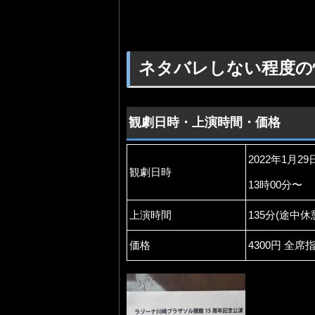
ネタバレしない程度の
観劇日時・上演時間・価格
2022年1月29
観劇日時
13時00分〜
上演時間
135分(途中休
価格
4300円 全席