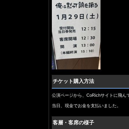
チケット購入方法
公演ページから、CoRichサイトに飛
当日、現金でお金を支払いました。
客層・客席の様子