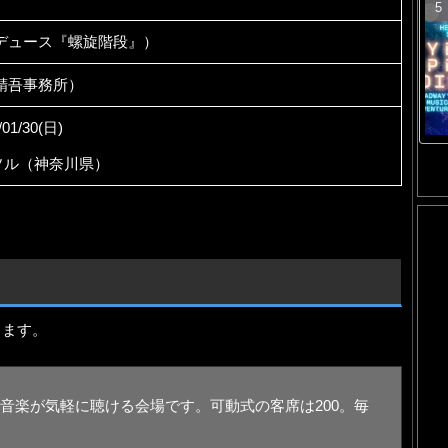
デュース『螺旋階段』）
精吾事務所）
/01/30(日)
ソル（神奈川県）
ります。
音楽が気軽に聴ける会場です。可動式の客席は200。毎