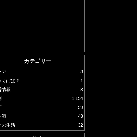
カテゴリー
ラマ
3
っくぱぱ？
1
営情報
3
劇
1,194
画
59
本酒
48
々の生活
32