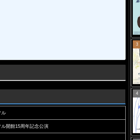
ソル
ル開館15周年記念公演