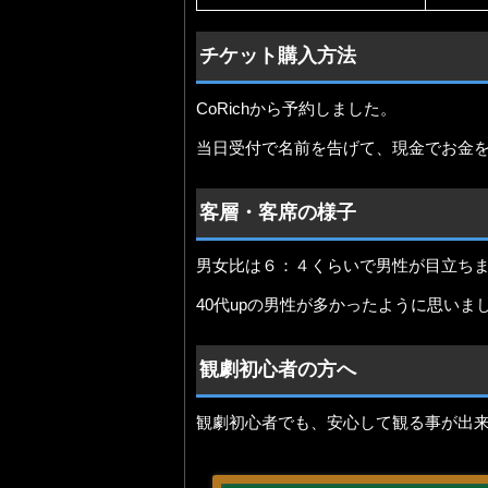
チケット購入方法
CoRichから予約しました。
当日受付で名前を告げて、現金でお金
客層・客席の様子
男女比は６：４くらいで男性が目立ち
40代upの男性が多かったように思いま
観劇初心者の方へ
観劇初心者でも、安心して観る事が出