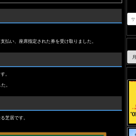
を支払い、座席指定された券を受け取りました。
ます。
した。
来る芝居です。