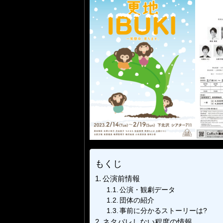
もくじ
公演前情報
公演・観劇データ
団体の紹介
事前に分かるストーリーは?
ネタバレしない程度の情報