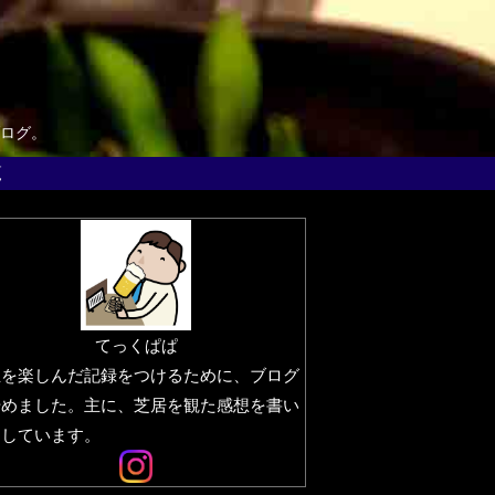
ログ。
覧
てっくぱぱ
生を楽しんだ記録をつけるために、ブログ
始めました。主に、芝居を観た感想を書い
りしています。