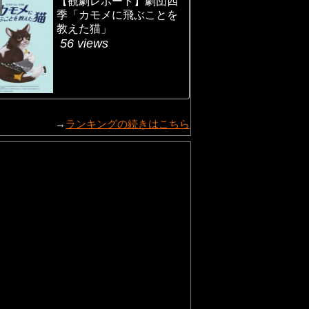
【観劇レポート】劇団四
季「カモメに飛ぶことを
教えた猫」
56 views
→
ランキングの続きはこちら