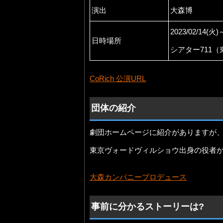
演出
大森博
2023/02/14(火)
日時場所
シアター711（
CoRich 公演URL
団体の紹介
劇団ホームページに紹介がありますが
東京ヴォードヴィルショウ出身の役者
大森カンパニープロデュース
事前に分かるストーリーは?