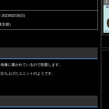
～2023/02/19(日)
東京都）
、画像に書かれているので割愛します。
が立ち上げたユニットのようです。