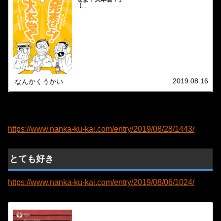
【...
2019.08.16
なんかくうかい
https://www.nanka-ku-kai.com/entry/2019/08/28/1443/
とても好き
https://www.nanka-ku-kai.com/entry/2019/08/06/1024/
【観劇レポート】劇団ドガドガプラス「肉体だも
ん・改」