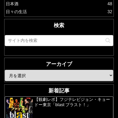
日本酒
48
日々の生活
32
検索
アーカイブ
新着記事
【観劇レポ】フジテレビジョン・キョー
ドー東京「blast ブラスト！」