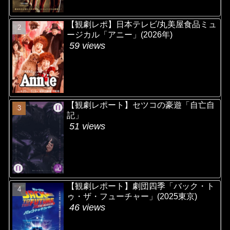
【観劇レポ】日本テレビ/丸美屋食品ミュ
ージカル「アニー」(2026年)
59 views
【観劇レポート】セツコの豪遊「自亡自
記」
51 views
【観劇レポート】劇団四季「バック・ト
ゥ・ザ・フューチャー」(2025東京)
46 views