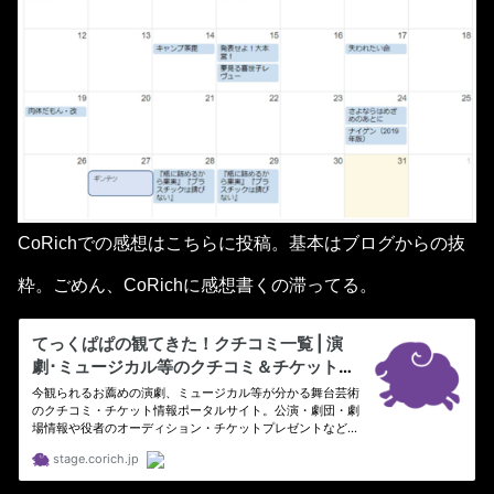
CoRichでの感想はこちらに投稿。基本はブログからの抜
粋。ごめん、CoRichに感想書くの滞ってる。