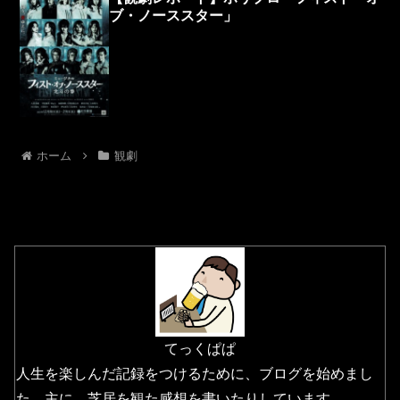
ブ・ノーススター」
ホーム
観劇
てっくぱぱ
人生を楽しんだ記録をつけるために、ブログを始めまし
た。主に、芝居を観た感想を書いたりしています。