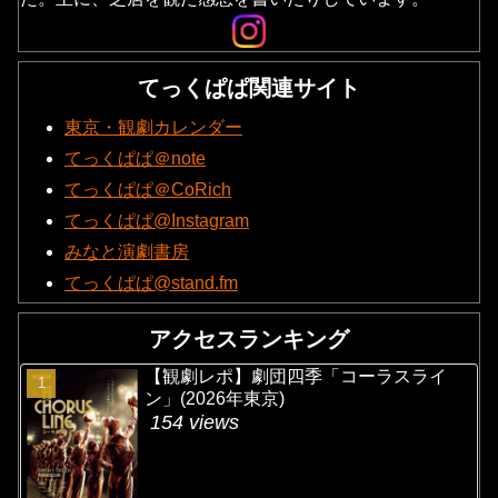
てっくぱぱ関連サイト
東京・観劇カレンダー
てっくぱぱ＠note
てっくぱぱ＠CoRich
てっくぱぱ@Instagram
みなと演劇書房
てっくぱぱ@stand.fm
アクセスランキング
【観劇レポ】劇団四季「コーラスライ
ン」(2026年東京)
154 views