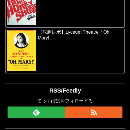
【観劇レポ】Lyceum Theatre「Oh,
Mary!」
RSS/Feedly
てっくぱぱをフォローする