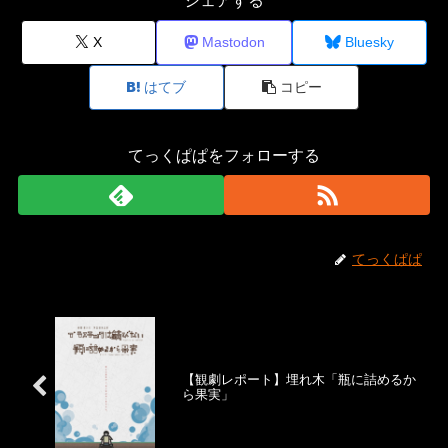
シェアする
X
Mastodon
Bluesky
はてブ
コピー
てっくぱぱをフォローする
てっくぱぱ
【観劇レポート】埋れ木「瓶に詰めるか
ら果実」