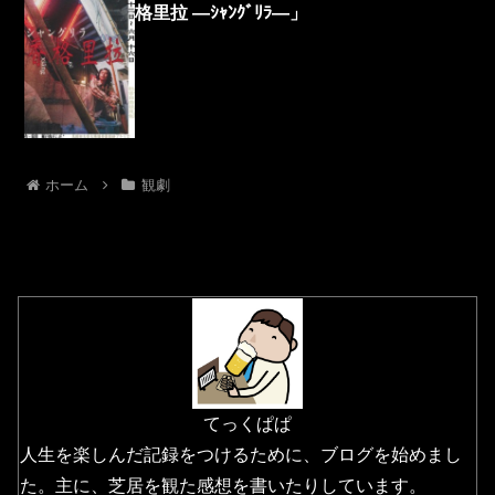
格里拉 ―ｼｬﾝｸﾞﾘﾗ―」
ホーム
観劇
てっくぱぱ
人生を楽しんだ記録をつけるために、ブログを始めまし
た。主に、芝居を観た感想を書いたりしています。