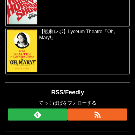
【観劇レポ】Lyceum Theatre「Oh,
Mary!」
RSS/Feedly
てっくぱぱをフォローする