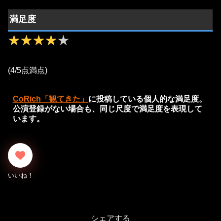
満足度
★★★★★
★★★★★
(4/5点満点)
CoRich「観てきた」
に投稿している個人的な満足度。
公演登録がない場合も、同じ尺度で満足度を表現して
います。
シェアする