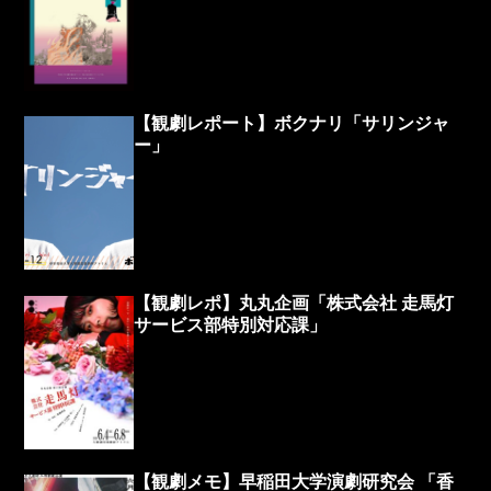
【観劇レポート】ボクナリ「サリンジャ
ー」
【観劇レポ】丸丸企画「株式会社 走馬灯
サービス部特別対応課」
【観劇メモ】早稲田大学演劇研究会 「香