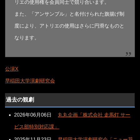
リエの使用権を会員同士で競り合います。
また、「アンサンブル」と名付けられた旗揚げ制
度により、アトリエの使用はさらに円滑なものと
なります。
公演X
早稲田大学演劇研究会
過去の観劇
2026年06月06日
丸丸企画「株式会社 走馬灯 サー
ビス部特別対応課」
2025年11月23日
早稲田大学演劇研究会「ニュー花