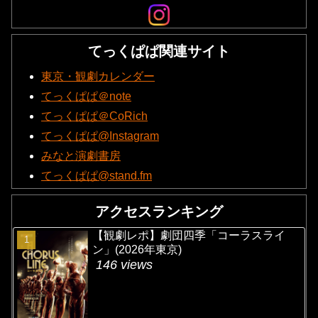
てっくぱぱ関連サイト
東京・観劇カレンダー
てっくぱぱ＠note
てっくぱぱ＠CoRich
てっくぱぱ@Instagram
みなと演劇書房
てっくぱぱ@stand.fm
アクセスランキング
【観劇レポ】劇団四季「コーラスライ
ン」(2026年東京)
146 views