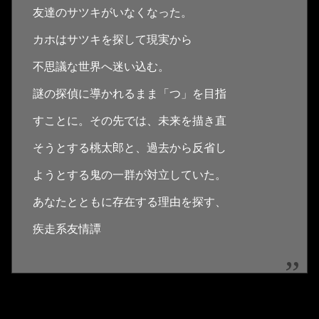
友達のサツキがいなくなった。
カホはサツキを探して現実から
不思議な世界へ迷い込む。
謎の探偵に導かれるまま「つ」を目指
すことに。その先では、未来を描き直
そうとする桃太郎と、過去から反省し
ようとする鬼の一群が対立していた。
あなたとともに存在する理由を探す、
疾走系友情譚