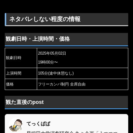
ネタバレしない程度の情報
観劇日時・上演時間・価格
2025年05月02日
観劇日時
19時00分〜
上演時間
105分(途中休憩なし)
価格
フリーカンパ制円 全席自由
観た直後のpost
てっくぱぱ