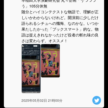
早稲田大学演劇研究会 丸々企画「うつつつ
う」105分休無
随分とハイコンテクストな物語で、理解が正
しいかわからないけれど。開演前に少しだけ
語られるシチュへの懺悔、なのかな。いつか
果たしたかった「ブックスマート」的な。物
語は捉えきれなかったけど役者の斬れ味の良
さは変わらず。オススメ！
2025年05月02日 21時00分