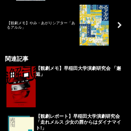
【観劇メモ】やみ・あがりシアター「あ
るアルル」
関連記事
【観劇メモ】早稲田大学演劇研究会 「邂
逅」
【観劇レポート】早稲田大学演劇研究会
「走れメルス 少女の唇からはダイナマイ
ト!」