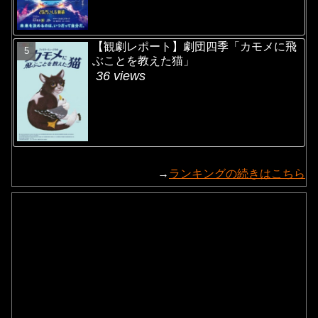
【観劇レポート】劇団四季「カモメに飛
ぶことを教えた猫」
36 views
→
ランキングの続きはこちら