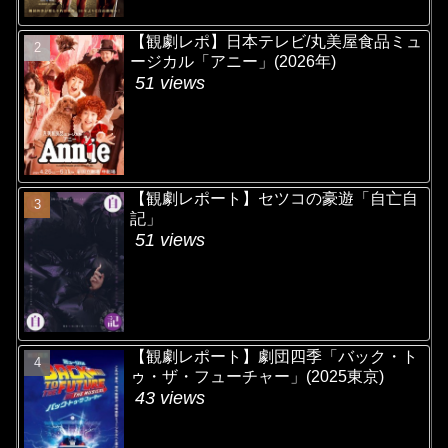
【観劇レポ】日本テレビ/丸美屋食品ミュ
ージカル「アニー」(2026年)
51 views
【観劇レポート】セツコの豪遊「自亡自
記」
51 views
【観劇レポート】劇団四季「バック・ト
ゥ・ザ・フューチャー」(2025東京)
43 views