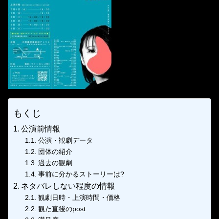
もくじ
公演前情報
公演・観劇データ
団体の紹介
過去の観劇
事前に分かるストーリーは?
ネタバレしない程度の情報
観劇日時・上演時間・価格
観た直後のpost