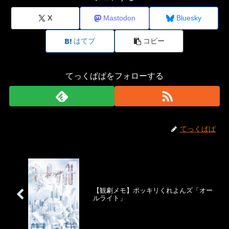
X
Mastodon
Bluesky
はてブ
コピー
てっくぱぱをフォローする
てっくぱぱ
【観劇メモ】ポッキリくれよんズ「オー
ルライト」