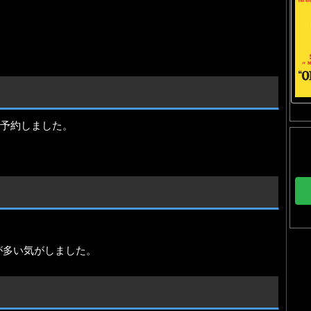
h上で予約しました。
。
が多い気がしました。