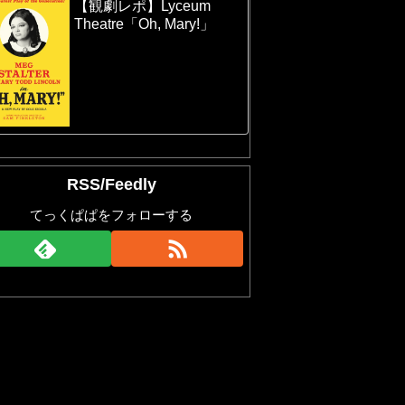
【観劇レポ】Lyceum
Theatre「Oh, Mary!」
RSS/Feedly
てっくぱぱをフォローする