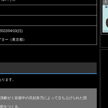
2022/04/10(日)
アター（東京都）
あります。
演劇ゼミ在籍中の旦妃奈乃によって立ち上げられた団
術をつくる。