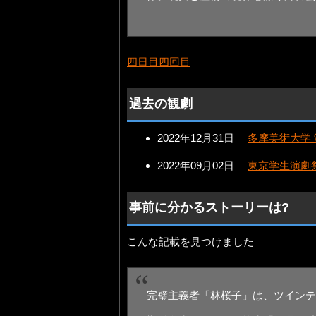
四日目四回目
過去の観劇
2022年12月31日
多摩美術大学
2022年09月02日
東京学生演劇
事前に分かるストーリーは?
こんな記載を見つけました
完璧主義者「林桜子」は、ツインテ