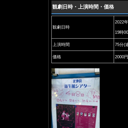
観劇日時・上演時間・価格
2022
観劇日時
19時0
上演時間
75分
価格
2000