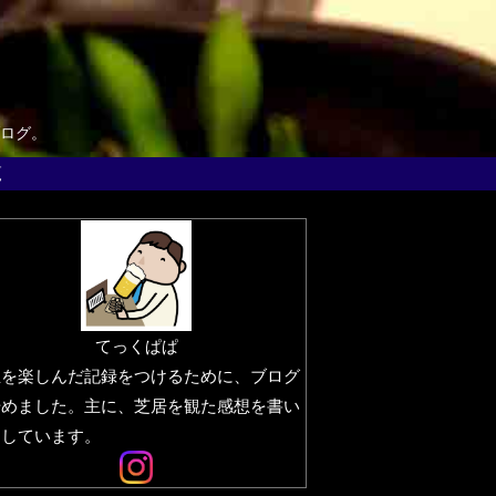
ログ。
覧
てっくぱぱ
生を楽しんだ記録をつけるために、ブログ
始めました。主に、芝居を観た感想を書い
りしています。