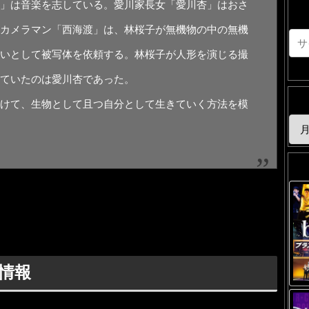
」は音楽を志している。愛川家長女「愛川杏」はおさ
カメラマン「西海渡」は、林桜子が無機物の中の無機
いとして被写体を依頼する。林桜子が人形を演じる撮
ていたのは愛川杏であった。
けて、生物として且つ自分として生きていく方法を模
情報