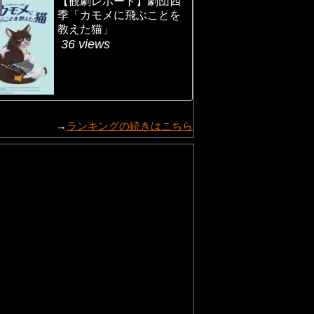
【観劇レポート】劇団四
季「カモメに飛ぶことを
教えた猫」
36 views
→
ランキングの続きはこちら