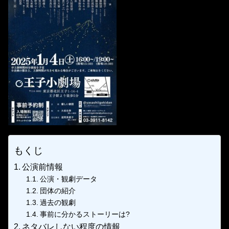
もくじ
公演前情報
公演・観劇データ
団体の紹介
過去の観劇
事前に分かるストーリーは?
ネタバレしない程度の情報