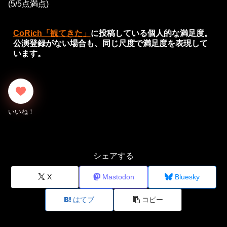
(5/5点満点)
CoRich「観てきた」
に投稿している個人的な満足度。
公演登録がない場合も、同じ尺度で満足度を表現して
います。
シェアする
X
Mastodon
Bluesky
はてブ
コピー