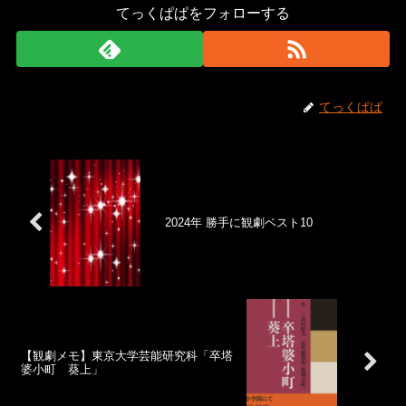
てっくぱぱをフォローする
てっくぱぱ
2024年 勝手に観劇ベスト10
【観劇メモ】東京大学芸能研究科「卒塔
婆小町 葵上」