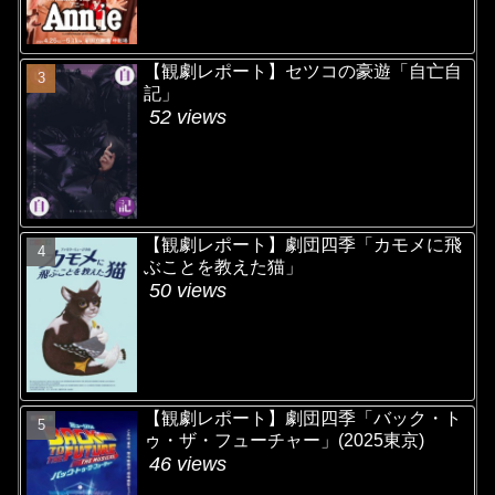
【観劇レポート】セツコの豪遊「自亡自
記」
52 views
【観劇レポート】劇団四季「カモメに飛
ぶことを教えた猫」
50 views
【観劇レポート】劇団四季「バック・ト
ゥ・ザ・フューチャー」(2025東京)
46 views