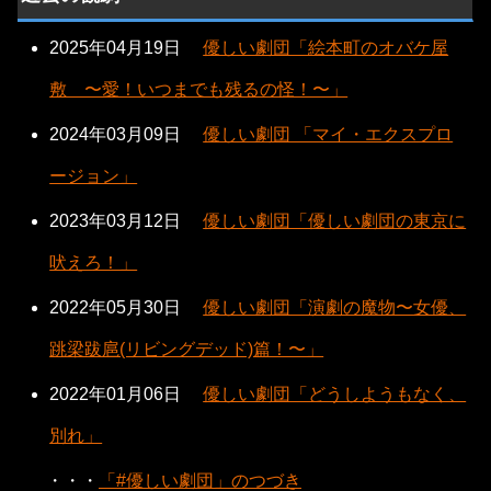
2025年04月19日
優しい劇団「絵本町のオバケ屋
敷 〜愛！いつまでも残るの怪！〜」
2024年03月09日
優しい劇団 「マイ・エクスプロ
ージョン」
2023年03月12日
優しい劇団「優しい劇団の東京に
吠えろ！」
2022年05月30日
優しい劇団「演劇の魔物〜女優、
跳梁跋扈(リビングデッド)篇！〜」
2022年01月06日
優しい劇団「どうしようもなく、
別れ」
・・・
「#優しい劇団」のつづき