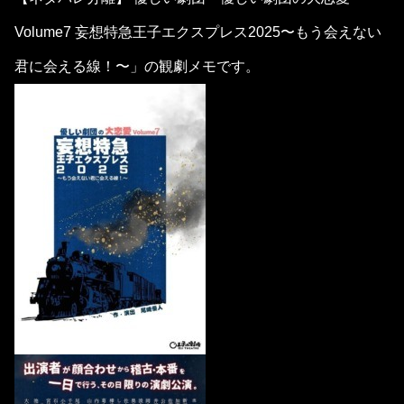
Volume7 妄想特急王子エクスプレス2025〜もう会えない
君に会える線！〜」の観劇メモです。