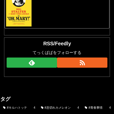
RSS/Feedly
てっくぱぱをフォローする
タグ
#キルハトッテ
4
#息切れカメレオン
4
#青春事情
4