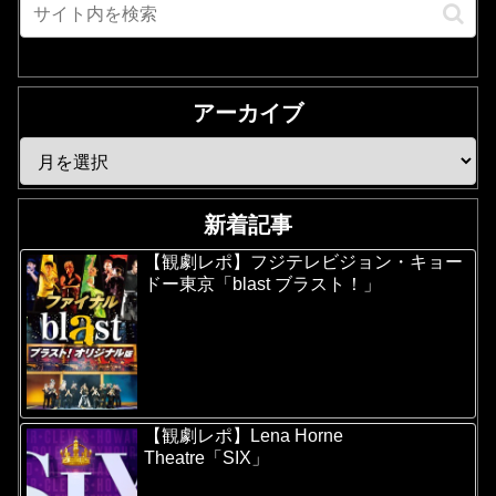
アーカイブ
新着記事
【観劇レポ】フジテレビジョン・キョー
ドー東京「blast ブラスト！」
【観劇レポ】Lena Horne
Theatre「SIX」