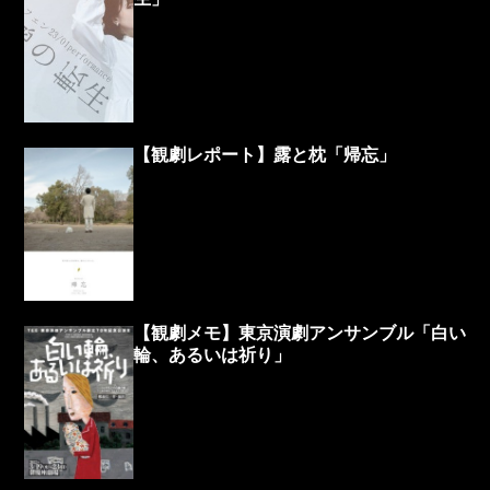
【観劇レポート】露と枕「帰忘」
【観劇メモ】東京演劇アンサンブル「白い
輪、あるいは祈り」