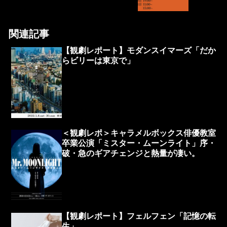
関連記事
【観劇レポート】モダンスイマーズ「だか
らビリーは東京で」
＜観劇レポ＞キャラメルボックス俳優教室
卒業公演「ミスター・ムーンライト」序・
破・急のギアチェンジと熱量が凄い。
【観劇レポート】フェルフェン「記憶の転
生」