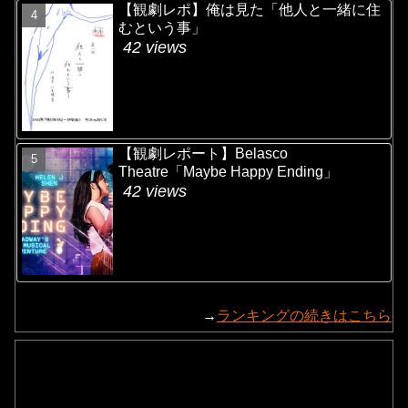
【観劇レポ】俺は見た「他人と一緒に住
むという事」
42 views
【観劇レポート】Belasco
Theatre「Maybe Happy Ending」
42 views
→
ランキングの続きはこちら