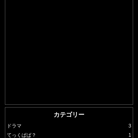
カテゴリー
ドラマ
3
てっくぱぱ？
1