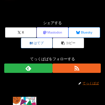
シェアする
X
Mastodon
Bluesky
はてブ
コピー
てっくぱぱをフォローする
てっくぱぱ