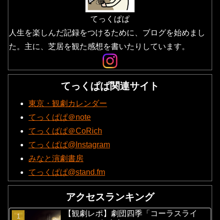
てっくぱぱ
人生を楽しんだ記録をつけるために、ブログを始めまし
た。主に、芝居を観た感想を書いたりしています。
てっくぱぱ関連サイト
東京・観劇カレンダー
てっくぱぱ＠note
てっくぱぱ＠CoRich
てっくぱぱ@Instagram
みなと演劇書房
てっくぱぱ@stand.fm
アクセスランキング
【観劇レポ】劇団四季「コーラスライ