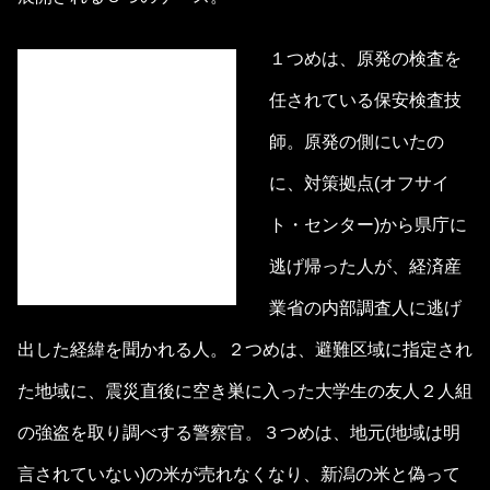
１つめは、原発の検査を
任されている保安検査技
師。原発の側にいたの
に、対策拠点(オフサイ
ト・センター)から県庁に
逃げ帰った人が、経済産
業省の内部調査人に逃げ
出した経緯を聞かれる人。２つめは、避難区域に指定され
た地域に、震災直後に空き巣に入った大学生の友人２人組
の強盗を取り調べする警察官。３つめは、地元(地域は明
言されていない)の米が売れなくなり、新潟の米と偽って