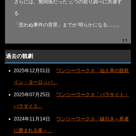
さらには、無関係だった 三つの取り調べに共通す
る
「思わぬ事件の背景」までが 明らかになる……。
過去の観劇
2025年12月01日
ワンツーワークス「仙人草の凱歌
イン・ヨーロッパ」
2025年07月25日
ワンツーワークス「パラサイト・
パラダイス」
2024年11月14日
ワンツーワークス「線引き～死者
に囲まれる夜～」