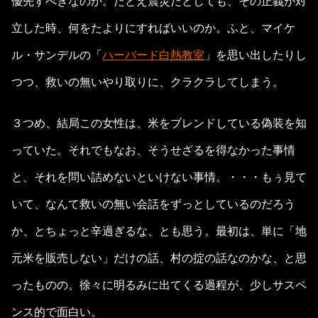
優先すべきなのか。たとえ震災だとしても、その正義が対
立した時、何をたよりにすればいいのか。ふと、マイケ
ル・サンデルの「
ハーバード白熱教室
」を思い出したりし
つつ、救いの無いやり取りに、クラクラしてしまう。
３つめ、結局この女性は、米をブレンドしている偽装を知
っていた。それでもなお、そうせざるを得なかった事情
と、それを問い詰めないといけない事情。・・・もぅ見て
いて、なんて救いの無い会話をずっとしているのだろう
か、とちょっと辛過ぎるな、とも思う。最初は、単に「地
元米を販売しない」だけの話、村の掟の話なのかな、と思
ったものの。徐々に明るみに出てくる過程が、少しサスペ
ンス的で面白い。