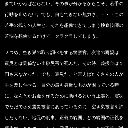
きていかねばならない。その事が分かるからこそ、若手の
行動を止めたい。でも、何もできない無力さ。・・・この
若手の残りの人生と、それを想像できてしまう検査技師の
苦悩を想像するだけで、クラクラしてしまう。
２つめ、空き巣の取り調べをする警察官。友達の両親は、
震災とは関係ない土砂災害で死んだ。その時、義援金は１
円も来なかった。でも、震災だ、と言えばたくさんの人が
手を差し伸べる。自分の最も身近なものが困っている時
に、なんとかお金を作るために助けるという正義と。震災
でただでさえ震災被害にあっているのに、空き巣被害を許
したくない、地元の刑事。正義の範囲。どの範囲の正義を