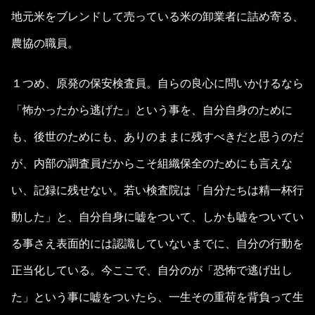
地元米をブレンドして売っている米の卸業者に詰め寄る、
農協の職員。
１つめ、原発の保安検査員。自らの良心に問いかけるなら
「怖かったから逃げた」という事を、自分自身のために
も、後世のためにも、ありのままに残すべきだと思うのだ
が、内部の調査員だからこそ組織保全のためにも言えな
い、記録に残せない。若い検査院は「自分たちは精一杯行
動した」と、自分自身に嘘をついて、しかも嘘をついてい
る事さえ表面的には認識していないまでに、自分の行動を
正当化している。今ここで、自分のが「恐怖で逃げ出し
た」という事に嘘をついたら、一生その重荷を背負って生