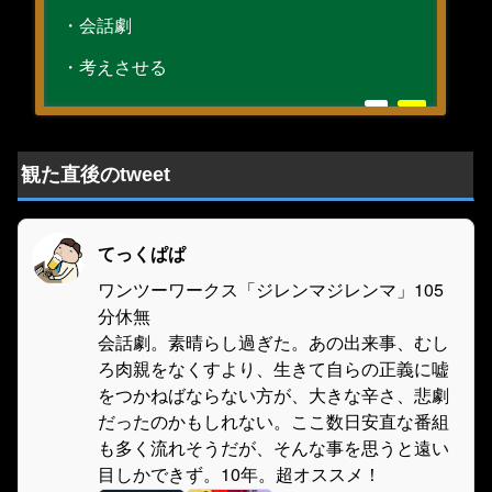
・会話劇
・考えさせる
観た直後のtweet
てっくぱぱ
ワンツーワークス「ジレンマジレンマ」105
分休無
会話劇。素晴らし過ぎた。あの出来事、むし
ろ肉親をなくすより、生きて自らの正義に嘘
をつかねばならない方が、大きな辛さ、悲劇
だったのかもしれない。ここ数日安直な番組
も多く流れそうだが、そんな事を思うと遠い
目しかできず。10年。超オススメ！