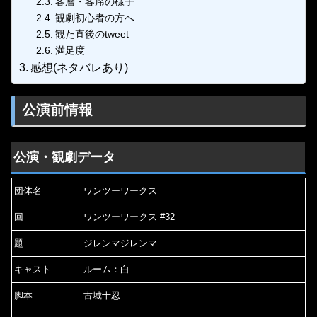
客層・客席の様子
観劇初心者の方へ
観た直後のtweet
満足度
感想(ネタバレあり)
公演前情報
公演・観劇データ
団体名
ワンツーワークス
回
ワンツーワークス #32
題
ジレンマジレンマ
キャスト
ルーム：白
脚本
古城十忍