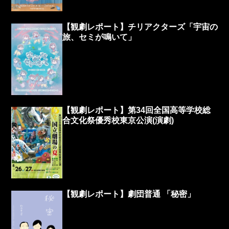
【観劇レポート】チリアクターズ「宇宙の
旅、セミが鳴いて」
【観劇レポート】第34回全国高等学校総
合文化祭優秀校東京公演(演劇)
【観劇レポート】劇団普通 「秘密」