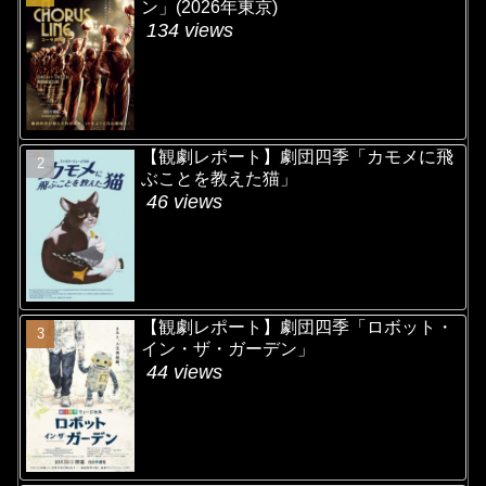
ン」(2026年東京)
134 views
【観劇レポート】劇団四季「カモメに飛
ぶことを教えた猫」
46 views
【観劇レポート】劇団四季「ロボット・
イン・ザ・ガーデン」
44 views