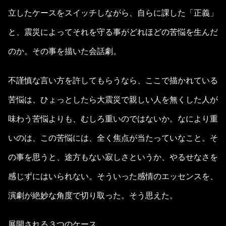
立したケースをスイッチしながら、自らに課した「正義」
と、震災によってそれを守る事がどれほどの苦悩を生んだ
のか。その事を描いた会話劇。
不謹慎な言い方を許してもらうなら、ここで描かれている
苦悩は、ひょっとしたら大震災で親しい人を無くした人が
味わう苦悩よりも、むしろ重いのではないか。なにより重
いのは、この苦悩には、全く焦点が当たっていなこと。そ
の事を思うと、途方もない寂しさというか、やるせなさを
感じずにはいられない。そういった感情のエッセンスを、
演劇が絶妙な角度で切り取った。そう思えた。
展開される３つのケース。