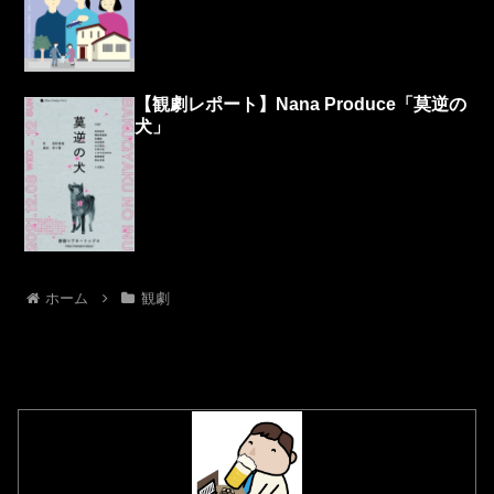
【観劇レポート】Nana Produce「莫逆の
犬」
ホーム
観劇