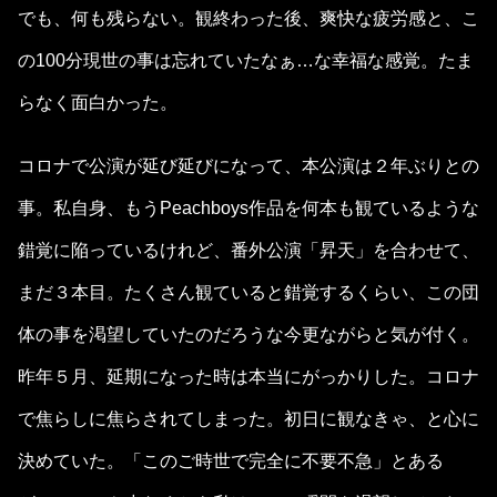
でも、何も残らない。観終わった後、爽快な疲労感と、こ
の100分現世の事は忘れていたなぁ…な幸福な感覚。たま
らなく面白かった。
コロナで公演が延び延びになって、本公演は２年ぶりとの
事。私自身、もうPeachboys作品を何本も観ているような
錯覚に陥っているけれど、番外公演「昇天」を合わせて、
まだ３本目。たくさん観ていると錯覚するくらい、この団
体の事を渇望していたのだろうな今更ながらと気が付く。
昨年５月、延期になった時は本当にがっかりした。コロナ
で焦らしに焦らされてしまった。初日に観なきゃ、と心に
決めていた。「このご時世で完全に不要不急」とある