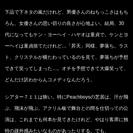
下品で下ネタの嵐だけれど、男優さんのねちっこさはもち
ろん、女優さんの思い切りの良さが心地よい。結局、30
代になってもケン・ヨーヘイ・ハヤオは童貞で。ケンとヨ
ーヘイは童貞捨てたけれど…「昇天」同様、夢落ち。ラス
ト、クリステルが横たわっているのを見て、夢落ちが予想
できて笑ってしまった…。オチを予想できて大爆笑って、
どんだけ訳わからんコメディなんだろう。
シアター７１１は狭い。特にPeachboysの芝居は、汗が飛
ぶ、飛沫が飛ぶ。アクリル板で舞台との間を仕切っての公
演は、これまでも何本か見てきたけれど、やはり客席に独
特の疎外感みたいなものがあったりする。でも、