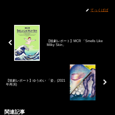
てっくぱぱ
【観劇レポート】MCR 「Smells Like
Milky Skin」
【観劇レポート】ゆうめい 「姿」(2021
年再演)
関連記事