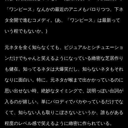
「ワンピース」なんかの最近のアニメもパロりつつ、下ネ
タ全開で進むコメディ。(あ、「ワンピース」は最新って
いう程でもないか。)
元ネタを全く知らなくても、ビジュアルとシチュエーショ
ンだけでちゃんと笑えるようになっている緻密な芝居作り
も健在。知ってるネタは大爆笑だし、知らないネタもそれ
なりに面白い。特に、元ネタが喉まで出かかっているのに
思い出せない時、絶妙なタイミングで、説明っぽい台詞が
入るのが嬉しい。単にパロディでバカやっているだけでな
くて、知らない人も取りこぼさないというか、誰もがある
程度のレベル感で笑えるように緻密に作られている。