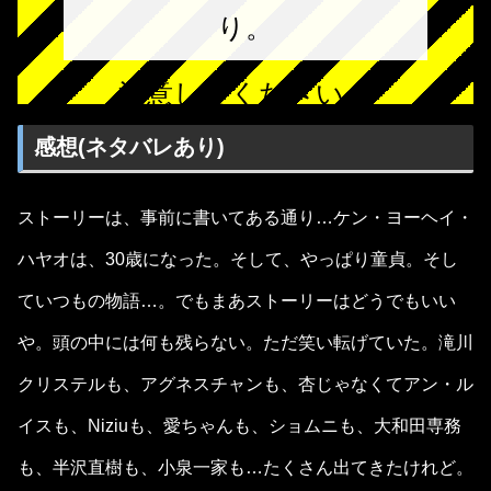
り。
注意してください。
感想(ネタバレあり)
ストーリーは、事前に書いてある通り…ケン・ヨーヘイ・
ハヤオは、30歳になった。そして、やっぱり童貞。そし
ていつもの物語…。でもまあストーリーはどうでもいい
や。頭の中には何も残らない。ただ笑い転げていた。滝川
クリステルも、アグネスチャンも、杏じゃなくてアン・ル
イスも、Niziuも、愛ちゃんも、ショムニも、大和田専務
も、半沢直樹も、小泉一家も…たくさん出てきたけれど。