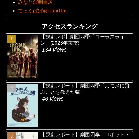
みなと演劇書房
てっくぱぱ@stand.fm
アクセスランキング
【観劇レポ】劇団四季「コーラスライ
ン」(2026年東京)
134 views
【観劇レポート】劇団四季「カモメに飛
ぶことを教えた猫」
46 views
【観劇レポート】劇団四季「ロボット・