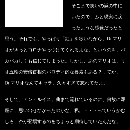
そこまで笑いの嵐の中に
いたので、ふと現実に戻
ったような感覚だったと
思う。それでも、やっぱり「紅」を歌いながら、Dr.マリ
オがきっとコロナやっつけてくれるよな、というのを、バ
カバカしくも信じてしまった。しかし、あのマリオは、リ
オ五輪の安倍首相のパロディ的な要素もある？…てか、
Dr.マリオなんてキャラ、久々すぎて忘れてたよ。
そして、アン・ルイス。曲まで流れているのに、何故に即
座に、思い出せなかったのかな、私。・・・っていうかむ
しろ、杏が登場するのをちょっと期待していたんだな。