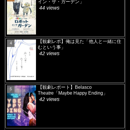
イン・ザ・ガーデン」
44 views
【観劇レポ】俺は見た「他人と一緒に住
むという事」
42 views
【観劇レポート】Belasco
Theatre「Maybe Happy Ending」
42 views