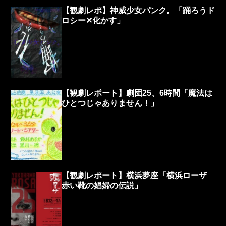
【観劇レポ】神威少女パンク。「踊ろうド
ロシー✕化かす」
【観劇レポート】劇団25、6時間「魔法は
ひとつじゃありません！」
【観劇レポート】横浜夢座「横浜ローザ
赤い靴の娼婦の伝説」