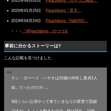
2022年04月02日
Peachboys「ちろうに検診」
2020年01月25日
Peachboys「昇天」
2019年04月24日
Peachboys「H&ERO」
・・・
「#Peachboys」のつづき
事前に分かるストーリーは?
こんな記載を見つけました
ケン・ヨーヘイ・ハヤオは20歳の仲良し童貞3人
組。だったのだが…。
9回くらい公演やって来ていきなりの変更で恐縮
ですが、ちょっと飽きたので、時は流れ、10年