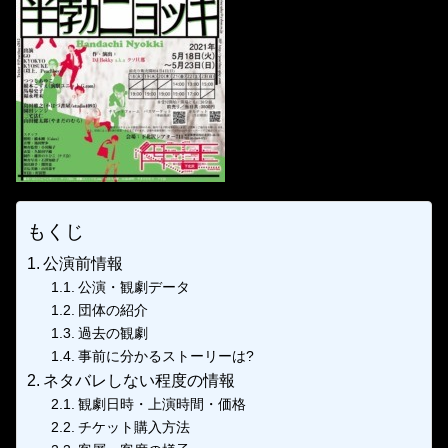
もくじ
公演前情報
公演・観劇データ
団体の紹介
過去の観劇
事前に分かるストーリーは?
ネタバレしない程度の情報
観劇日時・上演時間・価格
チケット購入方法