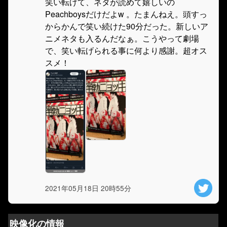
笑い転げて、ネタが読めて嬉しいの
Peachboysだけだよw 。たまんねえ。頭すっ
からかんで笑い続けた90分だった。新しいア
ニメネタも入るんだなぁ。こうやって劇場
で、笑い転げられる事に何より感謝。超オス
スメ！
2021年05月18日 20時55分
映像化の情報