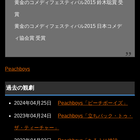
黄金のコメディフェスティバル2015 鈴木聡賞 受
賞
黄金のコメディフェスティバル2015 日本コメデ
ィ協会賞 受賞
Peachboys
過去の観劇
2024年04月25日
Peachboys「ピーチボーイズ」
2023年04月24日
Peachboys「立ちバック・トゥ・
ザ・ティーチャー」