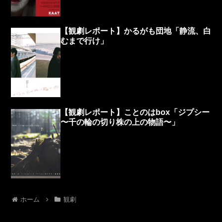
【観劇レポート】かるがも団地「静流、白
むまで行け」
【観劇レポート】ことのはbox「ジプシー
〜千の輪の切り株の上の物語〜」
ホーム
観劇