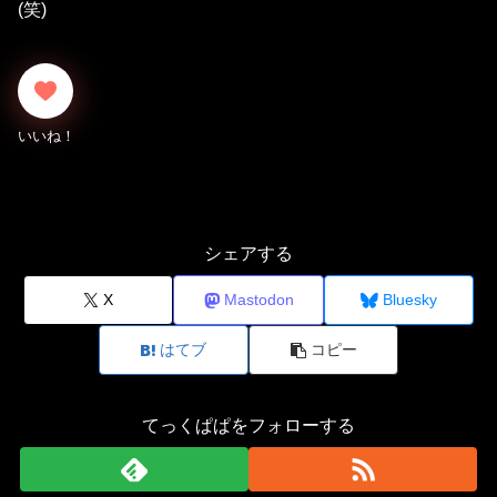
(笑)
シェアする
X
Mastodon
Bluesky
はてブ
コピー
てっくぱぱをフォローする