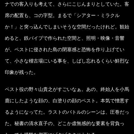
ナでの客入りも考えて、さらにこじんまりとしていた。客
席の配置も、コの字型。まるで「シアター・ミラクル
か！」と突っ込んでしまいそうな空間だったけれど。観始
めると、鉄パイプで作られた空間と、照明・映像・音響
が、ペストに侵された島の閉塞感と恐怖を作り上げてい
て、小さな稽古場にいる事を、しばし忘れるくらい鮮烈な
印象が残った。
ペスト役の野々山貴之がすごいなぁ。あの、終始人を小馬
鹿にしたような顔の、白塗りの顔のペスト。本気で憎悪す
るようになってた。ラストのバトルのシーンは、圧巻だっ
た。秘書の清水直子の、どこか虚無感的な要素を背負っ