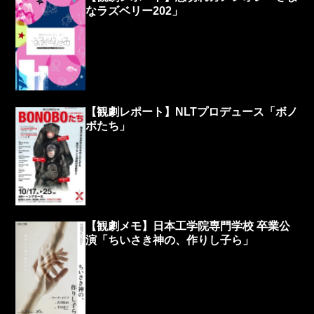
なラズベリー202」
【観劇レポート】NLTプロデュース「ボノ
ボたち」
【観劇メモ】日本工学院専門学校 卒業公
演「ちいさき神の、作りし子ら」