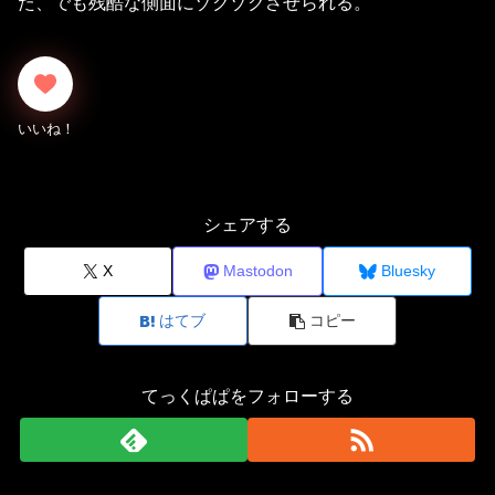
た、でも残酷な側面にゾクゾクさせられる。
シェアする
X
Mastodon
Bluesky
はてブ
コピー
てっくぱぱをフォローする