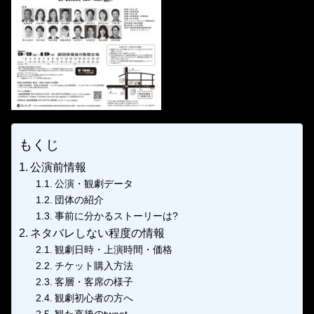
もくじ
公演前情報
公演・観劇データ
団体の紹介
事前に分かるストーリーは?
ネタバレしない程度の情報
観劇日時・上演時間・価格
チケット購入方法
客層・客席の様子
観劇初心者の方へ
観た直後のtweet