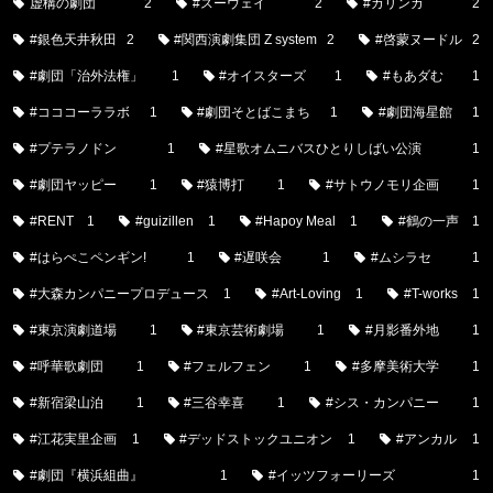
虚構の劇団
2
#スーウェイ
2
#カリンカ
2
#銀色天井秋田
2
#関西演劇集団 Z system
2
#啓蒙ヌードル
2
#劇団「治外法権」
1
#オイスターズ
1
#もあダむ
1
#コココーララボ
1
#劇団そとばこまち
1
#劇団海星館
1
#プテラノドン
1
#星歌オムニバスひとりしばい公演
1
#劇団ヤッピー
1
#猿博打
1
#サトウノモリ企画
1
#RENT
1
#guizillen
1
#Hapoy Meal
1
#鶴の一声
1
#はらぺこペンギン!
1
#遅咲会
1
#ムシラセ
1
#大森カンパニープロデュース
1
#Art-Loving
1
#T-works
1
#東京演劇道場
1
#東京芸術劇場
1
#月影番外地
1
#呼華歌劇団
1
#フェルフェン
1
#多摩美術大学
1
#新宿梁山泊
1
#三谷幸喜
1
#シス・カンパニー
1
#江花実里企画
1
#デッドストックユニオン
1
#アンカル
1
#劇団『横浜組曲』
1
#イッツフォーリーズ
1