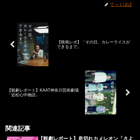
てっくぱぱ
【映画レポ】「その日、カレーライスが
できるまで」
【観劇レポート】KAAT神奈川芸術劇場
「近松心中物語」
関連記事
【観劇レポート】息切れカメレオン「さよ