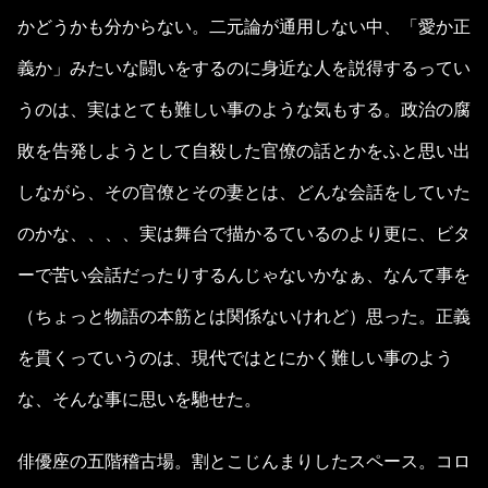
かどうかも分からない。二元論が通用しない中、「愛か正
義か」みたいな闘いをするのに身近な人を説得するってい
うのは、実はとても難しい事のような気もする。政治の腐
敗を告発しようとして自殺した官僚の話とかをふと思い出
しながら、その官僚とその妻とは、どんな会話をしていた
のかな、、、、実は舞台で描かるているのより更に、ビタ
ーで苦い会話だったりするんじゃないかなぁ、なんて事を
（ちょっと物語の本筋とは関係ないけれど）思った。正義
を貫くっていうのは、現代ではとにかく難しい事のよう
な、そんな事に思いを馳せた。
俳優座の五階稽古場。割とこじんまりしたスペース。コロ