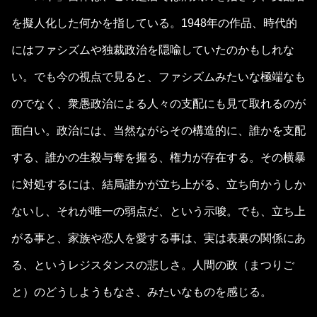
を擬人化した何かを指している。1948年の作品、時代的
にはファシズムや独裁政治を隠喩していたのかもしれな
い。でも今の視点で見ると、ファシズムみたいな極端なも
のでなく、衆愚政治による人々の支配にも見て取れるのが
面白い。政治には、当然ながらその構造的に、誰かを支配
する、誰かの生殺与奪を握る、権力が存在する。その横暴
に対処するには、結局誰かが立ち上がる、立ち向かうしか
ないし、それが唯一の弱点だ、という示唆。でも、立ち上
がる事と、家族や恋人を愛する事は、実は表裏の関係にあ
る、というレジスタンスの悲しさ。人間の政（まつりご
と）のどうしようもなさ、みたいなものを感じる。