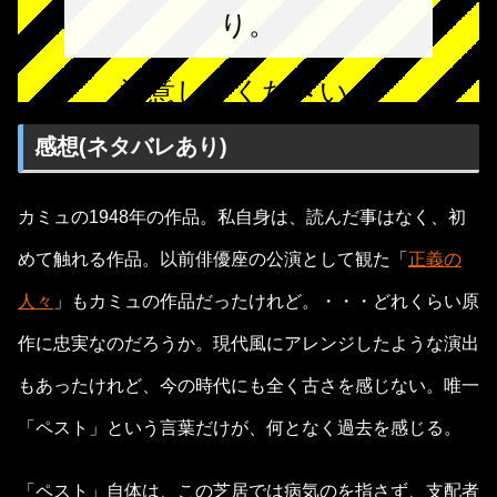
り。
注意してください。
感想(ネタバレあり)
カミュの1948年の作品。私自身は、読んだ事はなく、初
めて触れる作品。以前俳優座の公演として観た「
正義の
人々
」もカミュの作品だったけれど。・・・どれくらい原
作に忠実なのだろうか。現代風にアレンジしたような演出
もあったけれど、今の時代にも全く古さを感じない。唯一
「ペスト」という言葉だけが、何となく過去を感じる。
「ペスト」自体は、この芝居では病気のを指さず、支配者