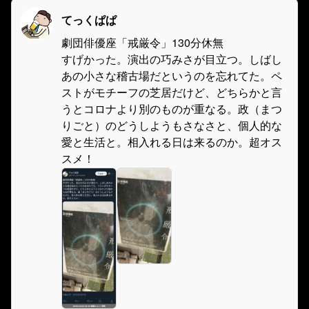
てっくぱぱ
劇団俳優座「戒厳令」130分休無
すげかった。演出の巧みさが目立つ。しばし
あの小さな稽古場だというのを忘れてた。ペ
ストがモチーフの芝居だけど、どちらかと言
うとコロナより別のものが重なる。政（まつ
りごと）のどうしようもさなさと、個人的な
愛と生活と。相入れる日は来るのか。超オス
スメ！