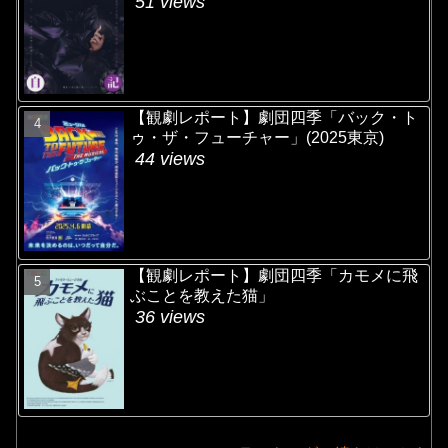
51 views
【観劇レポート】劇団四季「バック・ト
ゥ・ザ・フューチャー」(2025東京)
44 views
【観劇レポート】劇団四季「カモメに飛
ぶことを教えた猫」
36 views