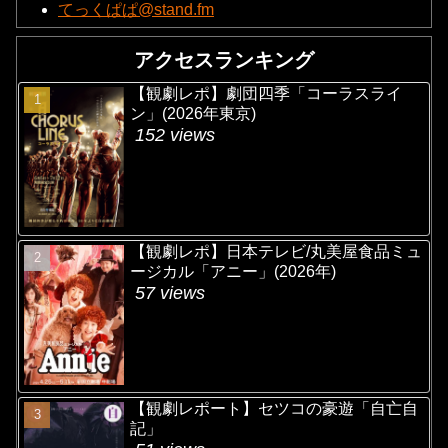
てっくぱぱ@stand.fm
アクセスランキング
【観劇レポ】劇団四季「コーラスライ
ン」(2026年東京)
152 views
【観劇レポ】日本テレビ/丸美屋食品ミュ
ージカル「アニー」(2026年)
57 views
【観劇レポート】セツコの豪遊「自亡自
記」