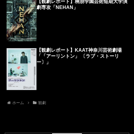
【観劇レポート】桐朋学園芸術短期大学演
劇専攻「NEHAN」
【観劇レポート】KAAT神奈川芸術劇場
「「アーリントン」 〔ラブ・ストーリ
ー〕」
ホーム
観劇