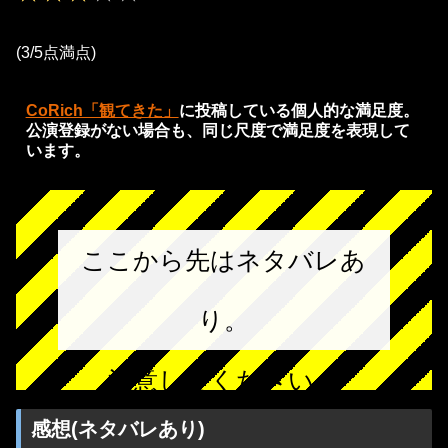
(3/5点満点)
CoRich「観てきた」
に投稿している個人的な満足度。
公演登録がない場合も、同じ尺度で満足度を表現して
います。
ここから先はネタバレあ
り。
注意してください。
感想(ネタバレあり)