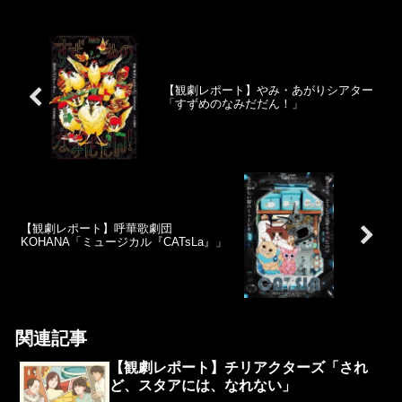
【観劇レポート】やみ・あがりシアター
「すずめのなみだだん！」
【観劇レポート】呼華歌劇団
KOHANA「ミュージカル『CATsLa』」
関連記事
【観劇レポート】チリアクターズ「され
ど、スタアには、なれない」