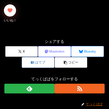
シェアする
X
Mastodon
Bluesky
はてブ
コピー
てっくぱぱをフォローする
てっくぱぱ