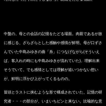
中盤の、母との会話の記憶をたどる場面。肉親であるが故
に感じる、ざらざらとした感触や感情が鮮明。母が口ずさ
んでいた中島みゆきの曲「糸」につなげながら(そういえ
ば、客入れの時にも中島みゆきが流れていた)、理解出来
そうでいて、でも感情としては理解が追いつかない想い
が、鮮明に浮かび上がってくるものの。
冒頭とラストに挟むような形で構成されていた、記憶の研
究者・・・の部分が、いまいちピンと来ない。比喩的な意