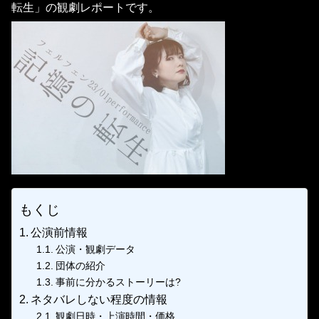
転生」の観劇レポートです。
もくじ
公演前情報
公演・観劇データ
団体の紹介
事前に分かるストーリーは?
ネタバレしない程度の情報
観劇日時・上演時間・価格