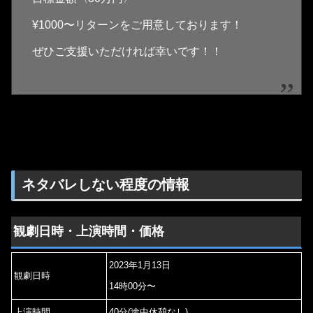
¥1000〜リターンをご用意しております！
ぜひご支援いただければ幸いです！！
ネタバレしない程度の情報
観劇日時・上演時間・価格
2023年1月13日
観劇日時
14時00分〜
上演時間
40分(途中休憩なし)