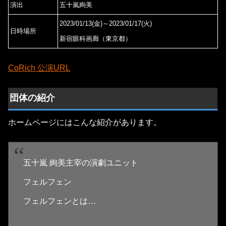
演出
五十嵐絢美
2023/01/13(金)～2023/01/17(火)
日時場所
新宿眼科画廊（東京都）
CoRich 公演URL
団体の紹介
ホームページにはこんな紹介があります。
五十嵐 絢美主宰の演劇ユニット
​フェルフェン
フェルフェンとは…