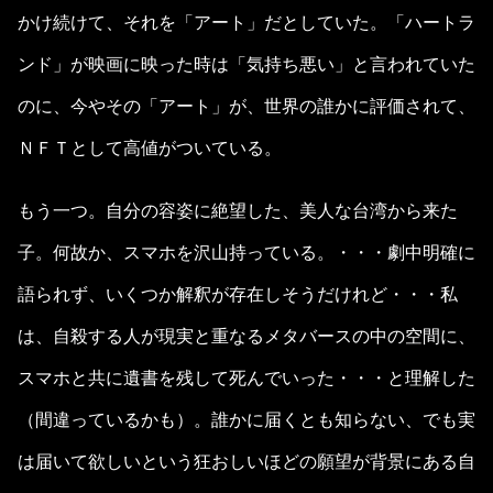
かけ続けて、それを「アート」だとしていた。「ハートラ
ンド」が映画に映った時は「気持ち悪い」と言われていた
のに、今やその「アート」が、世界の誰かに評価されて、
ＮＦＴとして高値がついている。
もう一つ。自分の容姿に絶望した、美人な台湾から来た
子。何故か、スマホを沢山持っている。・・・劇中明確に
語られず、いくつか解釈が存在しそうだけれど・・・私
は、自殺する人が現実と重なるメタバースの中の空間に、
スマホと共に遺書を残して死んでいった・・・と理解した
（間違っているかも）。誰かに届くとも知らない、でも実
は届いて欲しいという狂おしいほどの願望が背景にある自