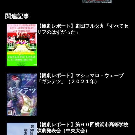
関連記事
【観劇レポート】劇団フルタ丸「すべてセ
リフのはずだった」
【観劇レポート】マシュマロ・ウェーブ
「ギンテツ」（２０２１年）
【観劇レポート】第６０回横浜市高等学校
演劇発表会（中央大会）