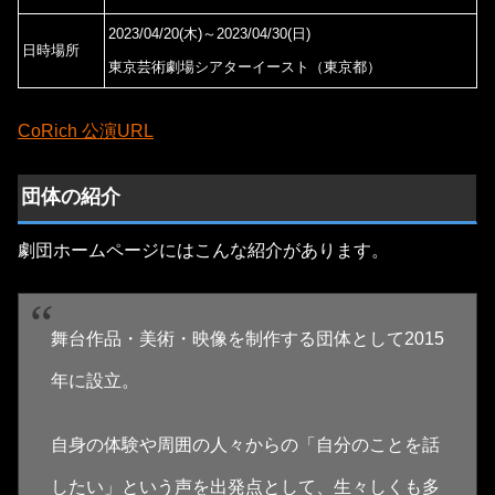
2023/04/20(木)～2023/04/30(日)
日時場所
東京芸術劇場シアターイースト（東京都）
CoRich 公演URL
団体の紹介
劇団ホームページにはこんな紹介があります。
舞台作品・美術・映像を制作する団体として2015
年に設立。
自身の体験や周囲の人々からの「自分のことを話
したい」という声を出発点として、生々しくも多