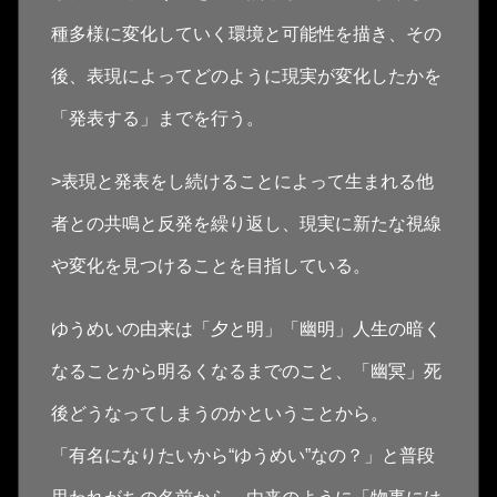
種多様に変化していく環境と可能性を描き、その
後、表現によってどのように現実が変化したかを
「発表する」までを行う。
​>表現と発表をし続けることによって生まれる他
者との共鳴と反発を繰り返し、現実に新たな視線
や変化を見つけることを目指している。
ゆうめいの由来は「夕と明」「幽明」人生の暗く
なることから明るくなるまでのこと、「幽冥」死
後どうなってしまうのかということから。
「有名になりたいから“ゆうめい”なの？」と普段