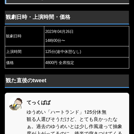
観劇日時・上演時間・価格
2023年04月26日
観劇日時
14時00分〜
上演時間
125分(途中休憩なし)
価格
4800円 全席指定
観た直後のtweet
てっくぱぱ
ゆうめい「ハートランド」125分休無
観る人選びそうだけど、とても良かったな
ぁ。過去のゆうめいとは少し作風違って抽象
度が上がってるのに、後半で突きつけてくる