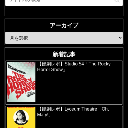
アーカイブ
新着記事
【観劇レポ】Studio 54「The Rocky
Horror Show」
【観劇レポ】Lyceum Theatre「Oh,
Mary!」