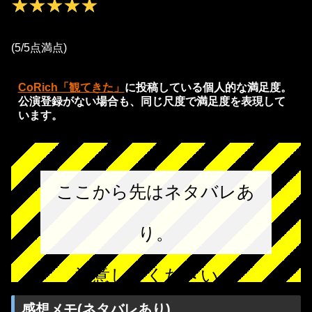
★★★★★
★★★★★
(5/5点満点)
CoRich「観てきた」
に投稿している個人的な満足度。
公演登録がない場合も、同じ尺度で満足度を表現して
います。
ここから先はネタバレあ
り。
注意してください。
感想メモ(ネタバレあり)