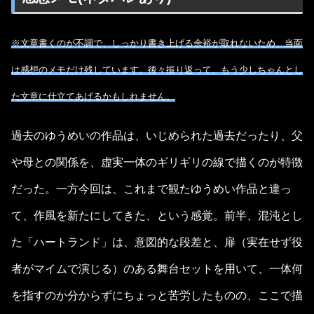
※文章書くのが不調で、しっかり書き上げる余裕が取れないため、当面
は感想のメモだけ残しています。後々振り返って、もう少しちゃんとし
た文章に仕立てあげるかもしれません。
過去のゆうめいの作品は、いじめられた過去だったり、父
や母との関係を、虚実一体のギリギリの線で描くのが特徴
だった。一方今回は、これまで観たゆうめい作品と違っ
て、作風を新たにしてきた、という感覚。前半、混沌とし
た「ハートランド」は、意図的な段差と、扉（実在せず役
者がマイムで演じる）のある舞台セットを用いて、一体何
を指すのか分からずにちょっと苦労したものの、ここで描