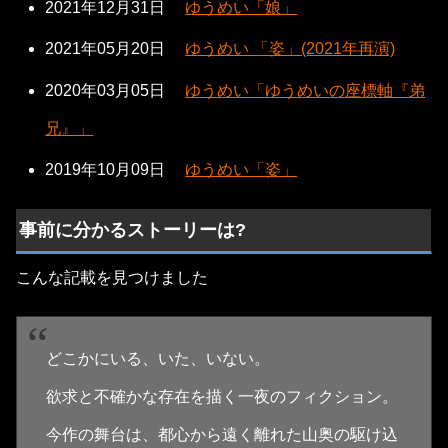
2021年12月31日
ゆうめい「娘」
2021年05月20日
ゆうめい 「姿」(2021年再演)
2020年03月05日
ゆうめい「ゆうめいの座標軸『弟
兄』」
2019年10月09日
ゆうめい「姿」
事前に分かるストーリーは?
こんな記載を見つけました
どこかにいる、いた、いない。
欲求と不確かな存在を描く一夜のフィクション。
今作の舞台は、都心から遠く離れた山奥の駆け込