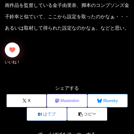
画作品を監督している金子由里奈、脚本のコンプソンズ金
子鈴幸と似ていて、ここから設定を取ったのかなぁ・・・
あるいは取材して得られた設定なのかなぁ、などと思い。
シェアする
X
Mastodon
Bluesky
はてブ
コピー