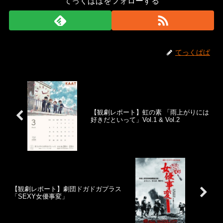
てっくぱぱをフォローする
てっくぱぱ
【観劇レポート】虹の素 「雨上がりには
好きだといって」Vol.1 & Vol.2
【観劇レポート】劇団ドガドガプラス
「SEXY女優事変」