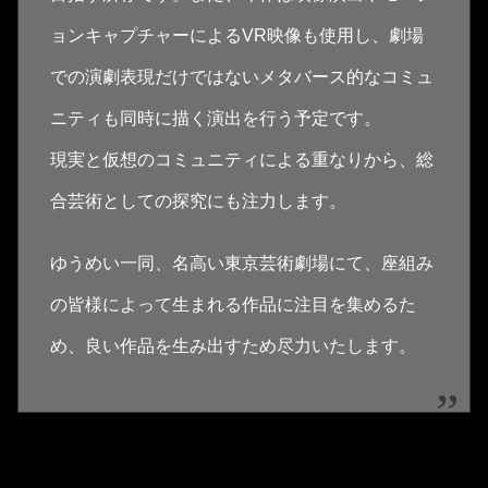
ョンキャプチャーによるVR映像も使用し、劇場
での演劇表現だけではないメタバース的なコミュ
ニティも同時に描く演出を行う予定です。
現実と仮想のコミュニティによる重なりから、総
合芸術としての探究にも注力します。
ゆうめい一同、名高い東京芸術劇場にて、座組み
の皆様によって生まれる作品に注目を集めるた
め、良い作品を生み出すため尽力いたします。