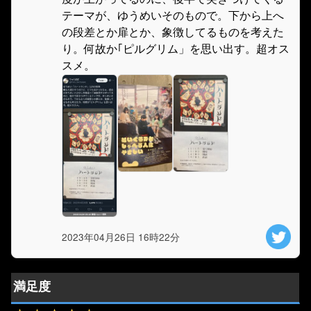
テーマが、ゆうめいそのもので。下から上へ
の段差とか扉とか、象徴してるものを考えた
り。何故か｢ピルグリム」を思い出す。超オス
スメ。
2023年04月26日 16時22分
満足度