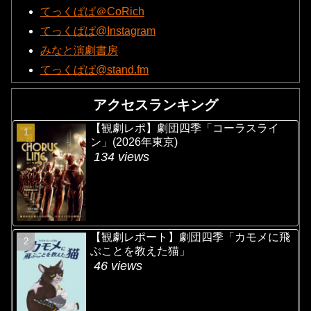
てっくぱぱ＠CoRich
てっくぱぱ@Instagram
みなと演劇書房
てっくぱぱ@stand.fm
アクセスランキング
【観劇レポ】劇団四季「コーラスライ
ン」(2026年東京)
134 views
【観劇レポート】劇団四季「カモメに飛
ぶことを教えた猫」
46 views