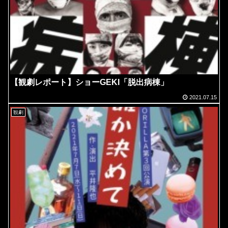
【観劇レポート】ショーGEKI「脱出病棟」
2021.07.15
観劇