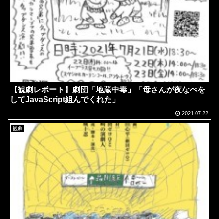
【観劇レポート】劇団「地蔵中毒」「母さんが夜なべを
してJavaScript組んでくれた」
2021.07.22
観劇