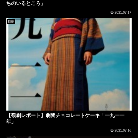
ちのいるところ」
2021.07.17
観劇
【観劇レポート】劇団チョコレートケーキ「一九一一
年」
2021.07.16