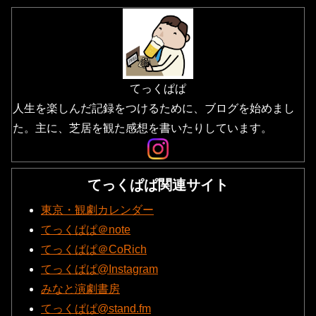
てっくぱぱ
人生を楽しんだ記録をつけるために、ブログを始めまし
た。主に、芝居を観た感想を書いたりしています。
てっくぱぱ関連サイト
東京・観劇カレンダー
てっくぱぱ＠note
てっくぱぱ＠CoRich
てっくぱぱ@Instagram
みなと演劇書房
てっくぱぱ@stand.fm