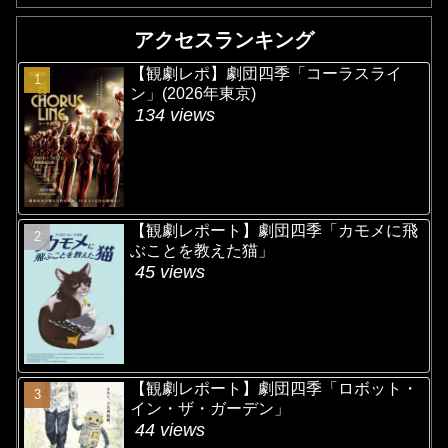
アクセスランキング
【観劇レポ】劇団四季「コーラスライ
ン」(2026年東京)
134 views
【観劇レポート】劇団四季「カモメに飛
ぶことを教えた猫」
45 views
【観劇レポート】劇団四季「ロボット・
イン・ザ・ガーデン」
44 views