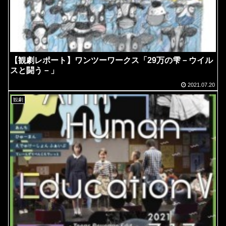
【観劇レポート】ワンツーワークス「29万の雫－ウイル
スと闘う－」
2021.07.20
観劇