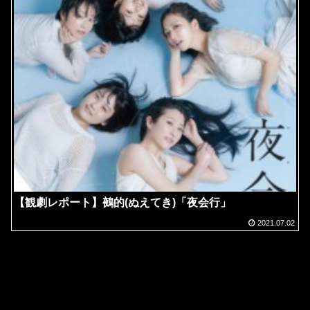
【観劇レポート】鵺的(ぬえてき)「夜会行」
2021.07.02