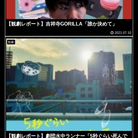
【観劇レポート】吉祥寺GORILLA「誰か決めて」
2021.07.10
観劇
【観劇レポート】劇団水中ランナー「5秒ぐらい死んで