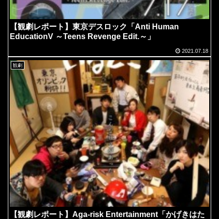
【観劇レポート】東京デスロック「Anti Human
EducationV ～Teens Revenge Edit.～」
2021.07.18
観劇
【観劇レポート】Aga-risk Entertainment「かげきはた