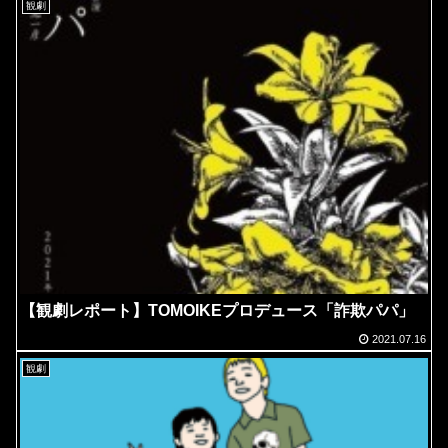
観劇
【観劇レポート】TOMOIKEプロデュース「詐欺パパ」
2021.07.16
観劇