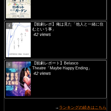
【観劇レポ】俺は見た「他人と一緒に住
むという事」
42 views
【観劇レポート】Belasco
Theatre「Maybe Happy Ending」
42 views
→
ランキングの続きはこちら