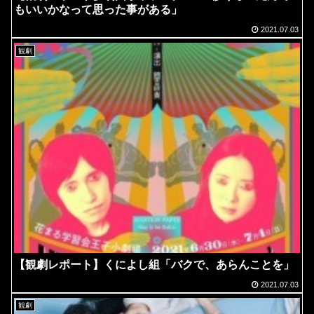
もいいかなって思った事がある」
2021.07.03
観劇
【観劇レポート】くによし組「バクで、あらんことを」
2021.07.03
観劇