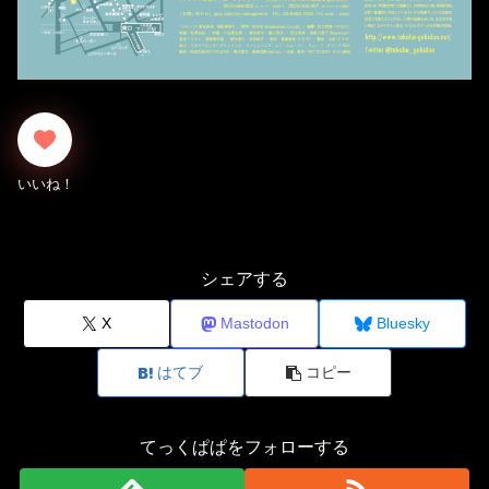
シェアする
X
Mastodon
Bluesky
はてブ
コピー
てっくぱぱをフォローする