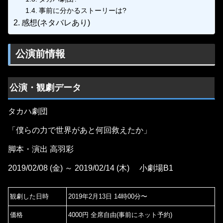
事前に分かるストーリーは?
感想(ネタバレあり)
公演前情報
公演・観劇データ
タカハ劇団
「僕らの力で世界があと何回救えたか」
脚本・演出 高羽彩
2019/02/08 (金) ～ 2019/02/14 (木) 小劇場B1
観劇した日時
2019年2月13日 14時00分〜
価格
4000円 全席自由(事前にネット予約)