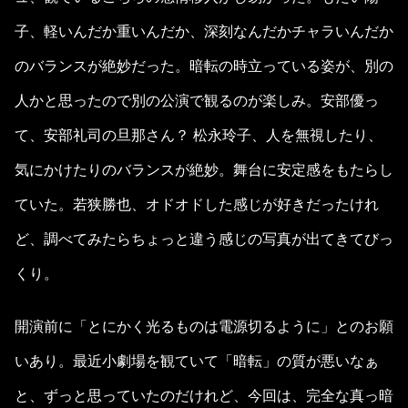
子、軽いんだか重いんだか、深刻なんだかチャラいんだか
のバランスが絶妙だった。暗転の時立っている姿が、別の
人かと思ったので別の公演で観るのが楽しみ。安部優っ
て、安部礼司の旦那さん？ 松永玲子、人を無視したり、
気にかけたりのバランスが絶妙。舞台に安定感をもたらし
ていた。若狭勝也、オドオドした感じが好きだったけれ
ど、調べてみたらちょっと違う感じの写真が出てきてびっ
くり。
開演前に「とにかく光るものは電源切るように」とのお願
いあり。最近小劇場を観ていて「暗転」の質が悪いなぁ
と、ずっと思っていたのだけれど、今回は、完全な真っ暗