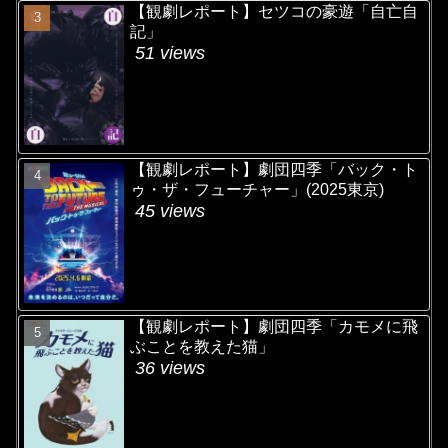
【観劇レポート】セツコの豪遊「自亡自
記」
51 views
【観劇レポート】劇団四季「バック・ト
ゥ・ザ・フューチャー」(2025東京)
45 views
【観劇レポート】劇団四季「カモメに飛
ぶことを教えた猫」
36 views