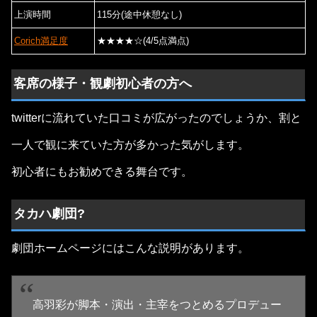
上演時間
115分(途中休憩なし)
Corich満足度
★★★★☆(4/5点満点)
客席の様子・観劇初心者の方へ
twitterに流れていた口コミが広がったのでしょうか、割と
一人で観に来ていた方が多かった気がします。
初心者にもお勧めできる舞台です。
タカハ劇団?
劇団ホームページにはこんな説明があります。
高羽彩が脚本・演出・主宰をつとめるプロデュー