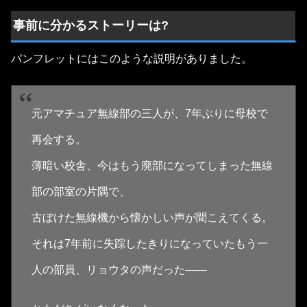
事前に分かるストーリーは?
パンフレットにはこのような説明がありました。
元アマチュア無線部の三人が、7年ぶりに母校で
再会する。
薄暗い校舎、今はもう廃部になってしまった無線
部の部室の片隅で、
古ぼけた無線機から懐かしい声が聞こえてくる。
それは7年前に失踪したきりになっていたもう一
人の部員、リョウタの声だった――