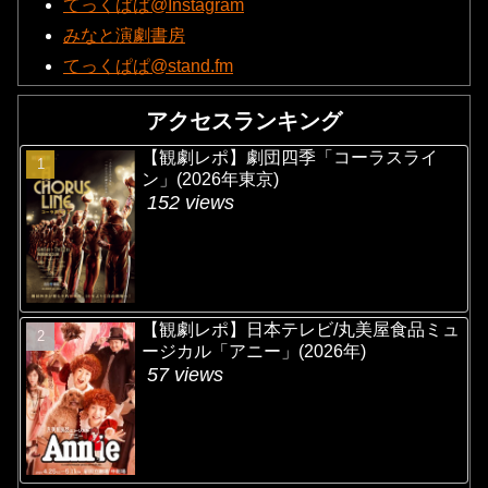
てっくぱぱ@Instagram
みなと演劇書房
てっくぱぱ@stand.fm
アクセスランキング
【観劇レポ】劇団四季「コーラスライ
ン」(2026年東京)
152 views
【観劇レポ】日本テレビ/丸美屋食品ミュ
ージカル「アニー」(2026年)
57 views