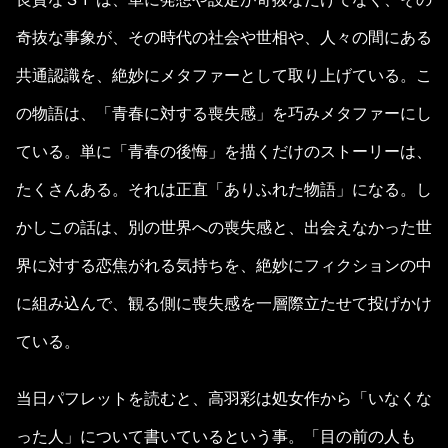
奇抜な事象が、その時代の社会や世相や、人々の間にある
共通認識を、絶妙にメタファーとして取り上げている。こ
の物語は、「青春に対する喪失感」を巧みメタファーにし
ている。単に「青春の後悔」を描くだけのストーリーは、
たくさんある。それは正直「ありふれた物語」になる。し
かしこの話は、別の世界への喪失感と、出会えなかった世
界に対する恋焦がれる気持ちを、絶妙にフィクションの中
に組み込んで、観る側に喪失感を一層際立たせて投げかけ
ている。
当日パフレットを読むと、高羽彩は処女作から「いなくな
った人」について書いているという事。「目の前の人も