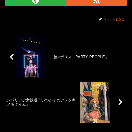
てっくぱぱ
艶∞ポリス「PARTY PEOPLE」
シベリア少女鉄道「いつかそのアレをキ
メるタイム」