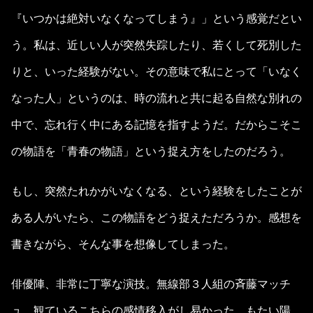
『いつかは絶対いなくなってしまう』」という感覚だとい
う。私は、近しい人が突然失踪したり、若くして死別した
りと、いった経験がない。その意味で私にとって「いなく
なった人」というのは、時の流れと共に起る自然な別れの
中で、忘れ行く中にある記憶を指すようだ。だからこそこ
の物語を「青春の物語」という捉え方をしたのだろう。
もし、突然たれかがいなくなる、という経験をしたことが
ある人がいたら、この物語をどう捉えただろうか。感想を
書きながら、そんな事を想像してしまった。
俳優陣、非常に丁寧な演技。無線部３人組の斉藤マッチ
ュ、観ているこちらの感情移入がし易かった。もたい陽