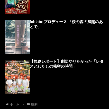
feblaboプロデュース 「桜の森の満開のあ
とで」
【観劇レポート】劇団やりたかった「レタ
スとわたしの秘密の時間」
ホーム
観劇