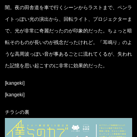
闇。夜の田舎道を車で行くシーンからラストまで、ペンラ
イトっぽい光の演出から、回転ライト、プロジェクターま
で、光が非常に奇麗だったのが印象的だった。ちょっと暗
転そのものが長いのが残念だったけれど。「耳鳴り」のよ
うな高周波っぽい音が事あるごとに流れてくるが、失われ
た記憶を思い起こすのに非常に効果的だった。
[kangeki]
[kangeki]
チラシの裏