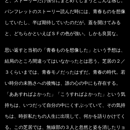
と、ストーリーだけ強引にまとめてしまうとこんな感じ。
パンフレットのストーリー読んだ時には、青春ものを想像
していたし、半ば期待していたのだが。蓋を開けてみる
と、どちらかといえばＳＦの色が強い。しかも良質な。
思い返すと当初の「青春ものを想像した」という予想は、
結局のところ間違ってはいなかったとは思う。芝居の２／
３くらいまでは、青春モノだったはずだ。青春の時代。若
い時分の未熟さへの後悔は、誰の心の中にも存在する。
「ああすればよかった」「こうすればよかった」という気
持ちは、いつだって自分の中にくすぶっていて、その気持
ちは、時折私たちの人生に出現して、何かを語りかけてく
る。この芝居では、無線部の３人と忽然と姿を消したリョ