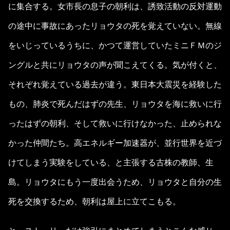
に集合する。女市長の息子の朝利は、誘致活動の反対運動
の途中に事故にあったリョウタの死を覚えていない。無線
をいじっているうちに、かつて運営していたミニＦＭのジ
ングルと共にリョウタの声が聞こえてくる。気が付くと、
それぞれ覚えている過去が違う。東日本大震災を経験した
もの、肺炎で死んだはずの先生、リョウタを海に救いに行
ったはずの朝利、そして救いに行けなかった、止められな
かった仲間たち。高エネルギー加速器が、並行世界を近づ
けてしまう実験をしている、と主張する古株の教師、生
島。リョウタにもう一度出会うため、リョウタと自分の生
死を交換するため、朝利は屋上に立てこもる。