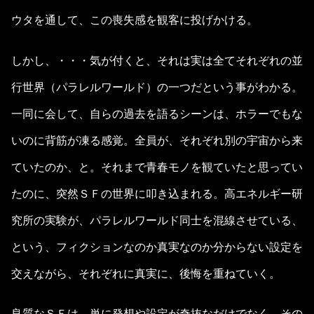
ウタを通して、この喪失感を観客に投げかける。
しかし、・・・気が付くと、それは実は全てそれぞれの並
行世界（パラレルワールド）の一つだという事がわかる。
一同に会して、自らの過去を語るシーンは、ホラーでもな
いのに背筋が凍る感覚。全員が、それぞれ別の宇宙から来
ていたのか、と。それまで青春モノを観ていたと思ってい
たのに、突然ＳＦの世界に叩き込まれる。高エネルギー研
究所の実験が、パラレルワールド同士を混線させている、
という、フィクションなのか真実なのか分からない設定を
交えながら、それぞれに真実に、後悔を重ねていく。
良質なＳＦは、単に発想や設定が奇抜なだけでなく、その