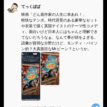
てっくぱぱ
映画「どん底作家の人生に幸あれ！」
軽快なテンポ。時代背景のある豪華なセット
や衣装で描く英国テイストのテーマ性コメデ
ィ。面白いけど日本人にはちゃんと理解でき
てないだろうなぁ、なんて事が頭をよぎる。
語彙が貧弱な分野だけど、モンティ・パイソ
ン的？大真面目なMr.ビーン？というか。