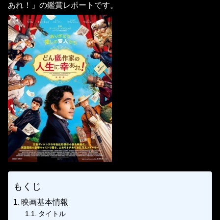
あれ！」の鑑賞レポートです。
もくじ
映画基本情報
タイトル