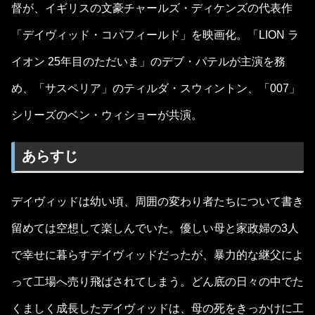
督が、イギリスの文豪チャールズ・ディケンズの代表作
「デイヴィッド・コパフィールド」を映画化。「LION ラ
イオン 25年目のただいま」のデブ・パテルが主演を務
め、「サスペリア」のティルダ・スウィントン、「007」
シリーズのベン・ウィショーが共演。
あらすじ
デイヴィッドは幼い頃、周囲の変わり者たちについて書き
留めては空想して楽しんでいた。優しい母と家政婦の3人
で幸せに暮らすデイヴィッドだったが、暴力的な継父によ
って工場へ売り飛ばされてしまう。どん底の日々の中でた
くましく成長したデイヴィッドは、母の死をきっかけに工