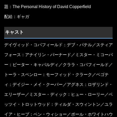
題：The Personal History of David Copperfield
配給：ギャガ
キャスト
デイヴィッド・コパフィールド：デブ・パテル／スティア
フォース：アナイリン・バーナード／ミスター・ミコーバ
ー：ピーター・キャパルディ／クララ・コパフィールド／
トーラ・スペンロー：モーフィッド・クラーク／ベゴテ
ィ：デイジー・メイ・クーパー／アグネス：ロザリンド・
エリーザー／ミスター・ディック：ヒュー・ローリー／ベ
ッツイ・トロットウッド：ティルダ・スウィントン／ユラ
イア・ヒープ：ベン・ウィショー／ポール・ホワイトハウ