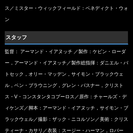
ス／ミスター・ウィックフィールド：ベネディクト・ウォ
ン
スタッフ
監督： アーマンド・イアヌッチ ／製作：ケビン・ローダ
ー，アーマンド・イアヌッチ／製作総指揮：ダニエル・バ
トセック，オリー・マッデン，サイモン・ブラックウェ
ル，ベン・ブラウニング，グレン・バスナー，クリスト
ス・V・コンスタンタコプーロス／原作：チャールズ・デ
ィケンズ／脚本：アーマンド・イアヌッチ，サイモン・ブ
ラックウェル／撮影：ザック・ニコルソン／美術：クリス
ティーナ・カサリ／衣装：スージー・ハーマン，ロバー