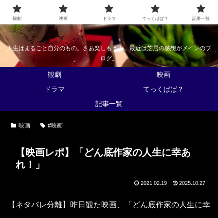
なんかくうかい
観劇
映画
ドラマ
てっくぱぱ？
記事一覧
人生はまるごと自分のもの。さあ楽しもう！。最近は芝居の感想がメインのブ
ログ。
観劇
映画
ドラマ
てっくぱぱ？
記事一覧
映画
#映画
【映画レポ】「どん底作家の人生に幸あ
れ！」
2021.02.19
2025.10.27
【ネタバレ分離】昨日観た映画、「どん底作家の人生に幸