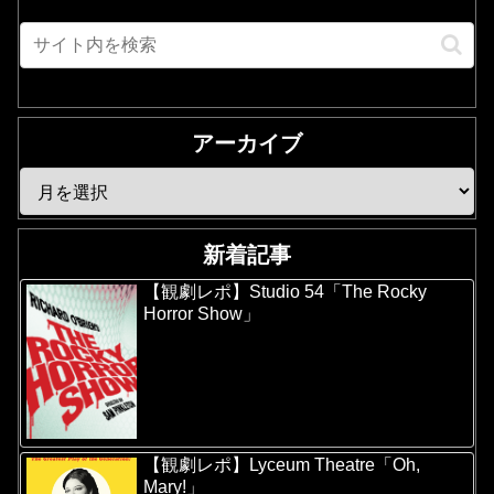
アーカイブ
新着記事
【観劇レポ】Studio 54「The Rocky
Horror Show」
【観劇レポ】Lyceum Theatre「Oh,
Mary!」