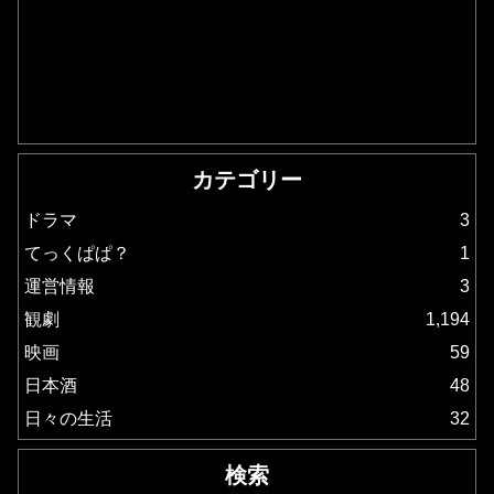
カテゴリー
ドラマ
3
てっくぱぱ？
1
運営情報
3
観劇
1,194
映画
59
日本酒
48
日々の生活
32
検索