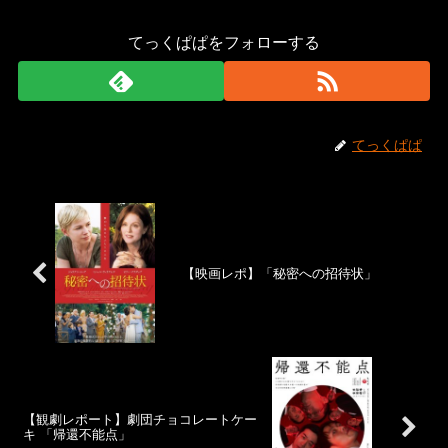
てっくぱぱをフォローする
てっくぱぱ
【映画レポ】「秘密への招待状」
【観劇レポート】劇団チョコレートケー
キ 「帰還不能点」