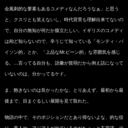
会風刺的な要素もあるコメディなんだろうなぁ」と思う
と、クスリとも笑えないし、時代背景も理解出来てないの
で、自分の無知が何だか腹立たしい。イギリスのコメディ
は殆ど知らないので、辛うじて知っている「モンティ・パ
イソン的」とか、「上品なMr.ビーン的」な雰囲気を感じ
る。…言ってる自分も、語彙が貧弱だから例え話になって
いないのは、分かってるケド。
ま、飽きないのは良かったかな。とりあえず、最初から最
後まで、目まぐるしい展開を見て取れた。
物語の中で、そのポジションだとあり得ないよな、的な役