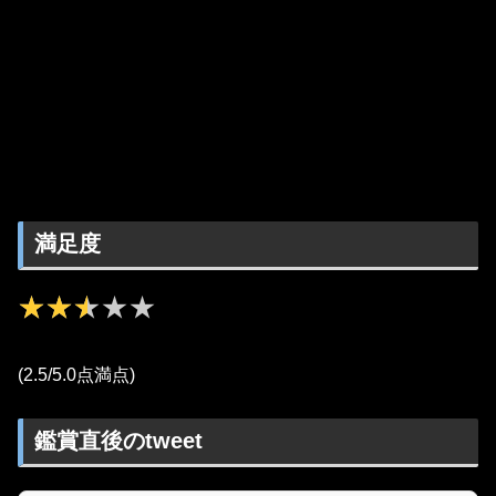
満足度
★★★★★
★★★★★
(2.5/5.0点満点)
鑑賞直後のtweet