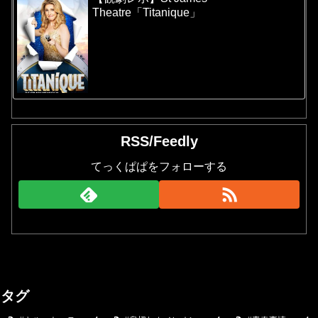
Theatre「Titanique」
RSS/Feedly
てっくぱぱをフォローする
タグ