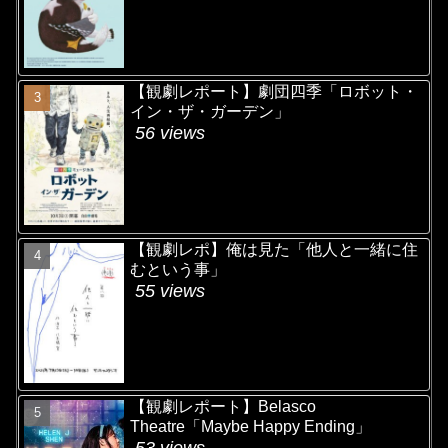
【観劇レポート】劇団四季「ロボット・
イン・ザ・ガーデン」
56 views
【観劇レポ】俺は見た「他人と一緒に住
むという事」
55 views
【観劇レポート】Belasco
Theatre「Maybe Happy Ending」