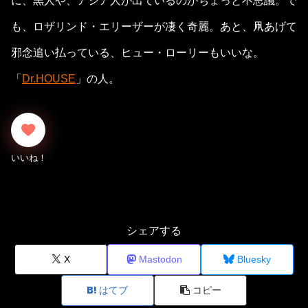
に、黒人や、アジア人が出ているのがちょっと不思議。で
も、ロザリンド・エリーザーが凄く奇麗。あと、凧あげて
邪念追い払っている、ヒュー・ローリーもいいな。
「
Dr.HOUSE
」の人。
シェアする
X
Mastodon
Bluesky
はてブ
コピー