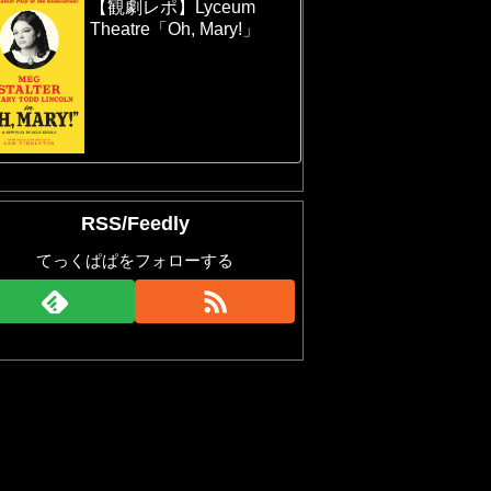
【観劇レポ】Lyceum
Theatre「Oh, Mary!」
RSS/Feedly
てっくぱぱをフォローする