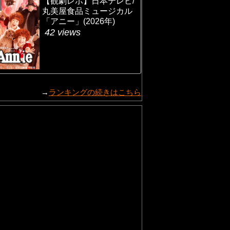
【観劇レポ】日本テレビ/
丸美屋食品ミュージカル
「アニー」(2026年)
42 views
→
ランキングの続きはこちら