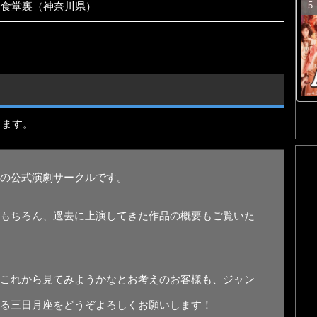
一食堂裏（神奈川県）
ります。
の公式演劇サークルです。
もちろん、過去に上演してきた作品の概要もご覧いた
これから見てみようかなとお考えのお客様も、ジャン
る三日月座をどうぞよろしくお願いします！