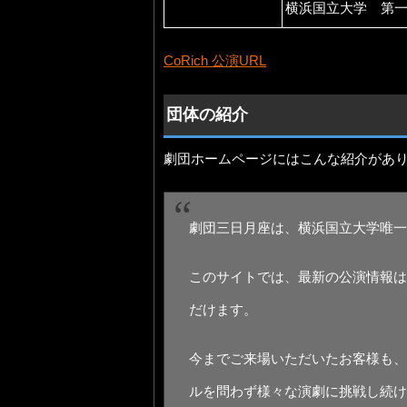
横浜国立大学 第
CoRich 公演URL
団体の紹介
劇団ホームページにはこんな紹介があ
劇団三日月座は、横浜国立大学唯一
このサイトでは、最新の公演情報は
だけます。
今までご来場いただいたお客様も、
ルを問わず様々な演劇に挑戦し続け