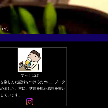
ログ。
覧
てっくぱぱ
生を楽しんだ記録をつけるために、ブログ
始めました。主に、芝居を観た感想を書い
りしています。