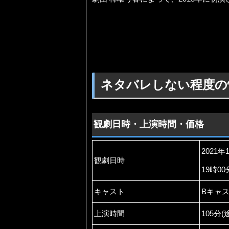
ネタバレしない程度の
観劇日時・上演時間・価格
2021年
観劇日時
19時0
キャスト
Bキャ
上演時間
105分