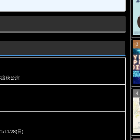
年度秋公演
1/11/28(日)