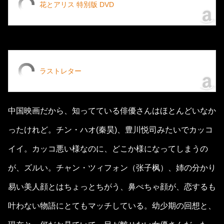
花とアリス 特別版 DVD
ラストレター
中国映画だから、知ってている俳優さんはほとんどいなか
ったけれど。チン・ハオ(秦昊)、豊川悦司みたいでカッコ
イイ。カッコ悪い様なのに、どこか様になってしまうの
が、ズルい。チャン・ツィフォン（张子枫）、姉の分かり
易い美人顔とはちょっとちがう、鼻ぺちゃ顔が、恋するも
叶わない物語にとてもマッチしている。幼少期の回想と、