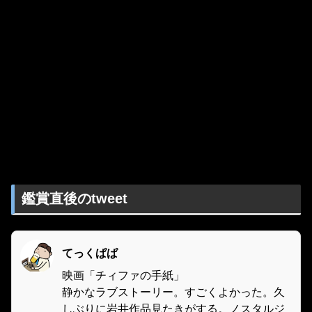
鑑賞直後のtweet
てっくぱぱ
映画「チィファの手紙」
静かなラブストーリー。すごくよかった。久
しぶりに岩井作品見たきがする。ノスタルジ