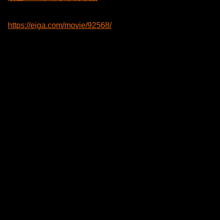
https://eiga.com/movie/92568/