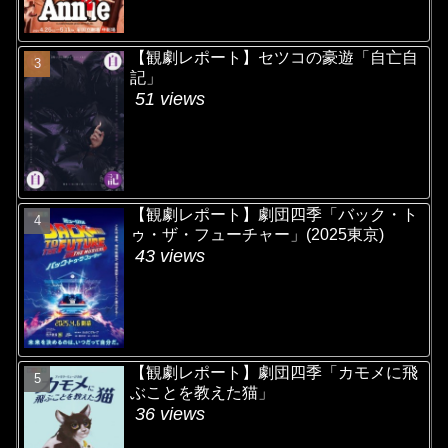
【観劇レポート】セツコの豪遊「自亡自
記」
51 views
【観劇レポート】劇団四季「バック・ト
ゥ・ザ・フューチャー」(2025東京)
43 views
【観劇レポート】劇団四季「カモメに飛
ぶことを教えた猫」
36 views