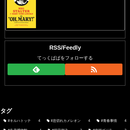
RSS/Feedly
てっくぱぱをフォローする
タグ
#キルハトッテ
4
#息切れカメレオン
4
#青春事情
4