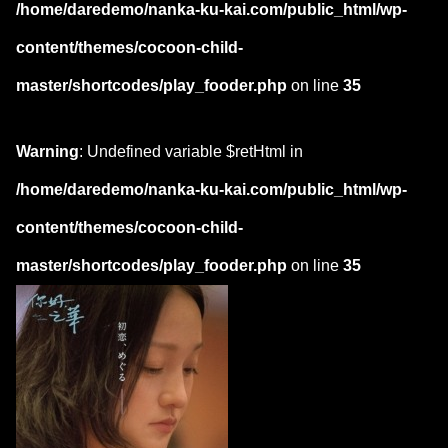
/home/daredemo/nanka-ku-kai.com/public_html/wp-
content/themes/cocoon-child-
master/shortcodes/play_fooder.php
on line
35
Warning
: Undefined variable $retHtml in
/home/daredemo/nanka-ku-kai.com/public_html/wp-
content/themes/cocoon-child-
master/shortcodes/play_fooder.php
on line
35