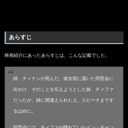
あらすじ
映画紹介にあったあらすじは、こんな記載でした。
姉、チィナンが死んだ。彼女宛に届いた同窓会に
出かけ、そのことを伝えようとした妹、チィファ
だったが、姉に間違えられた上、スピーチまです
るはめに。
同窓会には、チィファが憧れていたイン・チャン