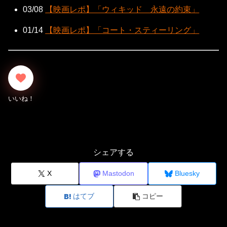
03/08
【映画レポ】「ウィキッド 永遠の約束」
01/14
【映画レポ】「コート・スティーリング」
シェアする
X
Mastodon
Bluesky
はてブ
コピー