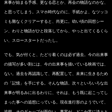
来事が始まる予感、更なる恋とか、再会の物語なのかな、
と思ってしまう。スマホ時代なのに、手紙かよ、なツッコ
ミも難なくクリアーすると、尚更に。幼い頃の回想シー
ン、わりと物語がひと段落してから、やっと出てくるくら
い、スロースタートだったし。
でも、気が付くと、たどり着くのは必ず過去。今の出来事
の描写が多い割には、今の出来事を描いている映画では、
ない。過去を再認識して、再配置して、未来に生きるため
の「記憶」を手にする。そんな物語。次々といろいろな出
来事が明るみに出るわりに、それは、もう既に起こってし
まった事ヘの追想にっている。現在進行形のようでいて、
追想。そのギャップが面白い。事実が、どこか常に淡々と