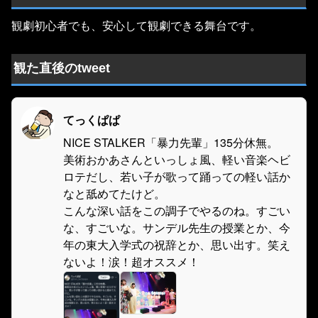
観劇初心者でも、安心して観劇できる舞台です。
観た直後のtweet
てっくぱぱ
NICE STALKER「暴力先輩」135分休無。
美術おかあさんといっしょ風、軽い音楽ヘビ
ロテだし、若い子が歌って踊っての軽い話か
なと舐めてたけど。
こんな深い話をこの調子でやるのね。すごい
な、すごいな。サンデル先生の授業とか、今
年の東大入学式の祝辞とか、思い出す。笑え
ないよ！涙！超オススメ！