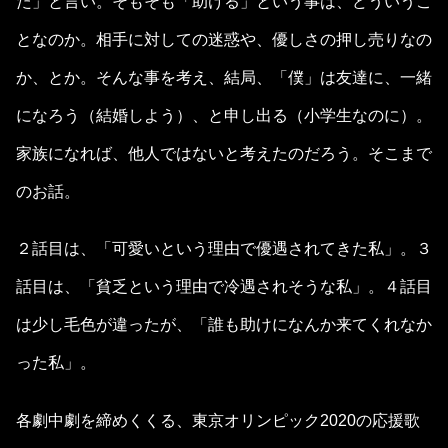
た」と言い。そもそも「助ける」という事は、どういうこ
となのか。相手に対しての迷惑や、優しさの押し売りなの
か、とか。そんな事を考え、結局、「僕」は友達に、一緒
になろう（結婚しよう）、と申し出る（小学生なのに）。
家族になれば、他人ではないと考えたのだろう。そこまで
のお話。
２話目は、「可愛いという理由で優遇されてきた私」。３
話目は、「貧乏という理由で冷遇されそうな私」。４話目
は少し毛色が違ったが、「誰も助けになんか来てくれなか
った私」。
各劇中劇を締めくくる、東京オリンピック2020の応援歌