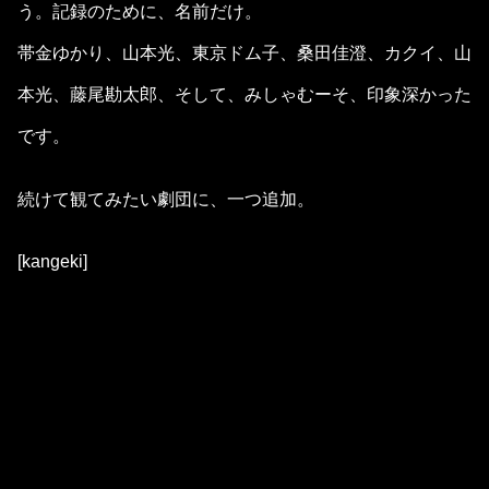
う。記録のために、名前だけ。
帯金ゆかり、山本光、東京ドム子、桑田佳澄、カクイ、山
本光、藤尾勘太郎、そして、みしゃむーそ、印象深かった
です。
続けて観てみたい劇団に、一つ追加。
[kangeki]