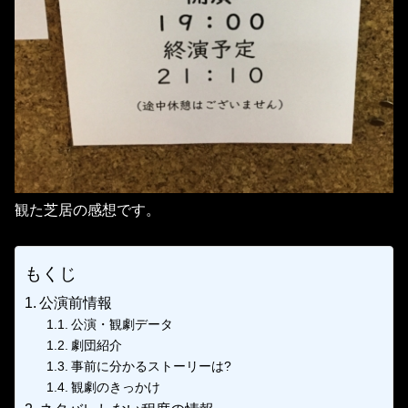
観た芝居の感想です。
もくじ
公演前情報
公演・観劇データ
劇団紹介
事前に分かるストーリーは?
観劇のきっかけ