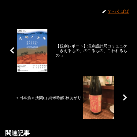
てっくぱぱ
【観劇レポート】演劇設計局コミュニケ
「きえるもの、のこるもの、こわれるも
の 」
＜日本酒＞浅間山 純米吟醸 秋あがり
関連記事