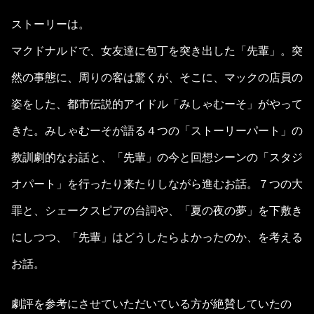
ストーリーは。
マクドナルドで、女友達に包丁を突き出した「先輩」。突
然の事態に、周りの客は驚くが、そこに、マックの店員の
姿をした、都市伝説的アイドル「みしゃむーそ」がやって
きた。みしゃむーそが語る４つの「ストーリーパート」の
教訓劇的なお話と、「先輩」の今と回想シーンの「スタジ
オパート」を行ったり来たりしながら進むお話。７つの大
罪と、シェークスピアの台詞や、「夏の夜の夢」を下敷き
にしつつ、「先輩」はどうしたらよかったのか、を考える
お話。
劇評を参考にさせていただいている方が絶賛していたの