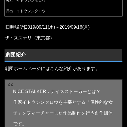
脚本
イトウシンタロウ
演出
イトウシンタロウ
|日時場所|2019/09/11(水)～2019/09/16(月)
ザ・スズナリ（東京都）|
劇団紹介
劇団ホームページにはこんな紹介があります。
NICE STALKER：ナイスストーカーとは？
作家イトウシンタロウを主宰とする「個性的な女
子」をフィーチャーした作品制作を行う創作団体
です。