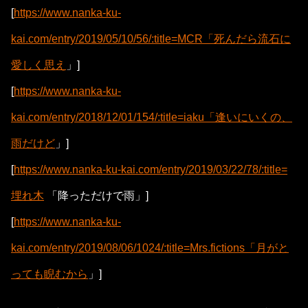
[
https://www.nanka-ku-
kai.com/entry/2019/05/10/56/:title=MCR「死んだら流石に
愛しく思え
」]
[
https://www.nanka-ku-
kai.com/entry/2018/12/01/154/:title=iaku「逢いにいくの、
雨だけど
」]
[
https://www.nanka-ku-kai.com/entry/2019/03/22/78/:title=
埋れ木
「降っただけで雨」]
[
https://www.nanka-ku-
kai.com/entry/2019/08/06/1024/:title=Mrs.fictions「月がと
っても睨むから
」]