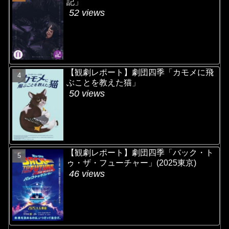
記」
52 views
【観劇レポート】劇団四季「カモメに飛
ぶことを教えた猫」
50 views
【観劇レポート】劇団四季「バック・ト
ゥ・ザ・フューチャー」(2025東京)
46 views