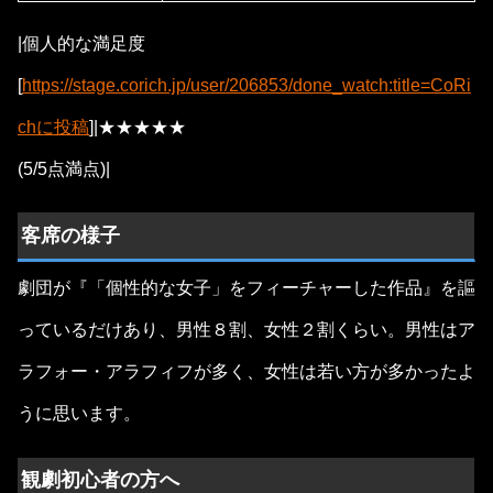
|個人的な満足度
[
https://stage.corich.jp/user/206853/done_watch:title=CoRi
chに投稿
]|★★★★★
(5/5点満点)|
客席の様子
劇団が『「個性的な女子」をフィーチャーした作品』を謳
っているだけあり、男性８割、女性２割くらい。男性はア
ラフォー・アラフィフが多く、女性は若い方が多かったよ
うに思います。
観劇初心者の方へ