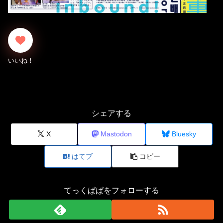
シェアする
X
Mastodon
Bluesky
はてブ
コピー
てっくぱぱをフォローする