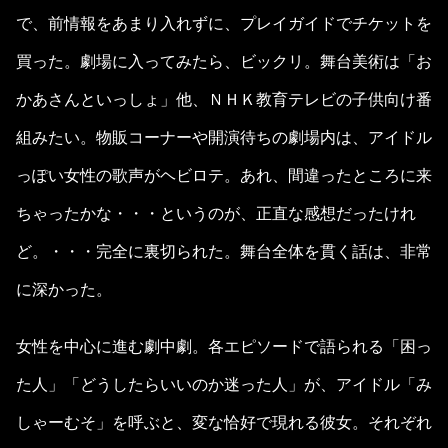
で、前情報をあまり入れずに、プレイガイドでチケットを
買った。劇場に入ってみたら、ビックリ。舞台美術は「お
かあさんといっしょ」他、ＮＨＫ教育テレビの子供向け番
組みたい。物販コーナーや開演待ちの劇場内は、アイドル
っぽい女性の歌声がヘビロテ。あれ、間違ったところに来
ちゃったかな・・・というのが、正直な感想だったけれ
ど。・・・完全に裏切られた。舞台全体を貫く話は、非常
に深かった。
女性を中心に進む劇中劇。各エピソードで語られる「困っ
た人」「どうしたらいいのか迷った人」が、アイドル「み
しゃーむそ」を呼ぶと、変な恰好で現れる彼女。それぞれ