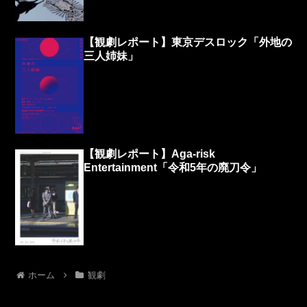
【観劇レポート】東京デスロック「外地の
三人姉妹」
【観劇レポート】Aga-risk
Entertainment「令和5年の廃刀令」
ホーム
観劇