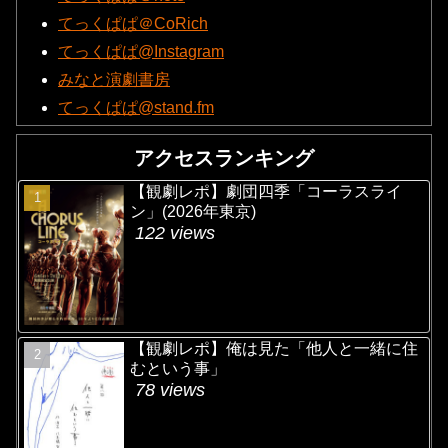
てっくぱぱ＠CoRich
てっくぱぱ@Instagram
みなと演劇書房
てっくぱぱ@stand.fm
アクセスランキング
【観劇レポ】劇団四季「コーラスライ
ン」(2026年東京)
122 views
【観劇レポ】俺は見た「他人と一緒に住
むという事」
78 views