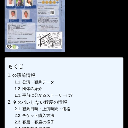
もくじ
公演前情報
公演・観劇データ
団体の紹介
事前に分かるストーリーは?
ネタバレしない程度の情報
観劇日時・上演時間・価格
チケット購入方法
客層・客席の様子