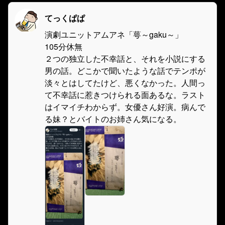
てっくぱぱ
演劇ユニットアムアネ「萼～gaku～」
105分休無
２つの独立した不幸話と、それを小説にする
男の話。どこかで聞いたような話でテンポが
淡々とはしてたけど、悪くなかった。人間っ
て不幸話に惹きつけられる面あるな。ラスト
はイマイチわからず。女優さん好演。病んで
る妹？とバイトのお姉さん気になる。