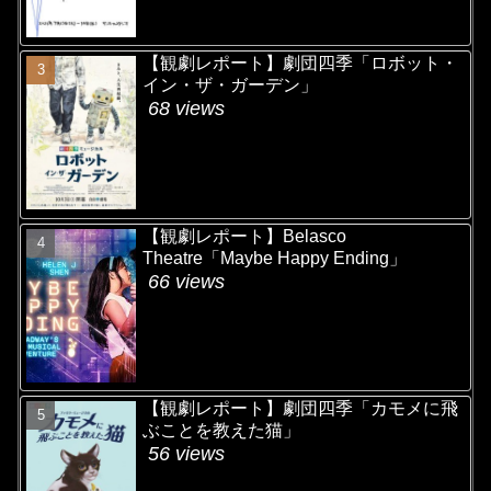
【観劇レポート】劇団四季「ロボット・
イン・ザ・ガーデン」
68 views
【観劇レポート】Belasco
Theatre「Maybe Happy Ending」
66 views
【観劇レポート】劇団四季「カモメに飛
ぶことを教えた猫」
56 views