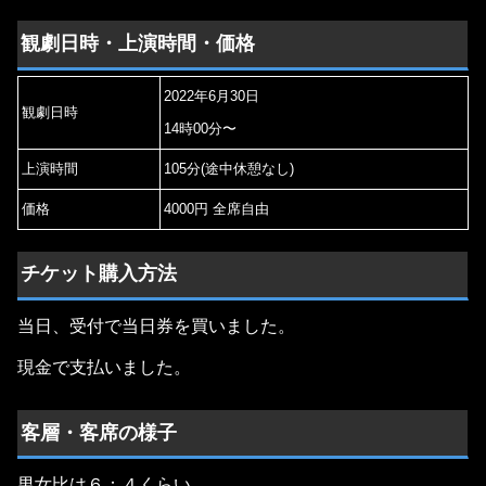
観劇日時・上演時間・価格
2022年6月30日
観劇日時
14時00分〜
上演時間
105分(途中休憩なし)
価格
4000円 全席自由
チケット購入方法
当日、受付で当日券を買いました。
現金で支払いました。
客層・客席の様子
男女比は６：４くらい。