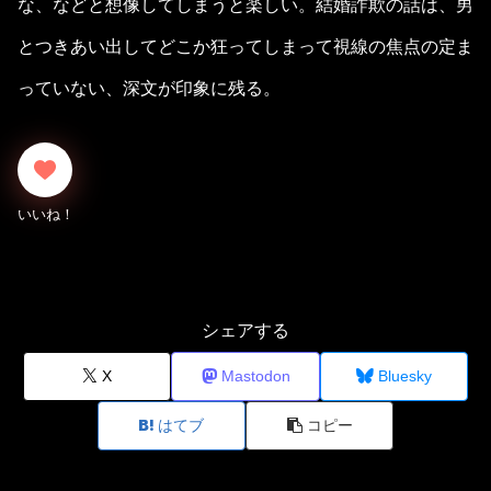
な、などと想像してしまうと楽しい。結婚詐欺の話は、男
とつきあい出してどこか狂ってしまって視線の焦点の定ま
っていない、深文が印象に残る。
シェアする
X
Mastodon
Bluesky
はてブ
コピー