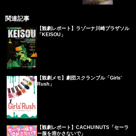
関連記事
【観劇レポート】ラゾーナ川崎プラザソル
「KEISOU」
【観劇メモ】劇団スクランブル「Girls’
Rush」
【観劇レポート】CACHU!NUTS「セーラ
ー服を溶かさないで」