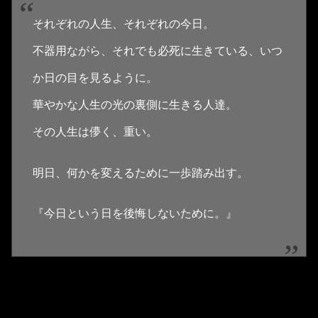
それぞれの人生、それぞれの今日。
不器用ながら、それでも必死に生きている、いつ
か日の目を見るように。
華やかな人生の光の裏側に生きる人達。
その人生は儚く、重い。
明日、何かを変えるために一歩踏み出す。
『今日という日を後悔しないために。』