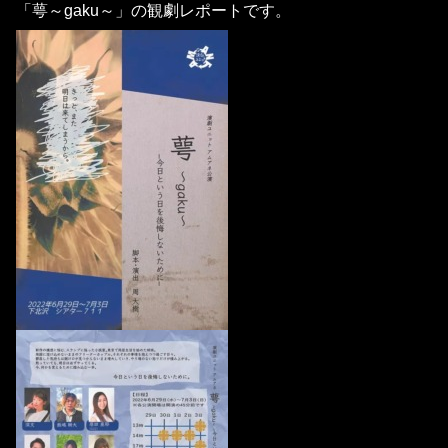
「萼～gaku～」の観劇レポートです。