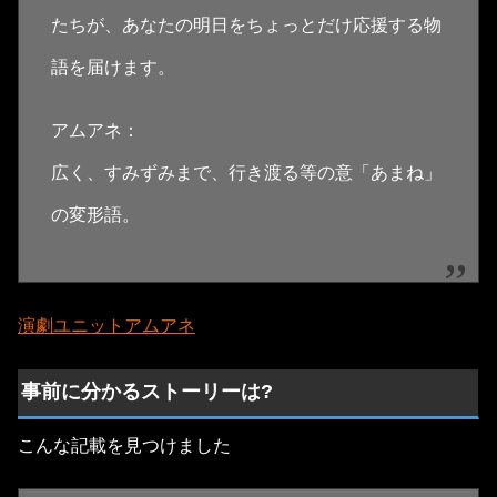
たちが、​あなたの明日をちょっとだけ応援する物
語を届けます。
アムアネ：
広く、すみずみまで、行き渡る等の意「あまね」
の変形語。
演劇ユニットアムアネ
事前に分かるストーリーは?
こんな記載を見つけました