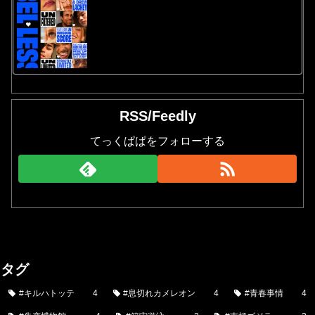
RSS/Feedly
てっくぱぱをフォローする
タグ
#キルハトッテ
4
#息切れカメレオン
4
#青春事情
4