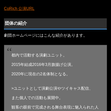
CoRich 公演URL
団体の紹介
劇団ホームページにはこんな紹介があります。
都内で活動する演劇ユニット。
2015年結成2016年3月旗揚げ公演。
2020年に現在の2名体制となる。
​>ユニットとして演劇公演やツイキャス配信、
また個人での活動も展開中。
観客の眼前で完成される舞台表現に魅入られた人