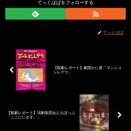
てっくぱぱをフォローする
てっくぱぱ
【観劇レポート】劇団かに座「マンショ
ンレデラ」
【観劇レポート】演劇集団あんちぽっぷ
「ここにいます。」