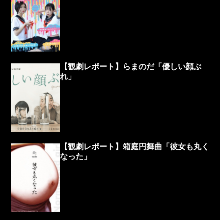
【観劇レポート】らまのだ「優しい顔ぶ
れ」
【観劇レポート】箱庭円舞曲「彼女も丸く
なった」