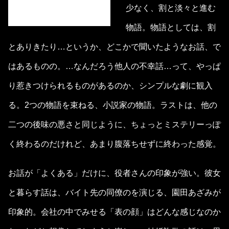
少なく、割と淡々と進む
物語。物語としては、割
とありきたり…というか、どこかで聞いたようなお話、で
はあるものの。…なんだろう他人の不幸話…って、やっぱ
り惹きつけられるものがあるのか、シンプルな劇に観入
る。2つの物語を束ねる、小説家の物語。ラストは、他の
二つの後味の悪さと同じように、ちょっとミステリーっぽ
く終わるのだけれど、あまり腹落ちせずに終わった感覚。
お話が「よくある」だけに、役者さんの印象が強い。彼女
と暮らす話は、バイト先の同僚のを演じる、園田あざみが
印象的。会社の中でみせる「表の顔」はどんな感じなのか