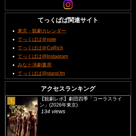
てっくぱぱ関連サイト
東京・観劇カレンダー
てっくぱぱ＠note
てっくぱぱ＠CoRich
てっくぱぱ@Instagram
みなと演劇書房
てっくぱぱ@stand.fm
アクセスランキング
【観劇レポ】劇団四季「コーラスライ
ン」(2026年東京)
134 views