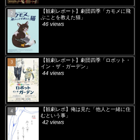
【観劇レポート】劇団四季「カモメに飛
ぶことを教えた猫」
46 views
【観劇レポート】劇団四季「ロボット・
イン・ザ・ガーデン」
44 views
【観劇レポ】俺は見た「他人と一緒に住
むという事」
42 views