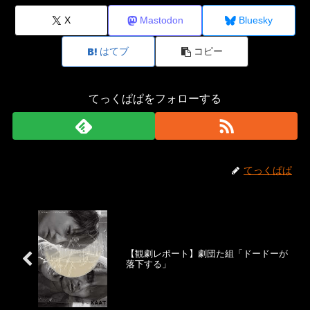
X
Mastodon
Bluesky
はてブ
コピー
てっくぱぱをフォローする
てっくぱぱ
【観劇レポート】劇団た組「ドードーが
落下する」