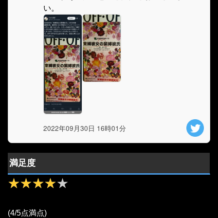
い。
2022年09月30日 16時01分
満足度
★★★★★
★★★★★
(4/5点満点)