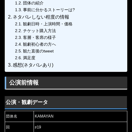
団体の紹介
事前に分かるストーリーは?
ネタバレしない程度の情報
観劇日時・上演時間・価格
チケット購入方法
客層・客席の様子
観劇初心者の方へ
観た直後のtweet
満足度
感想(ネタバレあり)
公演前情報
公演・観劇データ
団体名
KAMAYAN
回
♯19