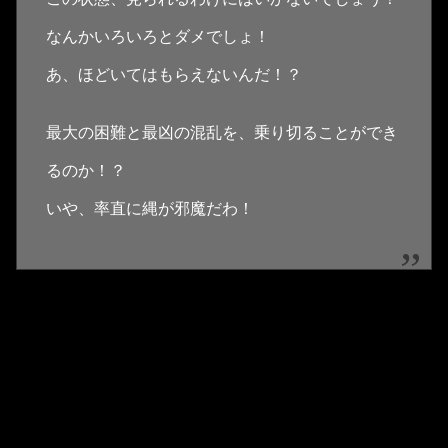
なんかいろいろとダメでしょ！
あ、ほどいてはもらえないんだ！？
最大の困難と最凶の混乱を、乗り切ることができ
るのか！？
いや、率直に縄が邪魔だわ！