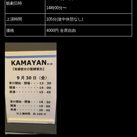
観劇日時
14時00分〜
上演時間
105分(途中休憩なし)
価格
4000円 全席自由