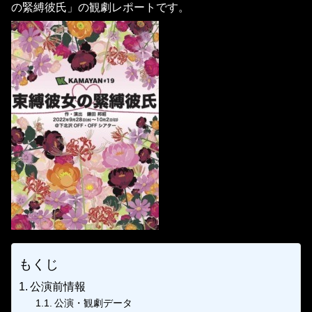
の緊縛彼氏」の観劇レポートです。
もくじ
公演前情報
公演・観劇データ