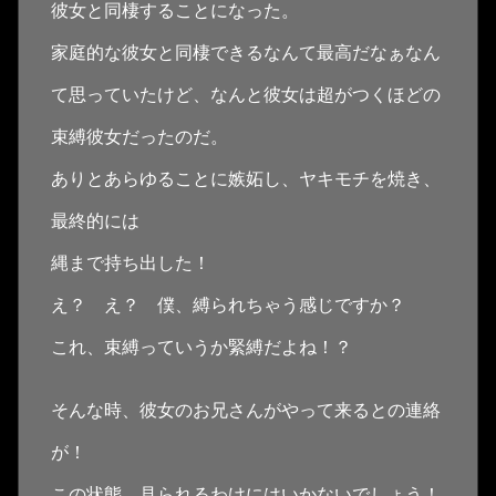
彼女と同棲することになった。
家庭的な彼女と同棲できるなんて最高だなぁなん
て思っていたけど、なんと彼女は超がつくほどの
束縛彼女だったのだ。
ありとあらゆることに嫉妬し、ヤキモチを焼き、
最終的には
縄まで持ち出した！
え？ え？ 僕、縛られちゃう感じですか？
これ、束縛っていうか緊縛だよね！？
そんな時、彼女のお兄さんがやって来るとの連絡
が！
この状態、見られるわけにはいかないでしょう！