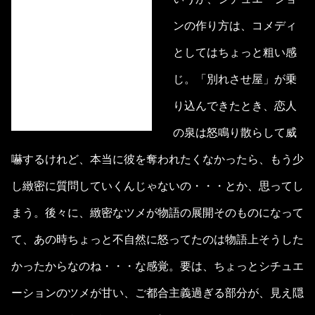
ンの作り方は、コメディ
としてはちょっと粗い感
じ。「別れさせ屋」が乗
り込んできたとき、恋人
の泉は怒鳴り散らして威
嚇するけれど、本当に彼を奪われたくなかったら、もう少
し緻密に質問していくんじゃないの・・・とか、思ってし
まう。後々に、緻密なツメが物語の展開そのものになって
て、あの時ちょっと不自然に怒ってたのは物語上そうした
かったからなのね・・・な感覚。要は、ちょっとシチュエ
ーションのツメが甘い、ご都合主義過ぎる部分が、見え隠