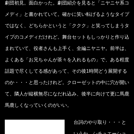
劇団初見。面白かった。劇団紹介を見ると「ニヤニヤ系コ
メディ」と書かれていて。確かに笑い転げるようなタイプ
ではなく、どちらかというと「ククク」と笑ってしまうタ
イプのコメディだけれど。舞台セットもしっかりと作り込
まれていて、役者さんも上手く、全編ニヤニヤ。前半は、
よくある「お兄ちゃんが茶々を入れるもの」で、ある程度
話題で尽くしてる感があって、その後1時間どう展開する
のか・・・と思ったけれど。クローゼットの中に穴が開い
て、隣人が縦横無尽になだれ込み、後半に向けて更に馬鹿
馬鹿しくなっていくのがいい。
台詞のやり取り・・・と
いうか、シチュエーショ