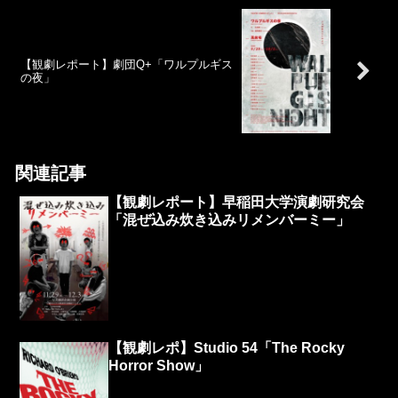
【観劇レポート】劇団Q+「ワルプルギス
の夜」
関連記事
【観劇レポート】早稲田大学演劇研究会
「混ぜ込み炊き込みリメンバーミー」
【観劇レポ】Studio 54「The Rocky
Horror Show」