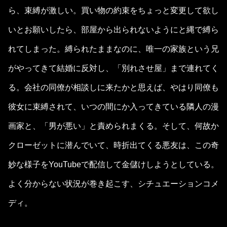
ら、束縛が激しい。買い物の約束をちょっと変更して欲し
いとお願いしたら、部屋から出られないようにと縄で縛ら
れてしまった。縛られたままなのに、唯一の家族という兄
がやってきて結婚に反対し、「別れさせ屋」まで連れてく
る。会社の同僚が相談しに来たかと思えば、やはり同僚も
彼女に束縛されて、いつの間にか入ってきている隣人の漫
画家と、「男が悪い」と責められまくる。そして、何故か
クローゼットに潜んでいて、時折出てくる悪友は、この奇
妙な様子をYouTubeで配信して金儲けしようとしている。
よく分からない状況が巻き起こす、シチュエーションコメ
ディ。