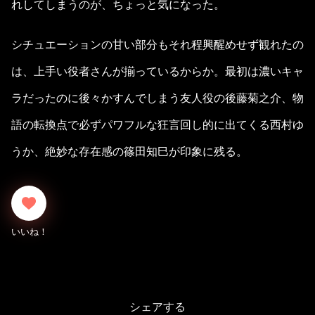
れしてしまうのが、ちょっと気になった。
シチュエーションの甘い部分もそれ程興醒めせず観れたの
は、上手い役者さんが揃っているからか。最初は濃いキャ
ラだったのに後々かすんでしまう友人役の後藤菊之介、物
語の転換点で必ずパワフルな狂言回し的に出てくる西村ゆ
うか、絶妙な存在感の篠田知巳が印象に残る。
シェアする