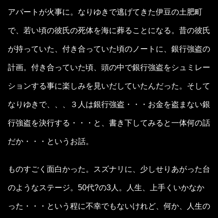
アパートが火事に。なりゆきで逃げてきた伊豆の土肥町
で、若い頃の彼氏の死体を海に葬ることになる。昔の彼氏
が持っていた、付き合っていた頃のノートに、銀行強盗の
計画。付き合っていた頃、頭の中で銀行強盗をシュミレー
ションする事に楽しみを見いだしていたんだった。そして
なりゆきで、、、３人は銀行強盗・・・お金を盗まない銀
行強盗を決行する・・・と、書き下してみると一体何の話
だか・・・というお話。
ものすごく面白かった。スズナリに、少しせりあがった台
のようなステージ。50代?の3人。人生、上手くいかなか
った・・・という程に不幸でもないけれど、何か、人生の