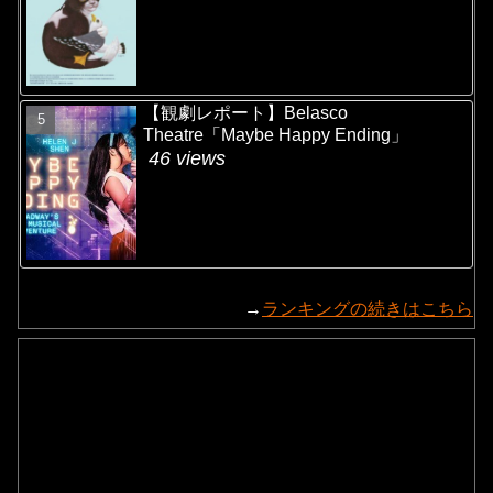
【観劇レポート】Belasco
Theatre「Maybe Happy Ending」
46 views
→
ランキングの続きはこちら