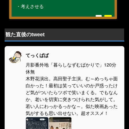
・考えさせる
観た直後のtweet
てっくぱぱ
月影番外地「暮らしなずむばかりで」120分
休無
木野花演出。高田聖子主演。む～めっちゃ面
白かった！最初は笑っていいのか戸惑ったけ
ど気がついたらツボで笑いまくる。でもなん
か、老いを切実に突きつけられた気がして。
若い人にわっかるっかな～。似た映画あった
気がするも思い出せない。超オススメ！