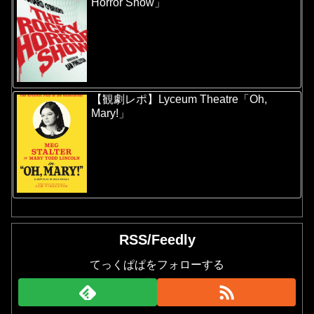
Horror Show」
【観劇レポ】Lyceum Theatre「Oh,
Mary!」
RSS/Feedly
てっくぱぱをフォローする