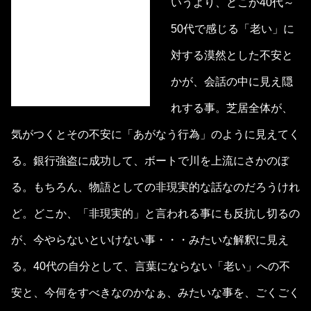
いうより、どこか40代～
50代で感じる「老い」に
対する漠然とした不安と
かが、会話の中に見え隠
れする事。芝居全体が、
気がつくとその不安に「あがなう行為」のように見えてく
る。銀行強盗に成功して、ボートで川を上流にさかのぼ
る。もちろん、物語としての非現実的な話なのだろうけれ
ど。どこか、「非現実的」と言われる事にも反抗し切るの
が、今やらないといけない事・・・みたいな解釈に見え
る。40代の自分として、言葉にならない「老い」への不
安と、今何をすべきなのかなぁ、みたいな事を、ごくごく