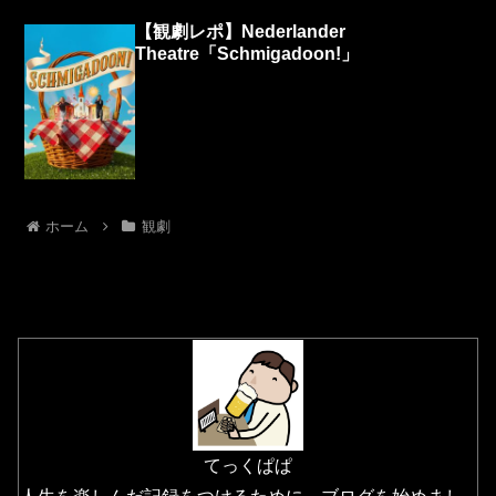
【観劇レポ】Nederlander
Theatre「Schmigadoon!」
ホーム
観劇
てっくぱぱ