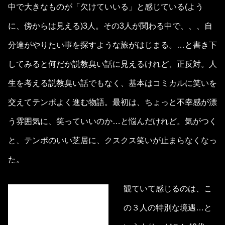
中で大きなものが「欠けていいる」と感じている(よう
に、傍からは見える)3人。その3人が関わる中で、、、自
分達がやりたい事を探すような旅がはじまる。…と書き下
してみると何だか説教臭い話に見えるけれど、正反対。人
生を考える説教臭い話でもなく、基本はコミカルに笑いを
交えてテンポよく進む物語。最初は、ちょっと不幸感が漂
う雰囲気に、笑っていいのか…と悩んだけれど。気がつく
と、テンポのいい芝居に、クスクス笑いが止まらなくなっ
た。
観ていて感じるのは、こ
の３人の特別な境遇…と