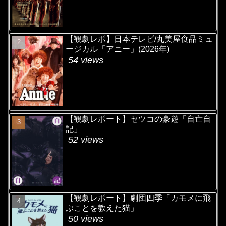
【観劇レポ】日本テレビ/丸美屋食品ミュ
ージカル「アニー」(2026年)
54 views
【観劇レポート】セツコの豪遊「自亡自
記」
52 views
【観劇レポート】劇団四季「カモメに飛
ぶことを教えた猫」
50 views