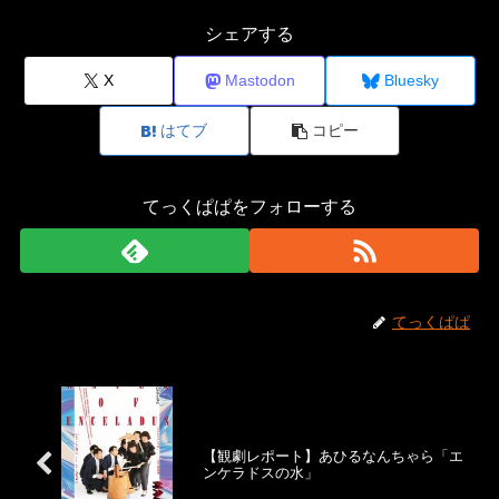
シェアする
X
Mastodon
Bluesky
はてブ
コピー
てっくぱぱをフォローする
てっくぱぱ
【観劇レポート】あひるなんちゃら「エ
ンケラドスの水」