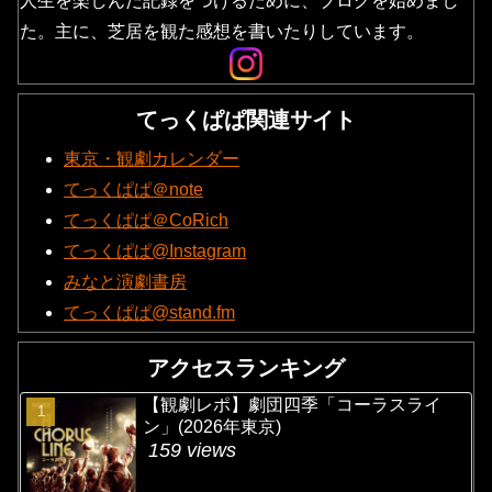
人生を楽しんだ記録をつけるために、ブログを始めまし
た。主に、芝居を観た感想を書いたりしています。
てっくぱぱ関連サイト
東京・観劇カレンダー
てっくぱぱ＠note
てっくぱぱ＠CoRich
てっくぱぱ@Instagram
みなと演劇書房
てっくぱぱ@stand.fm
アクセスランキング
【観劇レポ】劇団四季「コーラスライ
ン」(2026年東京)
159 views