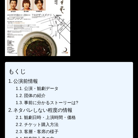
もくじ
公演前情報
公演・観劇データ
団体の紹介
事前に分かるストーリーは?
ネタバレしない程度の情報
観劇日時・上演時間・価格
チケット購入方法
客層・客席の様子