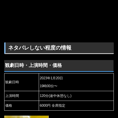
ネタバレしない程度の情報
観劇日時・上演時間・価格
2023年1月20日
観劇日時
19時00分〜
上演時間
120分(途中休憩なし)
価格
6000円 全席指定