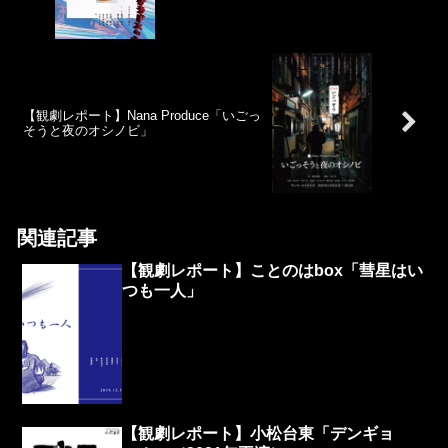
【観劇レポート】Nana Produce「いごっ
そうと夜のオシノビ」
関連記事
【観劇レポート】ことのはbox「彗星はい
つも一人」
【観劇レポート】小松台東「デンギョ